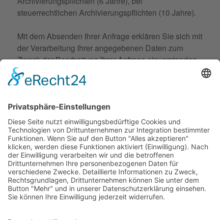
Archivierungspflichten (6 Jahre), bei
steuerrechtlichen Archivierungspflichten (10 Jahre).
Mit dem Absenden Ihrer Anfrage erklären Sie sich mit
der Verarbeitung Ihrer angegebenen Daten zum
Zweck der Bearbeitung Ihrer Anfrage einverstanden.
Bestätigen
(*)
Ja, ich habe die Datenschutzerklärung gelesen
und willige ein.
ANFRAGE SENDEN
© 2026 Frank Hartung Ihr Mediator bei Konflikten in Familie,
Erbschaft, Beruf, Wirtschaft und Schule