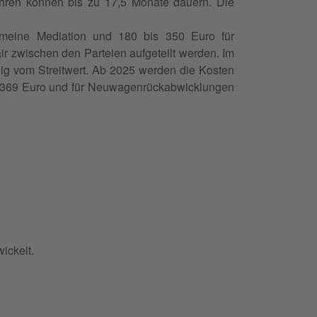
ahren können bis zu 17,5 Monate dauern. Die
gemeine Mediation und 180 bis 350 Euro für
ir zwischen den Parteien aufgeteilt werden. Im
ngig vom Streitwert. Ab 2025 werden die Kosten
4.369 Euro und für Neuwagenrückabwicklungen
ickelt.