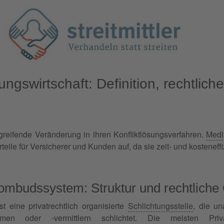
ungswirtschaft: Definition, rechtlic
fgreifende Veränderung in ihren Konfliktlösungsverfahren.
Medi
eile für Versicherer und Kunden auf, da sie zeit- und kosteneffiz
ombudssystem: Struktur und rechtliche
 eine privatrechtlich organisierte
Schlichtungsstelle
, die u
hmen oder -vermittlern schlichtet. Die meisten Priva