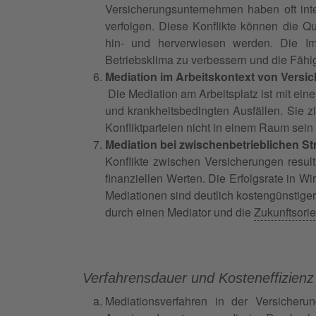
Versicherungsunternehmen haben oft inte
verfolgen. Diese Konflikte können die Q
hin- und herverwiesen werden. Die I
Betriebsklima zu verbessern und die Fähig
Mediation im Arbeitskontext von Vers
Die Mediation am Arbeitsplatz ist mit eine
und krankheitsbedingten Ausfällen. Sie zi
Konfliktparteien nicht in einem Raum sein
Mediation bei zwischenbetrieblichen St
Konflikte zwischen Versicherungen resul
finanziellen Werten. Die Erfolgsrate in W
Mediationen sind deutlich kostengünstiger
durch einen Mediator und die
Zukunftsorie
Verfahrensdauer und Kosteneffizienz
Mediationsverfahren in der Versicherun