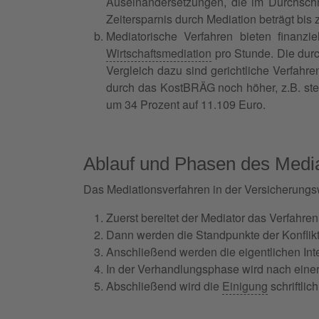
Auseinandersetzungen, die im Durchsch
Zeitersparnis durch Mediation beträgt bis
Mediatorische Verfahren bieten finanz
Wirtschaftsmediation
pro Stunde. Die durc
Vergleich dazu sind gerichtliche Verfahr
durch das KostBRÄG noch höher, z.B. st
um 34 Prozent auf 11.109 Euro.
Ablauf und Phasen des Media
Das Mediationsverfahren in der Versicherungs
Zuerst bereitet der Mediator das Verfahr
Dann werden die Standpunkte der Konflikt
Anschließend werden die eigentlichen Int
In der Verhandlungsphase wird nach einer
Abschließend wird die
Einigung
schriftlic