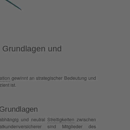
he Grundlagen und
ation
gewinnt an strategischer Bedeutung und
ient ist.
 Grundlagen
nabhängig und neutral
Streitigkeiten
zwischen
tkundenversicherer sind Mitglieder des