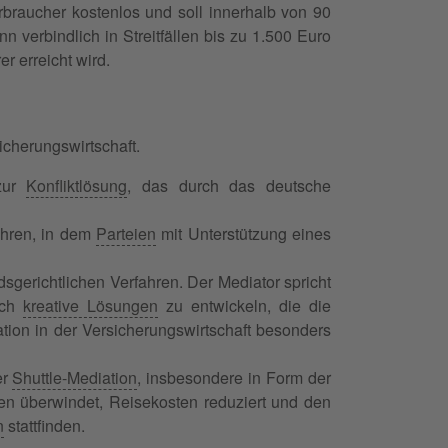
rbraucher kostenlos und soll innerhalb von 90
verbindlich in Streitfällen bis zu 1.500 Euro
er erreicht wird.
icherungswirtschaft.
 zur
Konfliktlösung
, das durch das deutsche
ahren, in dem
Parteien
mit Unterstützung eines
dsgerichtlichen Verfahren. Der Mediator spricht
ich
kreative Lösungen
zu entwickeln, die die
tion in der Versicherungswirtschaft besonders
er
Shuttle-Mediation
, insbesondere in Form der
en überwindet, Reisekosten reduziert und den
n
stattfinden.