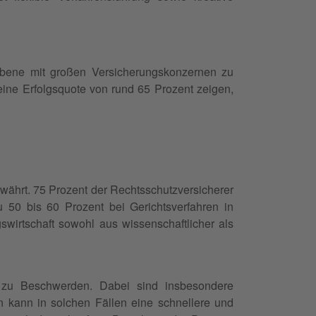
 Ebene mit großen Versicherungskonzernen zu
ine Erfolgsquote von rund 65 Prozent zeigen,
währt. 75 Prozent der Rechtsschutzversicherer
u 50 bis 60 Prozent bei Gerichtsverfahren in
swirtschaft sowohl aus wissenschaftlicher als
t zu Beschwerden. Dabei sind insbesondere
n kann in solchen Fällen eine schnellere und