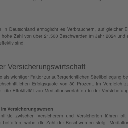
 in Deutschland ermöglicht es Verbrauchern, auf gleicher
e hohe Zahl von über 21.500 Beschwerden im Jahr 2024 und e
fektiv sind.
 der Versicherungswirtschaft
e als wichtiger Faktor zur außergerichtlichen
Streitbeilegung
be
chschnittlichen Erfolgsquote von 80 Prozent, im Vergleich z
 die Effektivität von Mediationsverfahren in der Versicherung
g im Versicherungswesen
likte zwischen Versicherern und Versicherten führen of
betroffen, wobei die Zahl der Beschwerden steigt. Mediatio