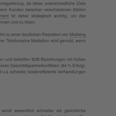
regulierung, da diese unterschiedliche Ziele
e wenn Kunden zwischen verschiedenen Stellen
ement
ist daher strategisch wichtig, um das
kennen und zu lösen.
führt zu einer deutlichen Reduktion von
Mobbing
er. Telefonische Mediation wird genutzt, wenn
gen und betreffen B2B-Beziehungen mit hohen
lexen Geschäftspartnerkonflikten (84 % Erfolg).
 u.a. schnelle, kosteneffiziente Verhandlungen
somit wesentlich schneller als gerichtliche