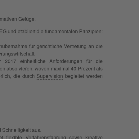
rmativen Gefüge.
G und etabliert die fundamentalen Prinzipien:
übernahme für gerichtliche Vertretung an die
rungswirtschaft.
 2017 einheitliche Anforderungen für die
en absolvieren, wovon maximal 40 Prozent als
erlich, die durch
Supervision
begleitet werden
.
 Schnelligkeit aus.
t flexible Verfahrensführung sowie kreative