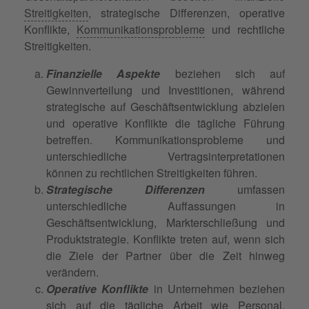
Streitigkeiten
, strategische Differenzen, operative
Konflikte,
Kommunikationsprobleme
und rechtliche
Streitigkeiten.
Finanzielle Aspekte
beziehen sich auf
Gewinnverteilung und Investitionen, während
strategische auf Geschäftsentwicklung abzielen
und operative Konflikte die tägliche Führung
betreffen. Kommunikationsprobleme und
unterschiedliche Vertragsinterpretationen
können zu rechtlichen Streitigkeiten führen.
Strategische Differenzen
umfassen
unterschiedliche Auffassungen in
Geschäftsentwicklung, Markterschließung und
Produktstrategie. Konflikte treten auf, wenn sich
die Ziele der Partner über die Zeit hinweg
verändern.
Operative Konflikte
in Unternehmen beziehen
sich auf die tägliche Arbeit wie Personal,