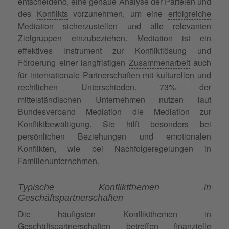
entscheidend, eine genaue Analyse der Parteien und
des
Konflikts
vorzunehmen, um eine
erfolgreiche
Mediation
sicherzustellen und alle relevanten
Zielgruppen einzubeziehen. Mediation ist ein
effektives Instrument zur Konfliktlösung und
Förderung einer langfristigen
Zusammenarbeit
auch
für internationale Partnerschaften mit kulturellen und
rechtlichen Unterschieden. 73% der
mittelständischen Unternehmen nutzen laut
Bundesverband Mediation die Mediation zur
Konfliktbewältigung
. Sie hilft besonders bei
persönlichen Beziehungen und emotionalen
Konflikten, wie bei Nachfolgeregelungen in
Familienunternehmen.
Typische Konfliktthemen in
Geschäftspartnerschaften
Die häufigsten Konfliktthemen in
Geschäftspartnerschaften betreffen finanzielle