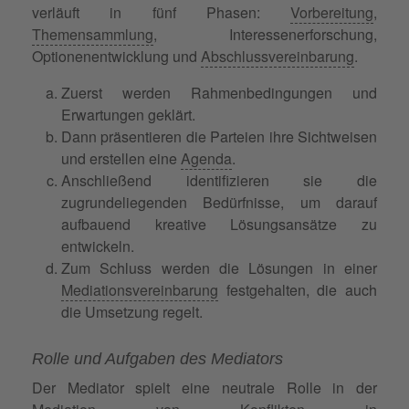
verläuft in fünf Phasen:
Vorbereitung
,
Themensammlung
, Interessenerforschung,
Optionenentwicklung und
Abschlussvereinbarung
.
Zuerst werden Rahmenbedingungen und
Erwartungen geklärt.
Dann präsentieren die Parteien ihre Sichtweisen
und erstellen eine
Agenda
.
Anschließend identifizieren sie die
zugrundeliegenden Bedürfnisse, um darauf
aufbauend kreative Lösungsansätze zu
entwickeln.
Zum Schluss werden die Lösungen in einer
Mediationsvereinbarung
festgehalten, die auch
die Umsetzung regelt.
Rolle und Aufgaben des Mediators
Der Mediator spielt eine neutrale Rolle in der