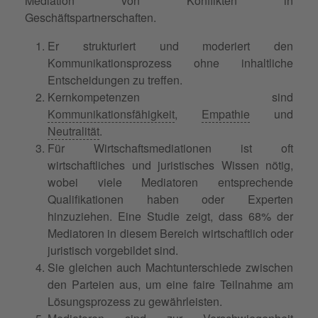
Mediation von Konflikten in
Geschäftspartnerschaften.
Er strukturiert und moderiert den
Kommunikationsprozess ohne inhaltliche
Entscheidungen zu treffen.
Kernkompetenzen sind
Kommunikationsfähigkeit
,
Empathie
und
Neutralität
.
Für Wirtschaftsmediationen ist oft
wirtschaftliches und juristisches Wissen nötig,
wobei viele Mediatoren entsprechende
Qualifikationen haben oder Experten
hinzuziehen. Eine Studie zeigt, dass 68% der
Mediatoren in diesem Bereich wirtschaftlich oder
juristisch vorgebildet sind.
Sie gleichen auch Machtunterschiede zwischen
den Parteien aus, um eine faire Teilnahme am
Lösungsprozess zu gewährleisten.