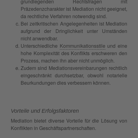
grundlegenden Rechtsfragen mit
Präzedenzcharakter ist Mediation nicht geeignet,
da rechtliche Verfahren notwendig sind.
Bei zeitkritischen Angelegenheiten ist Mediation
aufgrund der Dringlichkeit unter Umständen
nicht anwendbar.
Unterschiedliche
Kommunikationsstile
und eine
hohe Komplexität des Konflikts erschweren den
Prozess, machen ihn aber nicht unmöglich.
Zudem sind Mediationsvereinbarungen rechtlich
eingeschränkt durchsetzbar, obwohl notarielle
Beurkundungen dies verbessern können.
Vorteile und Erfolgsfaktoren
Mediation bietet diverse Vorteile für die Lösung von
Konflikten in Geschäftspartnerschaften.