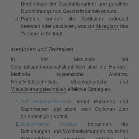
Bedürfnisse der Geschäftspartner und parallele
Durchführung zum Geschäftsbetrieb erlaubt.
Parteien können die Mediation jederzeit
beenden oder pausieren, was zur
Akzeptanz
des
Verfahrens beiträgt.
Methoden und Techniken
In der Mediation bei
Geschäftspartnerschaftskonflikten sind die Harvard-
Methode, systemische Ansätze,
Kreativitätstechniken
,
Einzelgespräche
und
Visualisierungstechniken
effektive Strategien.
Die Harvard-Methode
trennt Personen und
Sachthemen und sucht nach Optionen zum
beiderseitigen Vorteil.
Systemische Ansätze
betrachten die
Beziehungen und Wechselwirkungen zwischen
Stakeholdern, besonders nützlich in