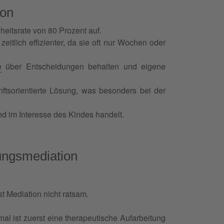
ion
eitsrate von 80 Prozent auf.
itlich effizienter, da sie oft nur Wochen oder
e
über Entscheidungen behalten und eigene
tsorientierte Lösung, was besonders bei der
und im Interesse des Kindes handelt.
ungsmediation
t Mediation nicht ratsam.
al ist zuerst eine therapeutische Aufarbeitung