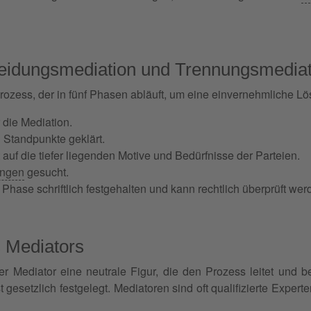
heidungsmediation und Trennungsmediat
Prozess, der in fünf Phasen abläuft, um eine einvernehmliche Lö
 die Mediation.
Standpunkte geklärt.
t auf die tiefer liegenden Motive und Bedürfnisse der Parteien.
ungen
gesucht.
n Phase schriftlich festgehalten und kann rechtlich überprüft wer
s Mediators
r Mediator eine neutrale Figur, die den Prozess leitet und b
t gesetzlich festgelegt. Mediatoren sind oft qualifizierte Expe