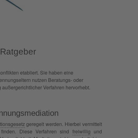
 Ratgeber
nflikten etabliert. Sie haben eine
rennungseltern nutzen Beratungs- oder
außergerichtlicher Verfahren hervorhebt.
nnungsmediation
tionsgesetz
geregelt werden. Hierbei vermittelt
finden. Diese Verfahren sind
freiwillig
und