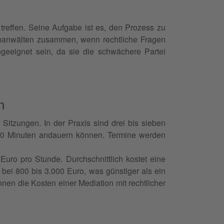
 treffen. Seine Aufgabe ist es, den Prozess zu
enanwälten zusammen, wenn rechtliche Fragen
geeignet sein, da sie die schwächere Partei
n
 Sitzungen. In der Praxis sind drei bis sieben
240 Minuten andauern können. Termine werden
uro pro Stunde. Durchschnittlich kostet eine
 bei 800 bis 3.000 Euro, was günstiger als ein
nnen die Kosten einer Mediation mit rechtlicher