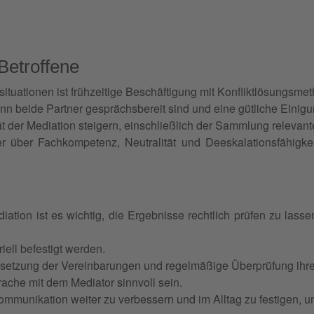
Betroffene
tuationen ist frühzeitige Beschäftigung mit Konfliktlösungsmet
wenn beide Partner gesprächsbereit sind und eine gütliche Einig
tät der Mediation steigern, einschließlich der Sammlung relevan
r über Fachkompetenz, Neutralität und Deeskalationsfähigkeit
tion ist es wichtig, die Ergebnisse rechtlich prüfen zu lass
iell befestigt werden.
Umsetzung der Vereinbarungen und regelmäßige Überprüfung ihre
che mit dem Mediator sinnvoll sein.
Kommunikation weiter zu verbessern und im Alltag zu festigen, u