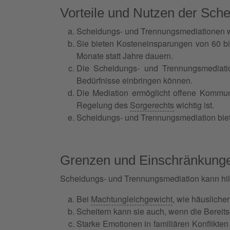
Vorteile und Nutzen der Sch
Scheidungs- und Trennungsmediationen we
Sie bieten Kosteneinsparungen von 60 bis 
Monate statt Jahre dauern.
Die Scheidungs- und Trennungsmediation
Bedürfnisse einbringen können.
Die Mediation ermöglicht offene Kommun
Regelung des
Sorgerechts
wichtig ist.
Scheidungs- und Trennungsmediation bietet
Grenzen und Einschränkunge
Scheidungs- und Trennungsmediation kann hilf
Bei
Machtungleichgewicht
, wie häusliche
Scheitern kann sie auch, wenn die Bereits
Starke Emotionen in familiären Konflikte