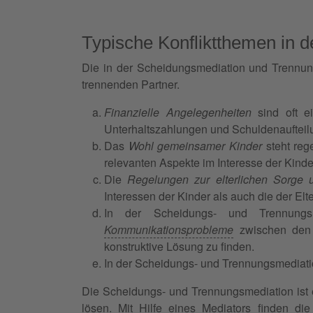
Typische Konfliktthemen in 
Die in der Scheidungsmediation und Trennung
trennenden Partner.
Finanzielle Angelegenheiten
sind oft ei
Unterhaltszahlungen und Schuldenaufteil
Das
Wohl gemeinsamer Kinder
steht reg
relevanten Aspekte im Interesse der Kinde
Die
Regelungen zur elterlichen Sorg
Interessen der Kinder als auch die der El
In der Scheidungs- und Trennungs
Kommunikationsprobleme
zwischen den E
konstruktive Lösung zu finden.
In der Scheidungs- und Trennungsmediat
Die Scheidungs- und Trennungsmediation ist ei
lösen. Mit Hilfe eines Mediators finden d