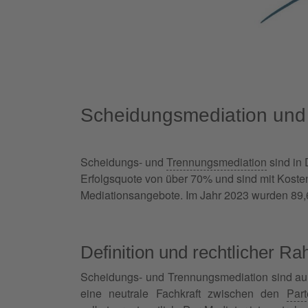
Scheidungsmediation und 
Scheidungs- und
Trennungsmediation
sind in 
Erfolgsquote von über 70% und sind mit Koste
Mediationsangebote. Im Jahr 2023 wurden 89,6
Definition und rechtlicher R
Scheidungs- und Trennungsmediation sind auß
eine neutrale Fachkraft zwischen den
Part