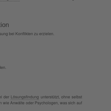
ion
sung bei Konflikten zu erzielen.
den.
ei der
Lösungsfindung
unterstützt, ohne selbst
rten wie Anwälte oder Psychologen, was sich auf