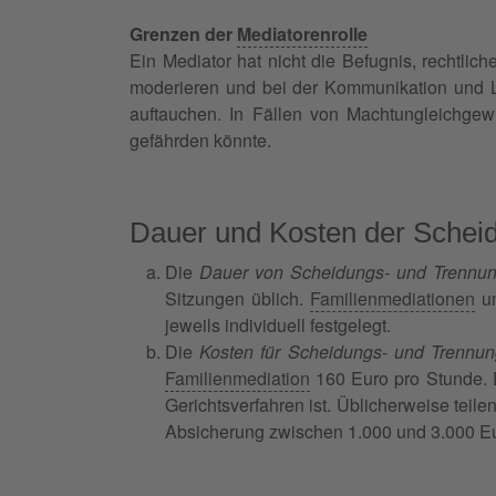
Grenzen der
Mediatorenrolle
Ein Mediator hat nicht die Befugnis, rechtlic
moderieren und bei der Kommunikation und L
auftauchen. In Fällen von Machtungleichgew
gefährden könnte.
Dauer und Kosten der Schei
Die
Dauer von Scheidungs- und Trennu
Sitzungen üblich.
Familienmediationen
um
jeweils individuell festgelegt.
Die
Kosten für Scheidungs- und Trennun
Familienmediation
160 Euro pro Stunde. D
Gerichtsverfahren ist. Üblicherweise teile
Absicherung zwischen 1.000 und 3.000 E