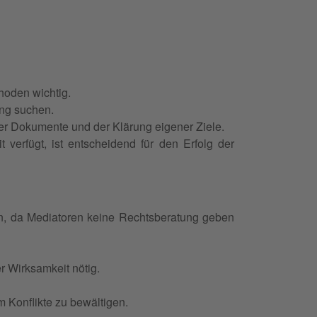
hoden wichtig.
ung suchen.
ter Dokumente und der Klärung eigener Ziele.
 verfügt, ist entscheidend für den Erfolg der
en, da Mediatoren keine Rechtsberatung geben
r Wirksamkeit nötig.
m Konflikte zu bewältigen.