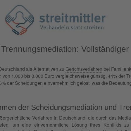
Trennungsmediation: Vollständiger
Deutschland als Alternativen zu
Gerichtsverfahren
bei Familienko
n von 1.000 bis 3.000 Euro vergleichsweise günstig. 44% der T
% der Scheidungen einvernehmlich gelöst, was die Bedeutung 
ahmen der
Scheidungsmediation
und Tre
ergerichtliche Verfahren in Deutschland, die durch das
Media
eien
, um eine einvernehmliche
Lösung
ihres
Konflikts
zu 