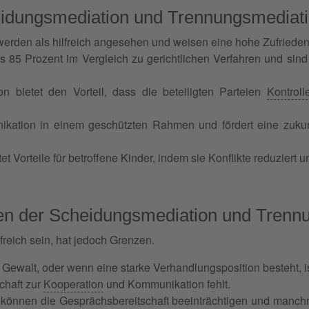
eidungsmediation und Trennungsmediat
rden als hilfreich angesehen und weisen eine hohe Zufriedenh
85 Prozent im Vergleich zu gerichtlichen Verfahren und sind ze
 bietet den Vorteil, dass die beteiligten Parteien
Kontroll
ikation in einem geschützten Rahmen und fördert eine zukunf
 Vorteile für betroffene Kinder, indem sie Konflikte reduziert 
n der Scheidungsmediation und Trenn
reich sein, hat jedoch Grenzen.
r Gewalt, oder wenn eine starke Verhandlungsposition besteht, is
chaft zur
Kooperation
und Kommunikation fehlt.
n können die Gesprächsbereitschaft beeinträchtigen und manchm