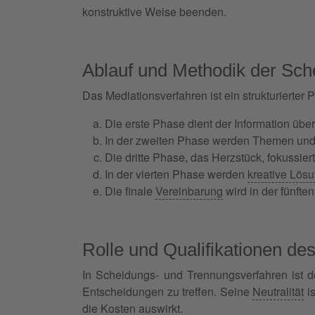
konstruktive Weise beenden.
Ablauf und Methodik der Sc
Das Mediationsverfahren ist ein strukturierter 
Die erste Phase dient der Information über
In der zweiten Phase werden Themen und 
Die dritte Phase, das Herzstück, fokussier
In der vierten Phase werden
kreative Lös
Die finale
Vereinbarung
wird in der fünfte
Rolle und Qualifikationen de
In Scheidungs- und Trennungsverfahren ist de
Entscheidungen zu treffen. Seine
Neutralität
is
die Kosten auswirkt.