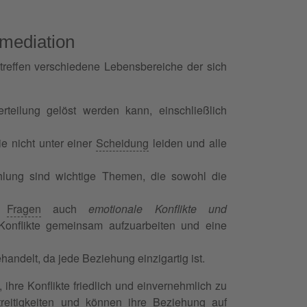
mediation
treffen verschiedene Lebensbereiche der sich
rteilung gelöst werden kann, einschließlich
e nicht unter einer
Scheidung
leiden und alle
hlung sind wichtige Themen, die sowohl die
en
Fragen
auch
emotionale Konflikte und
onflikte gemeinsam aufzuarbeiten und eine
handelt, da jede Beziehung einzigartig ist.
ihre Konflikte friedlich und einvernehmlich zu
reitigkeiten
und können ihre Beziehung auf