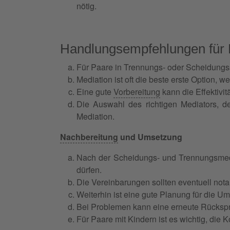
nötig.
Handlungsempfehlungen für 
Für Paare in Trennungs- oder Scheidungssi
Mediation ist oft die beste erste Option, 
Eine gute
Vorbereitung
kann die Effektivi
Die Auswahl des richtigen Mediators, de
Mediation.
Nachbereitung
und Umsetzung
Nach der Scheidungs- und Trennungsmedia
dürfen.
Die Vereinbarungen sollten eventuell notar
Weiterhin ist eine gute Planung für die 
Bei Problemen kann eine erneute Rückspra
Für Paare mit Kindern ist es wichtig, die 