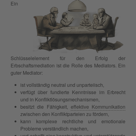
Ein
Schlüsselelement für den Erfolg der
Erbschaftsmediation ist die Rolle des Mediators. Ein
guter Mediator:
ist vollständig neutral und unparteiisch,
verfügt über fundierte Kenntnisse im Erbrecht
und in Konfliktlösungsmechanismen,
besitzt die Fähigkeit,
effektive Kommunikation
zwischen den Konfliktparteien zu fördern,
kann komplexe rechtliche und emotionale
Probleme verständlich machen,
und schafft eine konstruktive und unterstützende