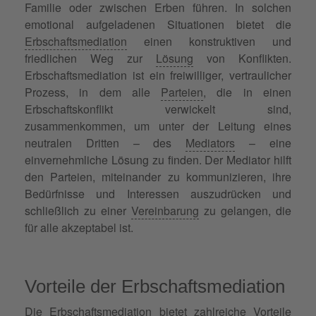
Familie oder zwischen Erben führen. In solchen
emotional aufgeladenen Situationen bietet die
Erbschaftsmediation
einen konstruktiven und
friedlichen Weg zur
Lösung
von Konflikten.
Erbschaftsmediation ist ein freiwilliger, vertraulicher
Prozess, in dem alle
Parteien
, die in einen
Erbschaftskonflikt verwickelt sind,
zusammenkommen, um unter der Leitung eines
neutralen Dritten – des
Mediators
– eine
einvernehmliche Lösung zu finden. Der Mediator hilft
den Parteien, miteinander zu kommunizieren, ihre
Bedürfnisse und Interessen auszudrücken und
schließlich zu einer
Vereinbarung
zu gelangen, die
für alle akzeptabel ist.
Vorteile der Erbschaftsmediation
Die Erbschaftsmediation bietet zahlreiche Vorteile