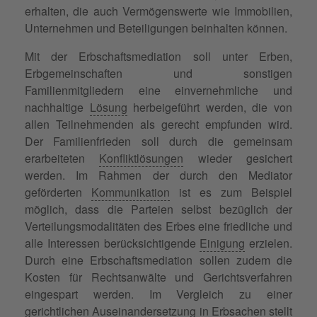
erhalten, die auch Vermögenswerte wie Immobilien,
Unternehmen und Beteiligungen beinhalten können.
Mit der Erbschaftsmediation soll unter Erben,
Erbgemeinschaften und sonstigen
Familienmitgliedern eine einvernehmliche und
nachhaltige
Lösung
herbeigeführt werden, die von
allen Teilnehmenden als gerecht empfunden wird.
Der Familienfrieden soll durch die gemeinsam
erarbeiteten
Konfliktlösungen
wieder gesichert
werden. Im Rahmen der durch den Mediator
geförderten
Kommunikation
ist es zum Beispiel
möglich, dass die Parteien selbst bezüglich der
Verteilungsmodalitäten des Erbes eine friedliche und
alle Interessen berücksichtigende
Einigung
erzielen.
Durch eine Erbschaftsmediation sollen zudem die
Kosten für Rechtsanwälte und Gerichtsverfahren
eingespart werden. Im Vergleich zu einer
gerichtlichen
Auseinandersetzung
in Erbsachen stellt