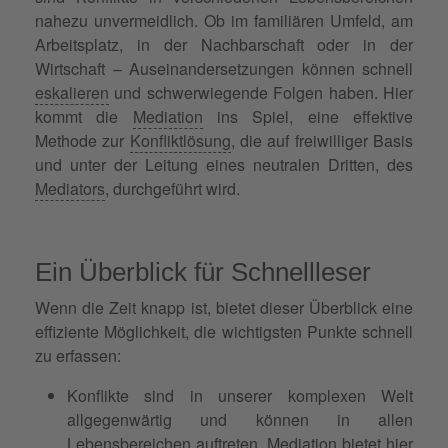
nahezu unvermeidlich. Ob im familiären Umfeld, am
Arbeitsplatz, in der Nachbarschaft oder in der
Wirtschaft – Auseinandersetzungen können schnell
eskalieren
und schwerwiegende Folgen haben. Hier
kommt die
Mediation
ins Spiel, eine effektive
Methode zur
Konfliktlösung
, die auf freiwilliger Basis
und unter der Leitung eines neutralen Dritten, des
Mediators
, durchgeführt wird.
Ein Überblick für Schnellleser
Wenn die Zeit knapp ist, bietet dieser Überblick eine
effiziente Möglichkeit, die wichtigsten Punkte schnell
zu erfassen:
Konflikte sind in unserer komplexen Welt
allgegenwärtig und können in allen
Lebensbereichen auftreten. Mediation bietet hier