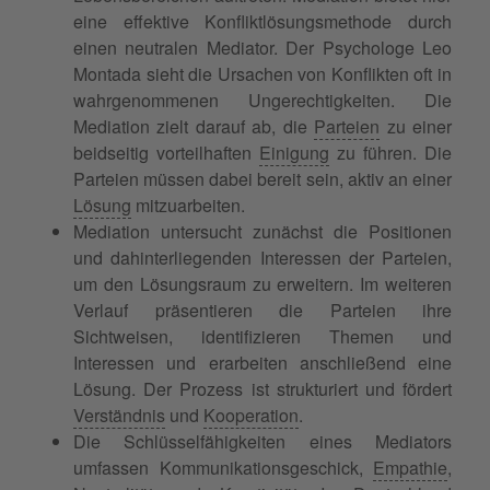
eine effektive Konfliktlösungsmethode durch
einen neutralen Mediator. Der Psychologe Leo
Montada sieht die Ursachen von Konflikten oft in
wahrgenommenen Ungerechtigkeiten. Die
Mediation zielt darauf ab, die
Parteien
zu einer
beidseitig vorteilhaften
Einigung
zu führen. Die
Parteien müssen dabei bereit sein, aktiv an einer
Lösung
mitzuarbeiten.
Mediation untersucht zunächst die Positionen
und dahinterliegenden Interessen der Parteien,
um den Lösungsraum zu erweitern. Im weiteren
Verlauf präsentieren die Parteien ihre
Sichtweisen, identifizieren Themen und
Interessen und erarbeiten anschließend eine
Lösung. Der Prozess ist strukturiert und fördert
Verständnis
und
Kooperation
.
Die Schlüsselfähigkeiten eines Mediators
umfassen Kommunikationsgeschick,
Empathie
,