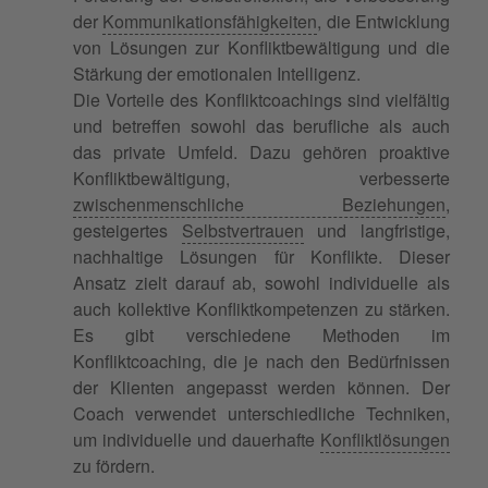
der
Kommunikationsfähigkeiten
, die Entwicklung
von Lösungen zur Konfliktbewältigung und die
Stärkung der emotionalen Intelligenz.
Die Vorteile des Konfliktcoachings sind vielfältig
und betreffen sowohl das berufliche als auch
das private Umfeld. Dazu gehören proaktive
Konfliktbewältigung, verbesserte
zwischenmenschliche Beziehungen
,
gesteigertes
Selbstvertrauen
und langfristige,
nachhaltige Lösungen für Konflikte. Dieser
Ansatz zielt darauf ab, sowohl individuelle als
auch kollektive Konfliktkompetenzen zu stärken.
Es gibt verschiedene Methoden im
Konfliktcoaching, die je nach den Bedürfnissen
der Klienten angepasst werden können. Der
Coach verwendet unterschiedliche Techniken,
um individuelle und dauerhafte
Konfliktlösungen
zu fördern.