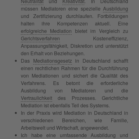
Neutralität
und
Kreativität
. In Deutschland
müssen Mediatoren eine spezielle
Ausbildung
und Zertifizierung durchlaufen. Fortbildungen
halten ihre Kompetenzen aktuell. Eine
erfolgreiche Mediation
bietet im Vergleich zu
Gerichtsverfahren
Kosteneffizienz,
Anpassungsfähigkeit, Diskretion und unterstützt
den Erhalt von Beziehungen.
Das
Mediationsgesetz
in Deutschland schafft
einen rechtlichen Rahmen für die Durchführung
von Mediationen und sichert die Qualität des
Verfahrens. Es betont die erforderliche
Ausbildung von Mediatoren und die
Vertraulichkeit
des Prozesses. Gerichtliche
Mediation ist ebenfalls Teil des Systems.
In der Praxis wird Mediation in Deutschland in
verschiedenen Bereichen, wie Familie,
Arbeitswelt und Wirtschaft, angewendet.
Ich habe eine umfassende Ausbildung und