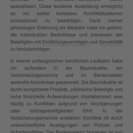
spezialisiert. Diese fundierte Ausbildung ermöglicht
es mir, selbst komplexe Konfliktsituationen
professionell zu bewältigen. Dank meiner
jahrelangen Erfahrung als Mediator habe ich gelernt,
die individuellen Bedürfnisse und Interessen der
Beteiligten mit
Einfühlungsvermögen
und
Sensibilität
zu berücksichtigen.
In meiner umfangreichen beruflichen Laufbahn habe
ich außerdem in der Bauindustrie, der
Versicherungsbranche und im Bankensektor
wertvolle Kenntnisse gesammelt. Die Bauindustrie ist
durch komplizierte Projekte, zahlreiche Beteiligte und
hohe finanzielle Aufwendungen charakterisiert, was
häufig zu Konflikten aufgrund von Verzögerungen
oder Vertragsstreitigkeiten führt. In der
Versicherungsbranche entstehen Konflikte oft durch
unterschiedliche Auslegungen von Policen und
Schadensfällen. Der Bankensektor hingegen ist von