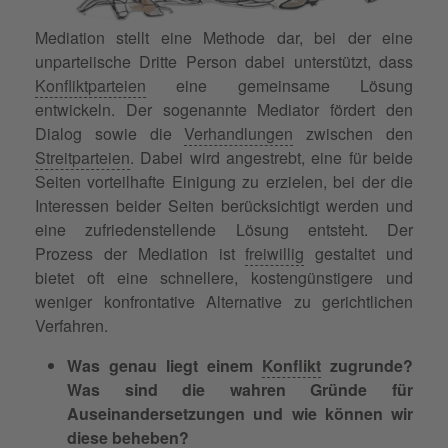
Mediation stellt eine Methode dar, bei der eine
unparteiische Dritte Person dabei unterstützt, dass
Konfliktparteien
eine gemeinsame Lösung
entwickeln. Der sogenannte Mediator fördert den
Dialog sowie die
Verhandlungen
zwischen den
Streitparteien
. Dabei wird angestrebt, eine für beide
Seiten vorteilhafte Einigung zu erzielen, bei der die
Interessen beider Seiten berücksichtigt werden und
eine zufriedenstellende Lösung entsteht. Der
Prozess der Mediation ist
freiwillig
gestaltet und
bietet oft eine schnellere, kostengünstigere und
weniger konfrontative Alternative zu gerichtlichen
Verfahren.
Was genau liegt einem
Konflikt
zugrunde?
Was sind die wahren Gründe für
Auseinandersetzungen und wie können wir
diese beheben?