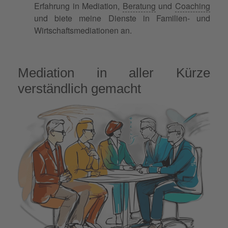
Erfahrung in Mediation,
Beratung
und
Coaching
und biete meine Dienste in Familien- und
Wirtschaftsmediationen an.
Mediation in aller Kürze
verständlich gemacht