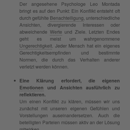
Der angesehene Psychologe Leo Montada
bringt es auf den Punkt: Ein Konflikt entsteht oft
durch gefühlte
Benachteiligung
, unterschiedliche
Ansichten, divergierende Interessen oder
abweichende
Werte
und Ziele. Letzten Endes
geht es meist um wahrgenommene
Ungerechtigkeit
. Jeder Mensch hat ein eigenes
Gerechtigkeitsempfinden und bestimmte
Normen, die durch das Verhalten anderer
verletzt werden können.
Eine Klärung erfordert, die eigenen
Emotionen
und Ansichten ausführlich zu
reflektieren.
Um einen Konflikt zu klären, müssen wir uns
zunächst mit unseren eigenen Gefühlen und
Vorstellungen auseinandersetzen. Auch die
beteiligten Parteien müssen aktiv an der Lösung
mitwirken.