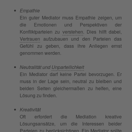
Empathie
Ein guter Mediator muss Empathie zeigen, um
die Emotionen und Perspektiven der
Konfliktparteien zu
verstehen
. Dies hilft dabei,
Vertrauen
aufzubauen und den Parteien das
Gefühl zu geben, dass ihre Anliegen ernst
genommen werden.
Neutralität und
Unparteilichkeit
Ein Mediator darf keine Partei bevorzugen. Er
muss in der Lage sein, neutral zu bleiben und
beiden Seiten gleichermaßen zu helfen, eine
Lösung zu finden.
Kreativität
Oft erfordert die Mediation kreative
Lösungsansätze, um die Interessen beider
Parteien zu berücksichtigen. Ein Mediator sollte