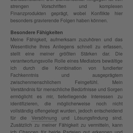
strengen Vorschriften und komplexen
Finanzprodukten geprägt, wobei Konflikte hier
besonders gravierende Folgen haben können.
Besondere Fähigkeiten
Meine Fähigkeit, aufmerksam zuzuhören und das
Wesentliche Ihres Anliegens schnell zu erfassen,
stellt eine meiner größten Stärken dar. Die
verantwortungsvolle Rolle eines Mediators bewältige
ich durch die Kombination von fundierter
Fachkenntnis und ausgeprägtem
zwischenmenschlichem Feingefühl. Mein
Verständnis für menschliche Bedürfnisse und Sorgen
ermöglicht es mir, tieferliegende Interessen zu
identifizieren, die möglicherweise noch nicht
vollständig offengelegt wurden, jedoch entscheidend
für die
Versöhnung
und Lösungsfindung sind.
Zusätzlich zu meiner Fähigkeit zu vermitteln, kann
ich Chancen für beide Parteien gut erkennen und