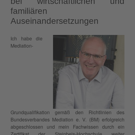
bei wirtschaftlichen und
familiären
Auseinandersetzungen
Ich habe die
Mediation-
Grundqualifikation gemäß den Richtlinien des
Bundesverbandes Mediation e. V. (BM) erfolgreich
abgeschlossen und mein Fachwissen durch ein
Zertifikat der Steinbeis-Hochschule weiter