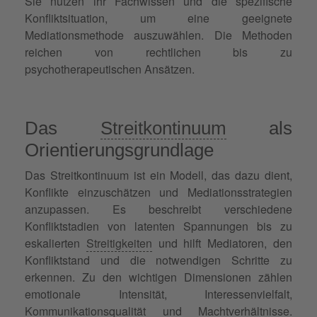
Sie nutzen ihr Fachwissen und die spezifische
Konfliktsituation, um eine geeignete
Mediationsmethode auszuwählen. Die Methoden
reichen von rechtlichen bis zu
psychotherapeutischen Ansätzen.
Das
Streitkontinuum
als
Orientierungsgrundlage
Das Streitkontinuum ist ein Modell, das dazu dient,
Konflikte einzuschätzen und Mediationsstrategien
anzupassen. Es beschreibt verschiedene
Konfliktstadien von latenten Spannungen bis zu
eskalierten
Streitigkeiten
und hilft Mediatoren, den
Konfliktstand und die notwendigen Schritte zu
erkennen. Zu den wichtigen Dimensionen zählen
emotionale Intensität, Interessenvielfalt,
Kommunikationsqualität
und
Machtverhältnisse
.