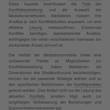
Diese Aspekte beeinflussen die
Tiefe
der
Konfliktbearbeitung
und die Auswahl der
Mediationsmethoden. Mediatoren müssen ihre
Ansätze je nach Konfliktsituation anpassen, um eine
effektive
Lösung
herbeizuführen. Emotionale
Konflikte benötigen deeskalierende Ansätze,
wohingegen bei vielen verschiedenen Interessen ein
strukturierter Ansatz sinnvoll ist.
Die Vielfalt der Mediationsmodelle bietet eine
umfassende Palette an Möglichkeiten zur
Konfliktbearbeitung. Indem Mediatoren die
Dimensionen des Streitkontinuums berücksichtigen,
können sie die passende Strategie wählen und so
den spezifischen Bedürfnissen der
Konfliktparteien
gerecht werden. Dies fördert nicht nur die Lösung des
aktuellen
Konflikts
, sondern trägt auch zur
langfristigen Verbesserung der Beziehungen und
Kommunikationsstrukturen bei.