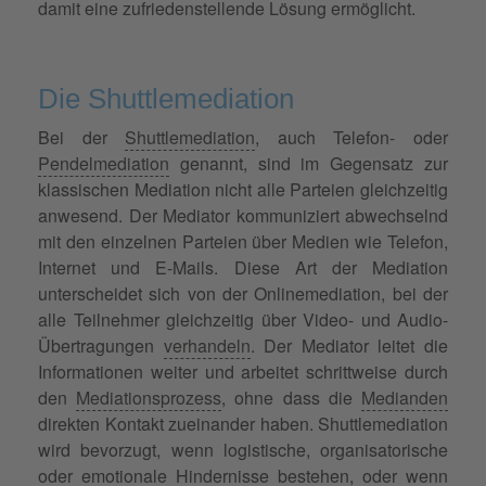
damit eine zufriedenstellende Lösung ermöglicht.
Die Shuttlemediation
Bei der
Shuttlemediation
, auch Telefon- oder
Pendelmediation
genannt, sind im Gegensatz zur
klassischen Mediation nicht alle Parteien gleichzeitig
anwesend. Der Mediator kommuniziert abwechselnd
mit den einzelnen Parteien über Medien wie Telefon,
Internet und E-Mails. Diese Art der Mediation
unterscheidet sich von der Onlinemediation, bei der
alle Teilnehmer gleichzeitig über Video- und Audio-
Übertragungen
verhandeln
. Der Mediator leitet die
Informationen weiter und arbeitet schrittweise durch
den
Mediationsprozess
, ohne dass die
Medianden
direkten Kontakt zueinander haben. Shuttlemediation
wird bevorzugt, wenn logistische, organisatorische
oder emotionale Hindernisse bestehen, oder wenn