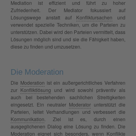
Mediation ist effizient und führt zu hoher
Zufriedenheit. Der Mediator fokussiert auf
Lösungswege anstatt auf
Konfliktursachen
und
verwendet spezielle Techniken, um die Parteien zu
unterstützen. Dabei wird den Parteien vermittelt, dass
Lösungen möglich sind und sie die Fähigkeit haben,
diese zu finden und umzusetzen.
Die Moderation
Die
Moderation
ist ein außergerichtliches Verfahren
zur
Konfliktlösung
und wird sowohl präventiv als
auch bei bestehenden sachlichen Streitigkeiten
eingesetzt. Ein neutraler
Moderator
unterstützt die
Parteien, leitet Verhandlungen und verbessert die
Kommunikation
. Ziel ist es, durch einen
ausgeglichenen Dialog eine Lösung zu finden. Die
Moderation eignet sich besonders, wenn Konflikte