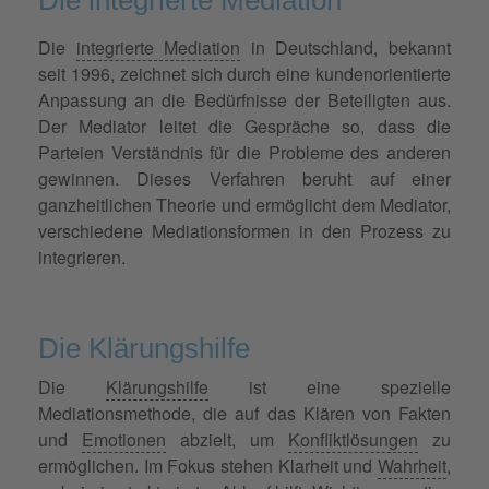
Die integrierte Mediation
Die
integrierte Mediation
in Deutschland, bekannt
seit 1996, zeichnet sich durch eine kundenorientierte
Anpassung an die Bedürfnisse der Beteiligten aus.
Der Mediator leitet die Gespräche so, dass die
Parteien Verständnis für die Probleme des anderen
gewinnen. Dieses Verfahren beruht auf einer
ganzheitlichen Theorie und ermöglicht dem Mediator,
verschiedene Mediationsformen in den Prozess zu
integrieren.
Die Klärungshilfe
Die
Klärungshilfe
ist eine spezielle
Mediationsmethode, die auf das Klären von Fakten
und
Emotionen
abzielt, um
Konfliktlösungen
zu
ermöglichen. Im Fokus stehen Klarheit und
Wahrheit
,