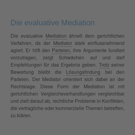
Die evaluative Mediation
Die evaluative
Mediation
ähnelt dem gerichtlichen
Verfahren, da der
Mediator
stark einflussnehmend
agiert. Er hilft den
Parteien
, ihre Argumente fundiert
vorzutragen, zeigt Schwächen auf und darf
Empfehlungen für das Ergebnis geben.
Trotz
seiner
Bewertung bleibt die
Lösungsfindung
bei den
Parteien. Der Mediator orientiert sich dabei an der
Rechtslage. Diese Form der Mediation ist mit
gerichtlichen Vergleichsverhandlungen vergleichbar
und zielt darauf ab, rechtliche Probleme in Konflikten,
die vertragliche oder kommerzielle Themen betreffen,
zu klären.