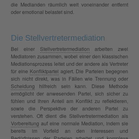
die Medianden räumlich weit voneinander entfernt
oder emotional belastet sind.
Die Stellvertretermediation
Bei einer
Stellvertretermediation
arbeiten zwei
Mediatoren zusammen, wobei einer den klassischen
Mediationsprozess leitet und der andere als Vertreter
für eine
Konfliktpartei
agiert. Die Parteien begegnen
sich nicht direkt, was in Fällen wie Trennung oder
Scheidung
hilfreich sein kann. Diese Methode
ermöglicht der anwesenden Partei, sich sicher zu
fühlen und ihren Anteil am Konflikt zu reflektieren,
sowie die Perspektive der anderen Partei zu
verstehen. Oft dient die Stellvertretermediation als
Vorbereitung
auf eine normale Mediation, indem sie
bereits im Vorfeld an den Interessen und
Bedürfnissen der Parteien arbeitet und komplexe