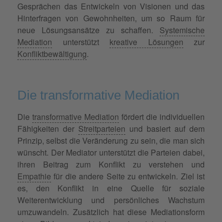
Gesprächen das Entwickeln von Visionen und das
Hinterfragen von Gewohnheiten, um so Raum für
neue Lösungsansätze zu schaffen.
Systemische
Mediation
unterstützt
kreative Lösungen
zur
Konfliktbewältigung
.
Die transformative Mediation
Die
transformative Mediation
fördert die individuellen
Fähigkeiten der
Streitparteien
und basiert auf dem
Prinzip, selbst die Veränderung zu sein, die man sich
wünscht. Der Mediator unterstützt die Parteien dabei,
ihren Beitrag zum Konflikt zu verstehen und
Empathie
für die andere Seite zu entwickeln. Ziel ist
es, den Konflikt in eine Quelle für soziale
Weiterentwicklung und persönliches Wachstum
umzuwandeln. Zusätzlich hat diese Mediationsform