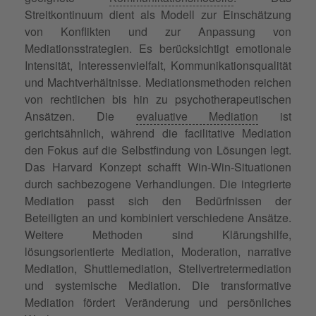
Streitkontinuum dient als Modell zur Einschätzung
von Konflikten und zur Anpassung von
Mediationsstrategien. Es berücksichtigt emotionale
Intensität, Interessenvielfalt, Kommunikationsqualität
und Machtverhältnisse. Mediationsmethoden reichen
von rechtlichen bis hin zu psychotherapeutischen
Ansätzen. Die
evaluative Mediation
ist
gerichtsähnlich, während die facilitative Mediation
den Fokus auf die Selbstfindung von Lösungen legt.
Das Harvard Konzept schafft Win-Win-Situationen
durch sachbezogene Verhandlungen. Die integrierte
Mediation passt sich den Bedürfnissen der
Beteiligten an und kombiniert verschiedene Ansätze.
Weitere Methoden sind Klärungshilfe,
lösungsorientierte Mediation, Moderation, narrative
Mediation, Shuttlemediation, Stellvertretermediation
und systemische Mediation. Die transformative
Mediation fördert Veränderung und persönliches