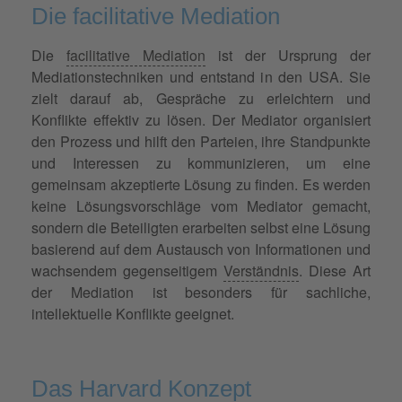
Die facilitative Mediation
Die
facilitative Mediation
ist der Ursprung der
Mediationstechniken und entstand in den USA. Sie
zielt darauf ab, Gespräche zu erleichtern und
Konflikte effektiv zu lösen. Der Mediator organisiert
den Prozess und hilft den Parteien, ihre Standpunkte
und Interessen zu kommunizieren, um eine
gemeinsam akzeptierte Lösung zu finden. Es werden
keine Lösungsvorschläge vom Mediator gemacht,
sondern die Beteiligten erarbeiten selbst eine Lösung
basierend auf dem Austausch von Informationen und
wachsendem gegenseitigem
Verständnis
. Diese Art
der Mediation ist besonders für sachliche,
intellektuelle Konflikte geeignet.
Das Harvard Konzept