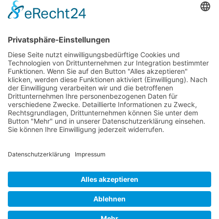
Gruppen oder Organisationen, das eine strukturierte
und wirksame Konfliktlösung ermöglicht.
Für welche Konflikte eignet sich die systemische
Mediation?
Die systemische Mediation wird bei komplexen
Konflikten innerhalb eines größeren Rahmens
eingesetzt und fokussiert auf die Beziehungen und
Dynamiken
zwischen den Parteien, vor allem in
Unternehmen und Organisationen.
Was ist das Ziel der transformative Mediation?
Die transformative Mediation zielt darauf ab, die
Kommunikation und Beziehung zwischen
Konfliktparteien durch besseres Verständnis für
persönliche und emotionale Angelegenheiten zu
stärken.