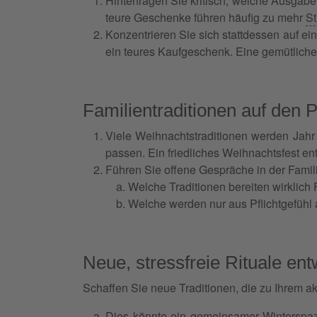
Hinterfragen Sie kritisch, welche Ausgab
teure Geschenke führen häufig zu mehr
St
Konzentrieren Sie sich stattdessen auf 
ein teures Kaufgeschenk. Eine gemütlich
Familientraditionen auf den P
Viele Weihnachtstraditionen werden Jahr
passen. Ein friedliches Weihnachtsfest en
Führen Sie offene Gespräche in der Famil
Welche Traditionen bereiten wirklich
Welche werden nur aus Pflichtgefühl 
Neue, stressfreie Rituale ent
Schaffen Sie neue Traditionen, die zu Ihrem ak
Dies könnte ein gemeinsamer Winterspaz