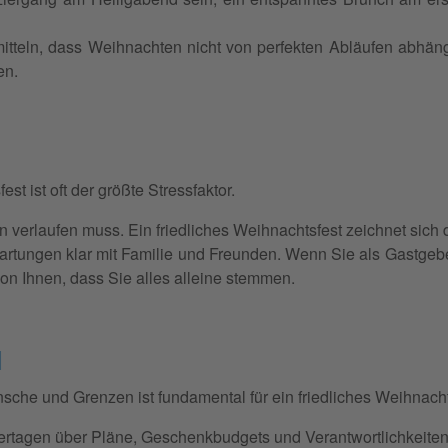
mitteln, dass Weihnachten nicht von perfekten Abläufen abhän
en.
 ist oft der größte Stressfaktor.
n verlaufen muss. Ein friedliches Weihnachtsfest zeichnet sich 
rtungen klar mit Familie und Freunden. Wenn Sie als Gastgeber
on Ihnen, dass Sie alles alleine stemmen.
l
che und Grenzen ist fundamental für ein friedliches Weihnacht
ertagen über Pläne, Geschenkbudgets und Verantwortlichkeiten