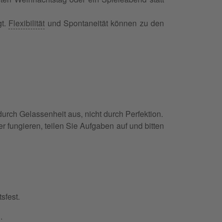
gt.
Flexibilität
und Spontaneität können zu den
durch Gelassenheit aus, nicht durch Perfektion.
 fungieren, teilen Sie Aufgaben auf und bitten
sfest.
.