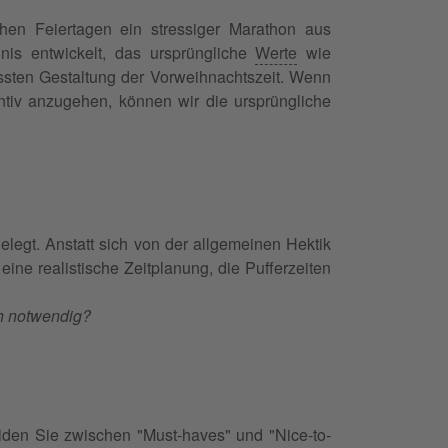
chen Feiertagen ein stressiger Marathon aus
nis entwickelt, das ursprüngliche
Werte
wie
ussten Gestaltung der Vorweihnachtszeit. Wenn
ntiv anzugehen, können wir die ursprüngliche
elegt. Anstatt sich von der allgemeinen Hektik
eine realistische Zeitplanung, die Pufferzeiten
ch notwendig?
eiden Sie zwischen "Must-haves" und "Nice-to-