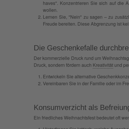
haves". Konzentrieren Sie sich auf die Ak
wollen.
Lernen Sie, "Nein" zu sagen – zu zusätz
Freude bereiten. Diese Abgrenzung ist k
Die Geschenkefalle durchbr
Der kommerzielle Druck rund um Weihnachtsgesc
Druck, sondern fördern auch
Kreativität
und pe
Entwickeln Sie alternative Geschenkkonz
Vereinbaren Sie in der Familie oder im F
Konsumverzicht als Befreiun
Ein friedliches Weihnachtsfest bedeutet oft wen