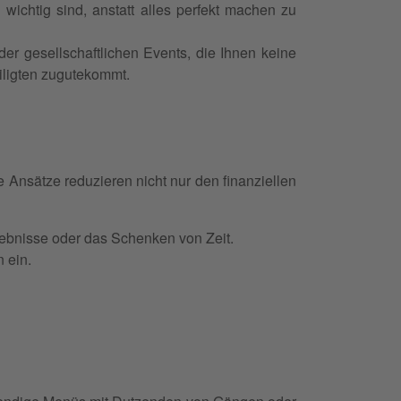
h wichtig sind, anstatt alles perfekt machen zu
er gesellschaftlichen Events, die Ihnen keine
teiligten zugutekommt.
 Ansätze reduzieren nicht nur den finanziellen
ebnisse oder das Schenken von Zeit.
n ein.