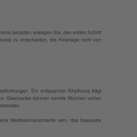
nie belasten, erwägen Sie, den ersten Schritt
usst zu entscheiden, die Feiertage nicht von
pflichtungen. Ein entspannter Rhythmus trägt
vor. Geschenke können bereits Wochen vorher
rbereiten.
same Meditationsmomente sein, das bewusste