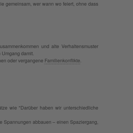
 Sie gemeinsam, wer wann wo feiert, ohne dass
 zusammenkommen und alte Verhaltensmuster
en Umgang damit.
tionen oder vergangene
Familienkonflikte
.
tze wie "Darüber haben wir unterschiedliche
 die Spannungen abbauen – einen Spaziergang,