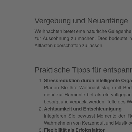
Vergebung
und Neuanfänge
Weihnachten bietet eine natürliche Gelegenhei
zur Aussöhnung zu machen. Dies bedeutet nic
Altlasten überschatten zu lassen.
Praktische Tipps für entspa
Stressreduktion durch intelligente Orga
Planen Sie Ihre Weihnachtstage mit Beda
mehr zur Harmonie bei als ein vollgepa
besorgt und verpackt werden. Teile des We
Achtsamkeit
und Entschleunigung
Integrieren Sie bewusst Momente der R
Wahrnehmen von Kerzenduft und Musik ode
Flexibilität als Erfolgsfaktor