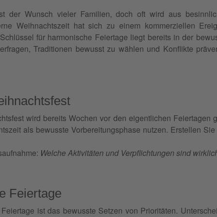
 ist der Wunsch vieler Familien, doch oft wird aus besinnli
rne Weihnachtszeit hat sich zu einem kommerziellen Ereig
chlüssel für harmonische Feiertage liegt bereits in der bew
terfragen, Traditionen bewusst zu wählen und Konflikte präve
eihnachtsfest
htsfest wird bereits Wochen vor den eigentlichen Feiertagen g
ntszeit als bewusste Vorbereitungsphase nutzen. Erstellen Sie 
dsaufnahme:
Welche Aktivitäten und Verpflichtungen sind wirkli
ie Feiertage
 Feiertage ist das bewusste Setzen von Prioritäten. Untersch