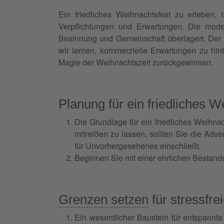
Ein friedliches Weihnachtsfest zu erleben,
Verpflichtungen und Erwartungen. Die mode
Besinnung und Gemeinschaft überlagert. Der S
wir lernen, kommerzielle Erwartungen zu hin
Magie der Weihnachtszeit zurückgewinnen.
Planung für ein friedliches W
Die Grundlage für ein friedliches Weihnac
mitreißen zu lassen, sollten Sie die Adve
für Unvorhergesehenes einschließt.
Beginnen Sie mit einer ehrlichen Bestan
Grenzen setzen
für stressfre
Ein wesentlicher Baustein für entspannte