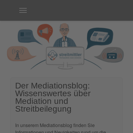
Der Mediationsblog:
Wissenswertes über
Mediation und
Streitbeilegung
In unserem Mediationsblog finden Sie
Informationen und Neuigkeiten rund um die