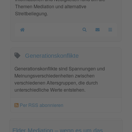
Themen Mediation und alternative
Streitbeilegung.
Home
Search
Updates abonnier
Generationskonflikte
Generationskonflikte sind Spannungen und
Meinungsverschiedenheiten zwischen
verschiedenen Altersgruppen, die durch
unterschiedliche Werte entstehen.
Per RSS abonnieren
Elder Mediation – wenn es um das