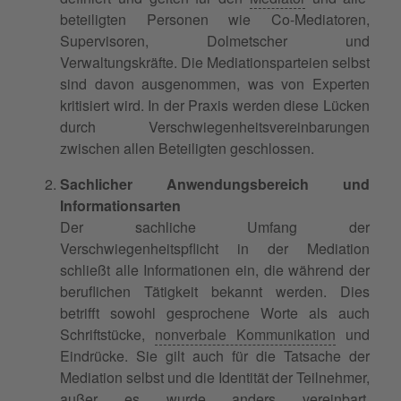
beteiligten Personen wie Co-Mediatoren,
Supervisoren, Dolmetscher und
Verwaltungskräfte. Die Mediationsparteien selbst
sind davon ausgenommen, was von Experten
kritisiert wird. In der Praxis werden diese Lücken
durch Verschwiegenheitsvereinbarungen
zwischen allen Beteiligten geschlossen.
Sachlicher Anwendungsbereich und
Informationsarten
Der sachliche Umfang der
Verschwiegenheitspflicht in der Mediation
schließt alle Informationen ein, die während der
beruflichen Tätigkeit bekannt werden. Dies
betrifft sowohl gesprochene Worte als auch
Schriftstücke,
nonverbale Kommunikation
und
Eindrücke. Sie gilt auch für die Tatsache der
Mediation selbst und die Identität der Teilnehmer,
außer es wurde anders vereinbart.