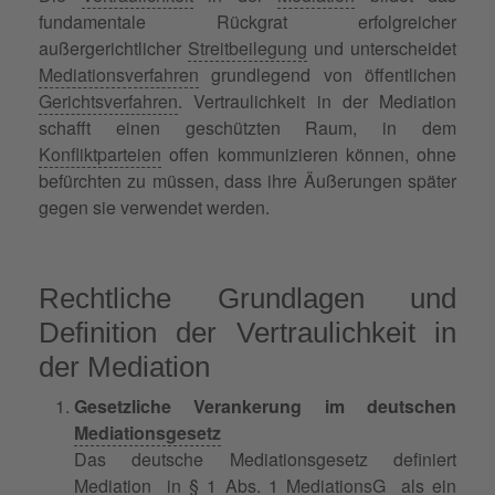
fundamentale Rückgrat erfolgreicher
außergerichtlicher
Streitbeilegung
und unterscheidet
Mediationsverfahren
grundlegend von öffentlichen
Gerichtsverfahren
. Vertraulichkeit in der Mediation
schafft einen geschützten Raum, in dem
Konfliktparteien
offen kommunizieren können, ohne
befürchten zu müssen, dass ihre Äußerungen später
gegen sie verwendet werden.
Rechtliche Grundlagen und
Definition der Vertraulichkeit in
der Mediation
Gesetzliche Verankerung im deutschen
Mediationsgesetz
Das deutsche Mediationsgesetz definiert
Mediation in § 1 Abs. 1
MediationsG
als ein