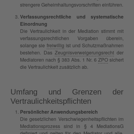
strengere Geheimhaltungsvorschriften einführen.
Verfassungsrechtliche und systematische
Einordnung
Die Vertraulichkeit in der Mediation stimmt mit
verfassungsrechtlichen Vorgaben überein,
solange sie
freiwillig
ist und Schutzmaßnahmen
bestehen. Das
Zeugnisverweigerungsrecht
der
Mediatoren nach § 383 Abs. 1 Nr. 6
ZPO
sichert
die Vertraulichkeit zusätzlich ab.
Umfang und Grenzen der
Vertraulichkeitspflichten
Persönlicher Anwendungsbereich
Die gesetzlichen Verschwiegenheitspflichten im
Mediationsprozess
sind in § 4
MediationsG
definiert und gelten für den
Mediator
und alle