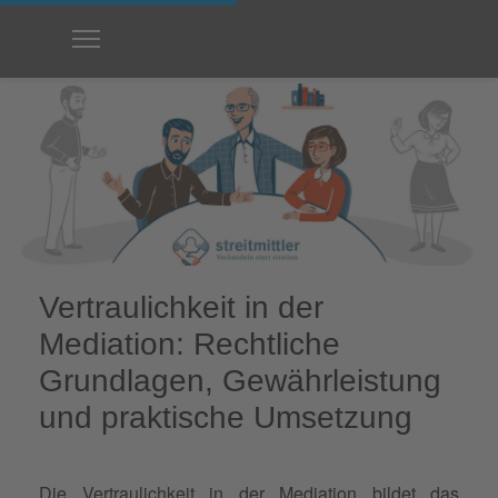
Vertraulichkeit in der
Mediation: Rechtliche
Grundlagen, Gewährleistung
und praktische Umsetzung
Die
Vertraulichkeit
in der
Mediation
bildet das