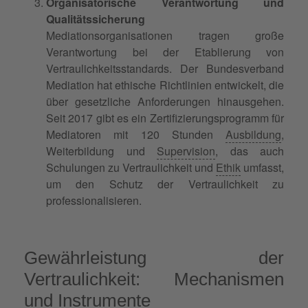
Organisatorische Verantwortung und
Qualitätssicherung
Mediationsorganisationen tragen große
Verantwortung bei der Etablierung von
Vertraulichkeitsstandards. Der Bundesverband
Mediation hat ethische Richtlinien entwickelt, die
über gesetzliche Anforderungen hinausgehen.
Seit 2017 gibt es ein Zertifizierungsprogramm für
Mediatoren mit 120 Stunden
Ausbildung
,
Weiterbildung und
Supervision
, das auch
Schulungen zu Vertraulichkeit und
Ethik
umfasst,
um den Schutz der Vertraulichkeit zu
professionalisieren.
Gewährleistung der
Vertraulichkeit: Mechanismen
und Instrumente