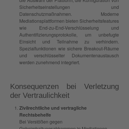
die Auswahl der Plattform, die Konfiguration von
Sicherheitseinstellungen und
Datenschutzmaßnahmen. Moderne
Mediationsplattformen bieten Sicherheitsfeatures
wie End-zu-End-Verschlüsselung und
Authentifizierungsprotokolle, um unbefugte
Einsicht und Teilnahme zu verhindern.
Spezialfunktionen wie sichere Breakout-Räume
und verschlüsselter Dokumentenaustausch
werden zunehmend integriert.
Konsequenzen bei Verletzung
der Vertraulichkeit
Zivilrechtliche und vertragliche
Rechtsbehelfe
Bei Verstößen gegen
Geheimhaltungsabkommen in Mediationen