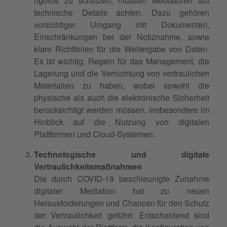
rigoros zu schützen, müssen Mediatoren auf
technische Details achten. Dazu gehören
vorsichtiger Umgang mit Dokumenten,
Einschränkungen bei der
Notiznahme
, sowie
klare Richtlinien für die Weitergabe von Daten.
Es ist wichtig, Regeln für das Management, die
Lagerung und die Vernichtung von vertraulichen
Materialien zu haben, wobei sowohl die
physische als auch die elektronische Sicherheit
berücksichtigt werden müssen, insbesondere im
Hinblick auf die Nutzung von digitalen
Plattformen und Cloud-Systemen.
Technologische und digitale
Vertraulichkeitsmaßnahmen
Die durch COVID-19 beschleunigte Zunahme
digitaler Mediation hat zu neuen
Herausforderungen und Chancen für den Schutz
der Vertraulichkeit geführt. Entscheidend sind