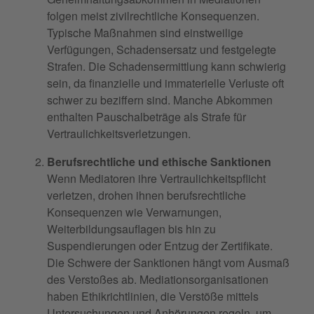
folgen meist zivilrechtliche Konsequenzen.
Typische Maßnahmen sind einstweilige
Verfügungen, Schadensersatz und festgelegte
Strafen. Die Schadensermittlung kann schwierig
sein, da finanzielle und immaterielle Verluste oft
schwer zu beziffern sind. Manche Abkommen
enthalten Pauschalbeträge als Strafe für
Vertraulichkeitsverletzungen.
Berufsrechtliche und ethische Sanktionen
Wenn Mediatoren ihre Vertraulichkeitspflicht
verletzen, drohen ihnen berufsrechtliche
Konsequenzen wie Verwarnungen,
Weiterbildungsauflagen bis hin zu
Suspendierungen oder Entzug der Zertifikate.
Die Schwere der Sanktionen hängt vom Ausmaß
des Verstoßes ab. Mediationsorganisationen
haben Ethikrichtlinien, die Verstöße mittels
Untersuchungen und Anhörungen regeln, um