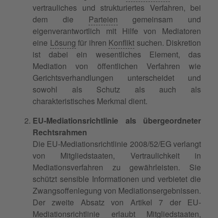
vertrauliches und strukturiertes Verfahren, bei
dem die
Parteien
gemeinsam und
eigenverantwortlich mit Hilfe von Mediatoren
eine
Lösung
für ihren
Konflikt
suchen. Diskretion
ist dabei ein wesentliches Element, das
Mediation von öffentlichen Verfahren wie
Gerichtsverhandlungen unterscheidet und
sowohl als Schutz als auch als
charakteristisches Merkmal dient.
EU-Mediationsrichtlinie als übergeordneter
Rechtsrahmen
Die EU-Mediationsrichtlinie 2008/52/EG verlangt
von Mitgliedstaaten, Vertraulichkeit in
Mediationsverfahren zu gewährleisten. Sie
schützt sensible Informationen und verbietet die
Zwangsoffenlegung von Mediationsergebnissen.
Der zweite Absatz von Artikel 7 der EU-
Mediationsrichtlinie erlaubt Mitgliedstaaten,