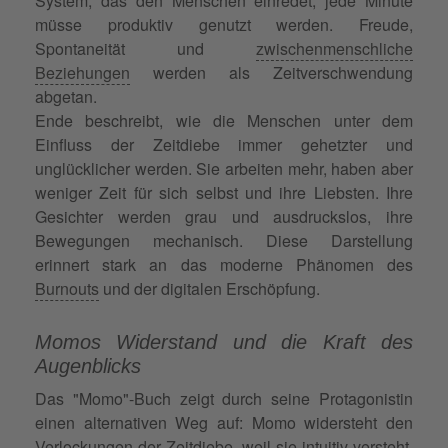
System, das den Menschen einredet, jede Minute
müsse produktiv genutzt werden. Freude,
Spontaneität und
zwischenmenschliche
Beziehungen
werden als Zeitverschwendung
abgetan.
Ende beschreibt, wie die Menschen unter dem
Einfluss der Zeitdiebe immer gehetzter und
unglücklicher werden. Sie arbeiten mehr, haben aber
weniger Zeit für sich selbst und ihre Liebsten. Ihre
Gesichter werden grau und ausdruckslos, ihre
Bewegungen mechanisch. Diese Darstellung
erinnert stark an das moderne Phänomen des
Burnouts
und der digitalen Erschöpfung.
Momos Widerstand und die Kraft des
Augenblicks
Das "Momo"-Buch zeigt durch seine Protagonistin
einen alternativen Weg auf: Momo widersteht den
Verlockungen der Zeitdiebe, weil sie intuitiv versteht,