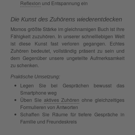
Reflexion
und Entspannung ein
Die Kunst des Zuhörens wiederentdecken
Momos größte Stärke im gleichnamigen Buch ist ihre
Fähigkeit zuzuhören. In unserer schnelllebigen Welt
ist diese Kunst fast verloren gegangen. Echtes
Zuhören bedeutet, vollständig präsent zu sein und
dem Gegenüber unsere ungeteilte Aufmerksamkeit
zu schenken.
Praktische Umsetzung:
Legen Sie bei Gesprächen bewusst das
Smartphone weg
Üben Sie
aktives Zuhören
ohne gleichzeitiges
Formulieren von Antworten
Schaffen Sie Räume für tiefere Gespräche in
Familie und Freundeskreis