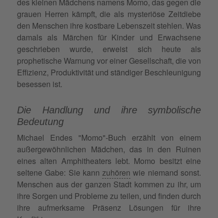
des kleinen Mädchens namens Momo, das gegen die
grauen Herren kämpft, die als mysteriöse Zeitdiebe
den Menschen ihre kostbare Lebenszeit stehlen. Was
damals als Märchen für Kinder und Erwachsene
geschrieben wurde, erweist sich heute als
prophetische Warnung vor einer Gesellschaft, die von
Effizienz, Produktivität und ständiger Beschleunigung
besessen ist.
Die Handlung und ihre symbolische
Bedeutung
Michael Endes "Momo"-Buch erzählt von einem
außergewöhnlichen Mädchen, das in den Ruinen
eines alten Amphitheaters lebt. Momo besitzt eine
seltene Gabe: Sie kann
zuhören
wie niemand sonst.
Menschen aus der ganzen Stadt kommen zu ihr, um
ihre Sorgen und Probleme zu teilen, und finden durch
ihre aufmerksame Präsenz Lösungen für ihre