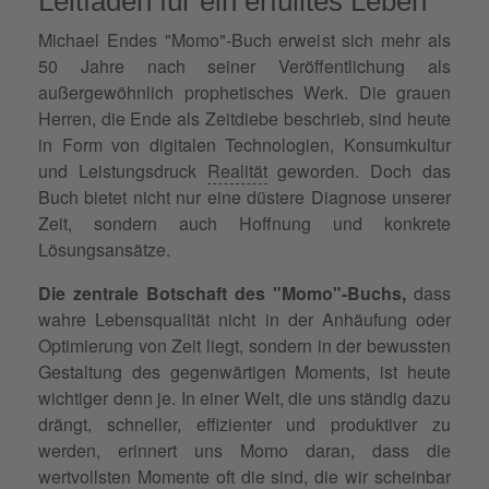
Leitfaden für ein erfülltes Leben
Michael Endes "Momo"-Buch erweist sich mehr als
50 Jahre nach seiner Veröffentlichung als
außergewöhnlich prophetisches Werk. Die grauen
Herren, die Ende als Zeitdiebe beschrieb, sind heute
in Form von digitalen Technologien, Konsumkultur
und Leistungsdruck
Realität
geworden. Doch das
Buch bietet nicht nur eine düstere Diagnose unserer
Zeit, sondern auch Hoffnung und konkrete
Lösungsansätze.
Die zentrale Botschaft des "Momo"-Buchs,
dass
wahre Lebensqualität nicht in der Anhäufung oder
Optimierung von Zeit liegt, sondern in der bewussten
Gestaltung des gegenwärtigen Moments, ist heute
wichtiger denn je. In einer Welt, die uns ständig dazu
drängt, schneller, effizienter und produktiver zu
werden, erinnert uns Momo daran, dass die
wertvollsten Momente oft die sind, die wir scheinbar