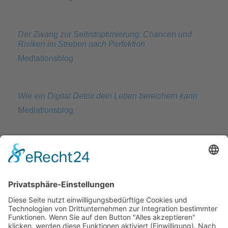
Der Zwang zur Selbstoptimierung: Chancen und
Risiken im Streben nach Perfektion
Mediationsblog
Wie ein Digital Detox dein Leben bereichern kann
Mediationsblog
Warum unsere Wahlentscheidungen oft enttäuschen:
Die überschätzte Verantwortung der Politiker
Mediationsblog
Aufruf zu einer stärkeren und bewussteren sozialen
Wahrnehmung