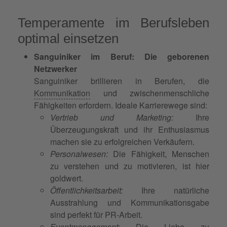
Temperamente im Berufsleben
optimal einsetzen
Sanguiniker im Beruf: Die geborenen
Netzwerker
Sanguiniker brillieren in Berufen, die
Kommunikation
und zwischenmenschliche
Fähigkeiten erfordern. Ideale Karrierewege sind:
Vertrieb und Marketing:
Ihre
Überzeugungskraft und ihr Enthusiasmus
machen sie zu erfolgreichen Verkäufern.
Personalwesen:
Die Fähigkeit, Menschen
zu verstehen und zu motivieren, ist hier
goldwert.
Öffentlichkeitsarbeit:
Ihre natürliche
Ausstrahlung und Kommunikationsgabe
sind perfekt für PR-Arbeit.
Eventmanagement:
Die Liebe zu