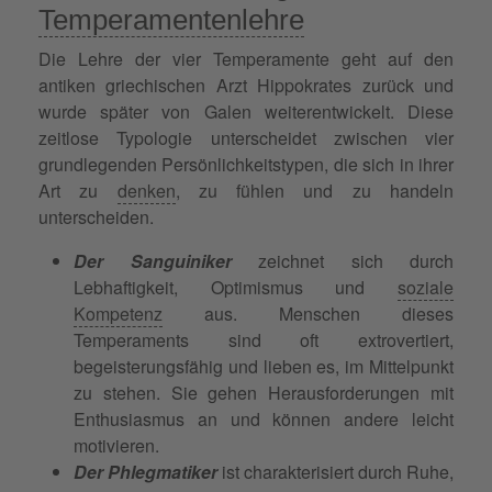
Temperamentenlehre
Die Lehre der vier Temperamente geht auf den
antiken griechischen Arzt Hippokrates zurück und
wurde später von Galen weiterentwickelt. Diese
zeitlose Typologie unterscheidet zwischen vier
grundlegenden Persönlichkeitstypen, die sich in ihrer
Art zu
denken
, zu fühlen und zu handeln
unterscheiden.
Der Sanguiniker
zeichnet sich durch
Lebhaftigkeit, Optimismus und
soziale
Kompetenz
aus. Menschen dieses
Temperaments sind oft extrovertiert,
begeisterungsfähig und lieben es, im Mittelpunkt
zu stehen. Sie gehen Herausforderungen mit
Enthusiasmus an und können andere leicht
motivieren.
Der Phlegmatiker
ist charakterisiert durch Ruhe,