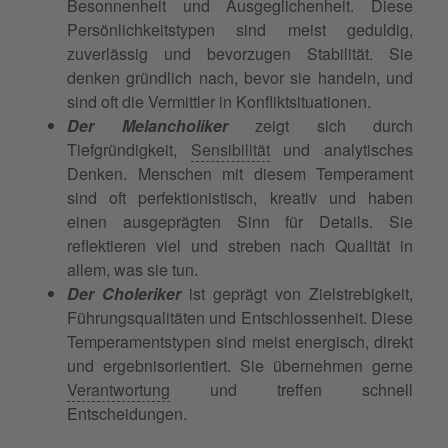
Besonnenheit und Ausgeglichenheit. Diese
Persönlichkeitstypen sind meist geduldig,
zuverlässig und bevorzugen Stabilität. Sie
denken gründlich nach, bevor sie handeln, und
sind oft die Vermittler in Konfliktsituationen.
Der Melancholiker
zeigt sich durch
Tiefgründigkeit,
Sensibilität
und analytisches
Denken. Menschen mit diesem Temperament
sind oft perfektionistisch, kreativ und haben
einen ausgeprägten Sinn für Details. Sie
reflektieren viel und streben nach Qualität in
allem, was sie tun.
Der Choleriker
ist geprägt von Zielstrebigkeit,
Führungsqualitäten und Entschlossenheit. Diese
Temperamentstypen sind meist energisch, direkt
und ergebnisorientiert. Sie übernehmen gerne
Verantwortung
und treffen schnell
Entscheidungen.