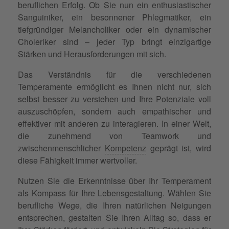
beruflichen Erfolg. Ob Sie nun ein enthusiastischer
Sanguiniker, ein besonnener Phlegmatiker, ein
tiefgründiger Melancholiker oder ein dynamischer
Choleriker sind – jeder Typ bringt einzigartige
Stärken und Herausforderungen mit sich.
Das Verständnis für die verschiedenen
Temperamente ermöglicht es Ihnen nicht nur, sich
selbst besser zu verstehen und Ihre Potenziale voll
auszuschöpfen, sondern auch empathischer und
effektiver mit anderen zu interagieren. In einer Welt,
die zunehmend von Teamwork und
zwischenmenschlicher
Kompetenz
geprägt ist, wird
diese Fähigkeit immer wertvoller.
Nutzen Sie die Erkenntnisse über Ihr Temperament
als Kompass für Ihre Lebensgestaltung. Wählen Sie
berufliche Wege, die Ihren natürlichen Neigungen
entsprechen, gestalten Sie Ihren Alltag so, dass er