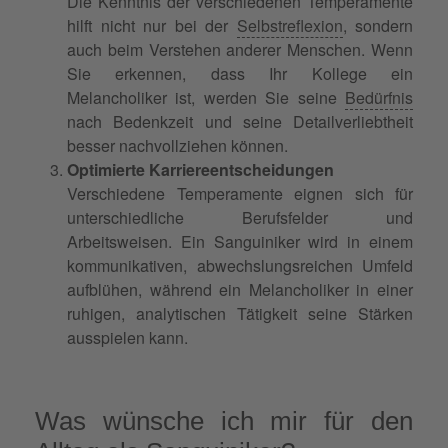
Die Kenntnis der verschiedenen Temperamente
hilft nicht nur bei der
Selbstreflexion
, sondern
auch beim Verstehen anderer Menschen. Wenn
Sie erkennen, dass Ihr Kollege ein
Melancholiker ist, werden Sie seine
Bedürfnis
nach Bedenkzeit und seine Detailverliebtheit
besser nachvollziehen können.
Optimierte Karriereentscheidungen
Verschiedene Temperamente eignen sich für
unterschiedliche Berufsfelder und
Arbeitsweisen. Ein Sanguiniker wird in einem
kommunikativen, abwechslungsreichen Umfeld
aufblühen, während ein Melancholiker in einer
ruhigen, analytischen Tätigkeit seine Stärken
ausspielen kann.
Was wünsche ich mir für den