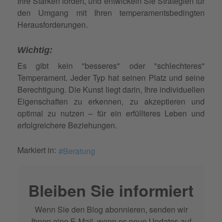
Ihre Stärken fördert, und entwickeln Sie Strategien für
den Umgang mit Ihren temperamentsbedingten
Herausforderungen.
Wichtig:
Es gibt kein "besseres" oder "schlechteres"
Temperament. Jeder Typ hat seinen Platz und seine
Berechtigung. Die Kunst liegt darin, Ihre individuellen
Eigenschaften zu erkennen, zu akzeptieren und
optimal zu nutzen – für ein erfüllteres Leben und
erfolgreichere Beziehungen.
Markiert in:
Beratung
Bleiben Sie informiert
Wenn Sie den Blog abonnieren, senden wir
Ihnen eine E-Mail, wenn es neue Updates auf