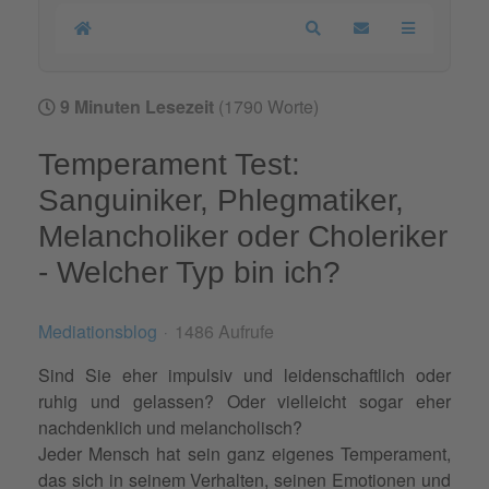
Home
Search
Updates abonnier
9 Minuten Lesezeit
(1790 Worte)
Temperament Test:
Sanguiniker, Phlegmatiker,
Melancholiker oder Choleriker
- Welcher Typ bin ich?
Mediationsblog
1486 Aufrufe
Sind Sie eher impulsiv und leidenschaftlich oder
ruhig und gelassen? Oder vielleicht sogar eher
nachdenklich und melancholisch?
Jeder Mensch hat sein ganz eigenes Temperament,
das sich in seinem Verhalten, seinen
Emotionen
und