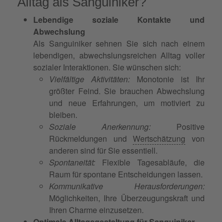
Alltag als Sanguiniker?
Lebendige soziale Kontakte und
Abwechslung
Als Sanguiniker sehnen Sie sich nach einem
lebendigen, abwechslungsreichen Alltag voller
sozialer Interaktionen. Sie wünschen sich:
Vielfältige Aktivitäten:
Monotonie ist Ihr
größter Feind. Sie brauchen Abwechslung
und neue Erfahrungen, um motiviert zu
bleiben.
Soziale Anerkennung:
Positive
Rückmeldungen und
Wertschätzung
von
anderen sind für Sie essentiell.
Spontaneität:
Flexible Tagesabläufe, die
Raum für spontane Entscheidungen lassen.
Kommunikative Herausforderungen:
Möglichkeiten, Ihre Überzeugungskraft und
Ihren Charme einzusetzen.
Optimale Alltagsgestaltung für Sanguiniker