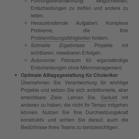
Führungsverantwortung:
Möglichkeiten,
Entscheidungen zu treffen und andere zu
leiten.
Herausfordernde Aufgaben:
Komplexe
Probleme, die Ihre
Problemlösungsfähigkeiten
fordern.
Schnelle Ergebnisse:
Projekte mit
sichtbaren, messbaren Erfolgen.
Autonomie:
Freiraum für eigenständige
Entscheidungen ohne Mikromanagement.
Optimale Alltagsgestaltung für Choleriker
Übernehmen Sie Verantwortung für wichtige
Projekte und setzen Sie sich ambitionierte, aber
erreichbare Ziele. Lernen Sie,
Geduld
mit
anderen zu haben, die nicht Ihr Tempo mitgehen
können. Nutzen Sie Ihre Durchsetzungskraft
konstruktiv und achten Sie darauf, auch die
Bedürfnisse Ihres Teams zu berücksichtigen.