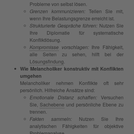
Probleme von selbst lösen.
Grenzen kommunizieren:
Teilen Sie mit,
wenn Ihre Belastungsgrenze erreicht ist.
Strukturierte Gespräche führen:
Nutzen Sie
Ihre Diplomatie für systematische
Konfliktlösung.
Kompromisse
vorschlagen:
Ihre Fähigkeit,
alle Seiten zu sehen, hilft bei der
Lösungsfindung
.
Wie Melancholiker konstruktiv mit Konflikten
umgehen
Melancholiker nehmen Konflikte oft sehr
persönlich. Hilfreiche Ansätze sind:
Emotionale Distanz schaffen:
Versuchen
Sie,
Sachebene
und persönliche Ebene zu
trennen.
Fakten sammeln:
Nutzen Sie Ihre
analytischen Fähigkeiten für objektive
Problemanalyse.