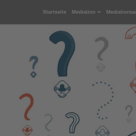
Startseite
Mediation
Mediationsa