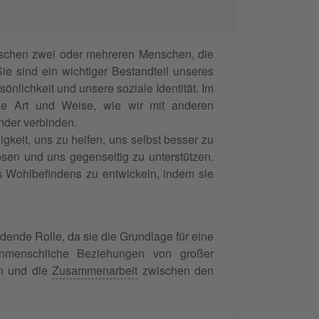
ischen zwei oder mehreren Menschen, die
e sind ein wichtiger Bestandteil unseres
lichkeit und unsere soziale Identität. Im
ie Art und Weise, wie wir mit anderen
nder verbinden.
keit, uns zu helfen, uns selbst besser zu
ösen und uns gegenseitig zu unterstützen.
s Wohlbefindens zu entwickeln, indem sie
ende Rolle, da sie die Grundlage für eine
nmenschliche Beziehungen von großer
en und die
Zusammenarbeit
zwischen den