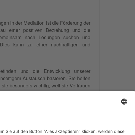
en in der Mediation ist die Förderung der
bau einer positiven Beziehung und die
n gemeinsam nach Lösungen suchen und
. Dies kann zu einer nachhaltigen und
efinden und die Entwicklung unserer
enseitigem Austausch basieren. Sie helfen
 sie besonders wichtig, weil sie Vertrauen
unikation, Empathie und Zusammenarbeit
n werden.