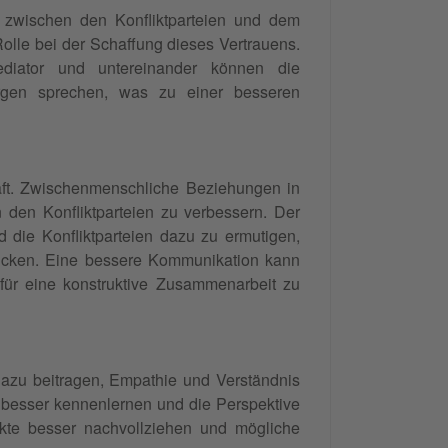
 zwischen den Konfliktparteien und dem
lle bei der Schaffung dieses Vertrauens.
diator und untereinander können die
Sorgen sprechen, was zu einer besseren
rhaft. Zwischenmenschliche Beziehungen in
den Konfliktparteien zu verbessern. Der
 die Konfliktparteien dazu zu ermutigen,
rücken. Eine bessere Kommunikation kann
für eine konstruktive Zusammenarbeit zu
azu beitragen, Empathie und Verständnis
g besser kennenlernen und die Perspektive
nkte besser nachvollziehen und mögliche