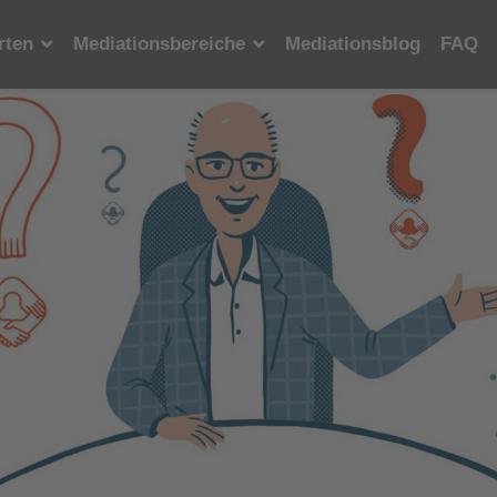
rten
Mediationsbereiche
Mediationsblog
FAQ