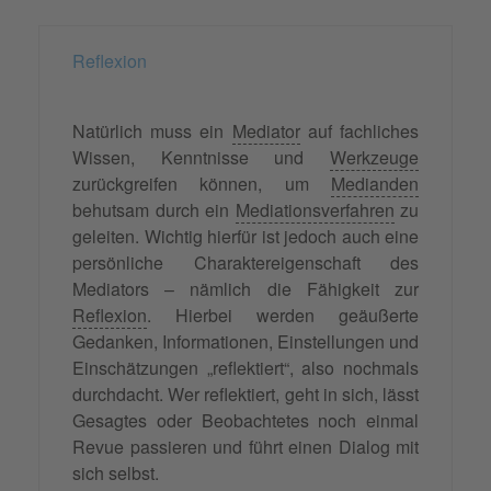
Reflexion
Natürlich muss ein
Mediator
auf fachliches
Wissen, Kenntnisse und
Werkzeuge
zurückgreifen können, um
Medianden
behutsam durch ein
Mediationsverfahren
zu
geleiten. Wichtig hierfür ist jedoch auch eine
persönliche Charaktereigenschaft des
Mediators – nämlich die Fähigkeit zur
Reflexion
. Hierbei werden geäußerte
Gedanken, Informationen, Einstellungen und
Einschätzungen „reflektiert“, also nochmals
durchdacht. Wer reflektiert, geht in sich, lässt
Gesagtes oder Beobachtetes noch einmal
Revue passieren und führt einen Dialog mit
sich selbst.