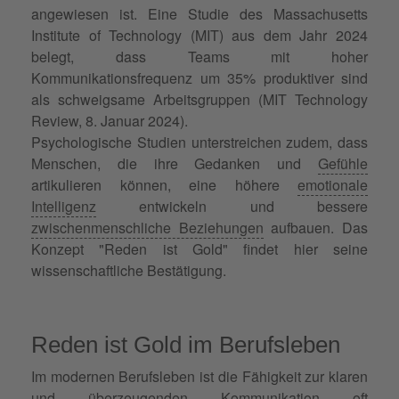
angewiesen ist. Eine Studie des Massachusetts
Institute of Technology (MIT) aus dem Jahr 2024
belegt, dass Teams mit hoher
Kommunikationsfrequenz um 35% produktiver sind
als schweigsame Arbeitsgruppen (MIT Technology
Review, 8. Januar 2024).
Psychologische Studien unterstreichen zudem, dass
Menschen, die ihre Gedanken und
Gefühle
artikulieren können, eine höhere
emotionale
Intelligenz
entwickeln und bessere
zwischenmenschliche Beziehungen
aufbauen. Das
Konzept "Reden ist Gold" findet hier seine
wissenschaftliche Bestätigung.
Reden ist Gold im Berufsleben
Im modernen Berufsleben ist die Fähigkeit zur klaren
und überzeugenden Kommunikation oft