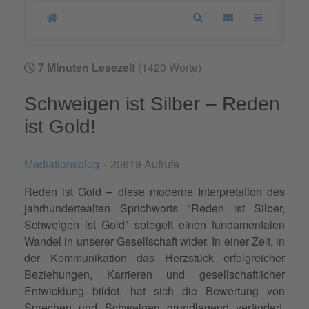
Home
Search
Updates abonnier
7 Minuten Lesezeit
(1420 Worte)
Schweigen ist Silber – Reden
ist Gold!
Mediationsblog
20619 Aufrufe
Reden ist Gold – diese moderne Interpretation des
jahrhundertealten Sprichworts "Reden ist Silber,
Schweigen ist Gold" spiegelt einen fundamentalen
Wandel in unserer Gesellschaft wider. In einer Zeit, in
der
Kommunikation
das Herzstück erfolgreicher
Beziehungen, Karrieren und gesellschaftlicher
Entwicklung bildet, hat sich die Bewertung von
Sprechen und Schweigen grundlegend verändert.