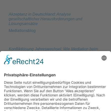
Akzeptanz in Deutschland: Analyse
gesellschaftlicher Herausforderungen und
Lösungsansätze
Mediationsblog
Konfliktlösung Jahreswechsel: Wie Mediation beim
Neuanfang hilft
Mediationsblog
Effektive Strategien zur Überwindung von
Kommunikationsbarrieren im Alltag
Mediationsblog
SAG-ES-Methode: Anwendung im Alltag und Beruf