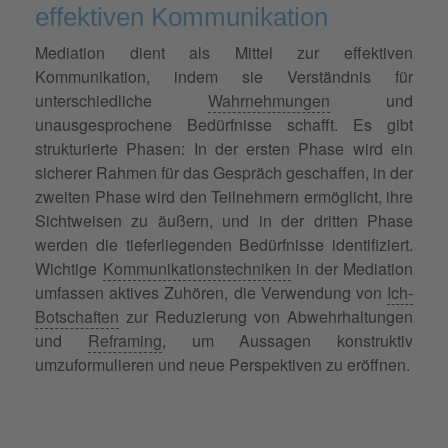
effektiven Kommunikation
Mediation dient als Mittel zur effektiven
Kommunikation, indem sie Verständnis für
unterschiedliche
Wahrnehmungen
und
unausgesprochene Bedürfnisse schafft. Es gibt
strukturierte Phasen: In der ersten Phase wird ein
sicherer Rahmen für das Gespräch geschaffen, in der
zweiten Phase wird den Teilnehmern ermöglicht, ihre
Sichtweisen zu äußern, und in der dritten Phase
werden die tieferliegenden Bedürfnisse identifiziert.
Wichtige
Kommunikationstechniken
in der Mediation
umfassen aktives Zuhören, die Verwendung von
Ich-
Botschaften
zur Reduzierung von Abwehrhaltungen
und
Reframing
, um Aussagen konstruktiv
umzuformulieren und neue Perspektiven zu eröffnen.