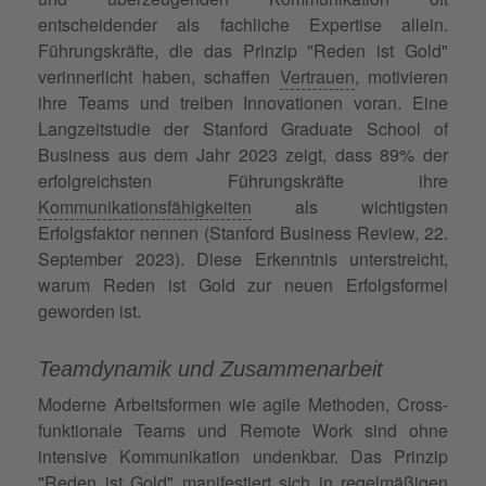
entscheidender als fachliche Expertise allein.
Führungskräfte, die das Prinzip "Reden ist Gold"
verinnerlicht haben, schaffen
Vertrauen
, motivieren
ihre Teams und treiben Innovationen voran. Eine
Langzeitstudie der Stanford Graduate School of
Business aus dem Jahr 2023 zeigt, dass 89% der
erfolgreichsten Führungskräfte ihre
Kommunikationsfähigkeiten
als wichtigsten
Erfolgsfaktor nennen (Stanford Business Review, 22.
September 2023). Diese Erkenntnis unterstreicht,
warum Reden ist Gold zur neuen Erfolgsformel
geworden ist.
Teamdynamik und Zusammenarbeit
Moderne Arbeitsformen wie agile Methoden, Cross-
funktionale Teams und Remote Work sind ohne
intensive Kommunikation undenkbar. Das Prinzip
"Reden ist Gold" manifestiert sich in regelmäßigen