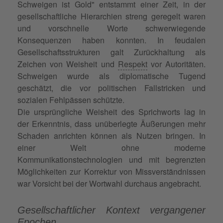
Schweigen ist Gold" entstammt einer Zeit, in der
gesellschaftliche Hierarchien streng geregelt waren
und vorschnelle Worte schwerwiegende
Konsequenzen haben konnten. In feudalen
Gesellschaftsstrukturen galt Zurückhaltung als
Zeichen von Weisheit und
Respekt
vor Autoritäten.
Schweigen wurde als diplomatische Tugend
geschätzt, die vor politischen Fallstricken und
sozialen Fehlpässen schützte.
Die ursprüngliche Weisheit des Sprichworts lag in
der Erkenntnis, dass unüberlegte Äußerungen mehr
Schaden anrichten können als Nutzen bringen. In
einer Welt ohne moderne
Kommunikationstechnologien und mit begrenzten
Möglichkeiten zur Korrektur von Missverständnissen
war Vorsicht bei der Wortwahl durchaus angebracht.
Gesellschaftlicher Kontext vergangener
Epochen