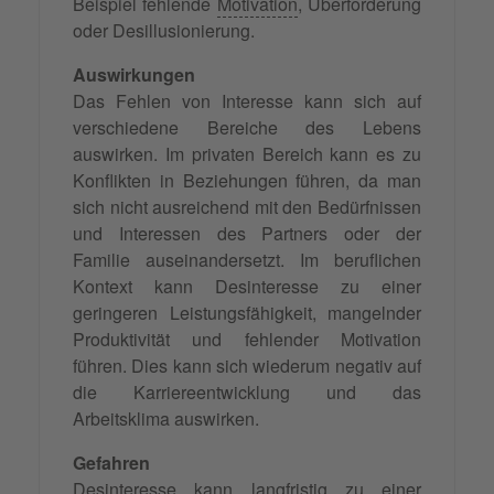
Beispiel fehlende
Motivation
, Überforderung
oder Desillusionierung.
Auswirkungen
Das Fehlen von Interesse kann sich auf
verschiedene Bereiche des Lebens
auswirken. Im privaten Bereich kann es zu
Konflikten in Beziehungen führen, da man
sich nicht ausreichend mit den Bedürfnissen
und Interessen des Partners oder der
Familie auseinandersetzt. Im beruflichen
Kontext kann Desinteresse zu einer
geringeren Leistungsfähigkeit, mangelnder
Produktivität und fehlender Motivation
führen. Dies kann sich wiederum negativ auf
die Karriereentwicklung und das
Arbeitsklima auswirken.
Gefahren
Desinteresse kann langfristig zu einer