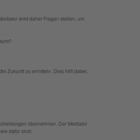
Mediator wird daher Fragen stellen, um
acht?
e Zukunft zu ermitteln. Dies hilft dabei,
ntscheidungen übernehmen. Der Mediator
ele dafür sind: