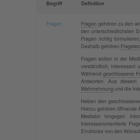
Begriff
Definition
Fragen
Fragen
gehören zu den wic
den unterschiedlichsten D
Fragen richtig formuliere
Deshalb gehören
Fragete
Fragen sollen in der Med
verständlich, interessant
Während
geschlossene F
Antworten. Aus diesem 
Wahrnehmung
und die Int
Neben den geschlossenen 
Hierzu gehören öffnende 
Mediator hingegen Infor
Interessenorientierte Fra
Eindrücke von den Wünsche