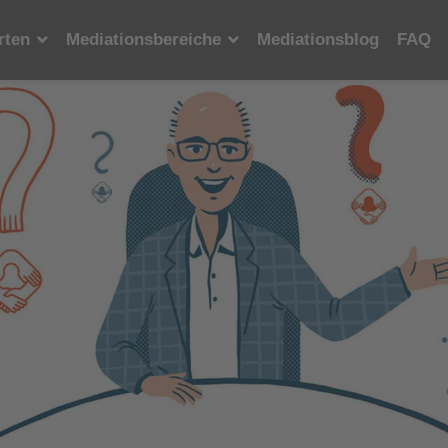
rten
Mediationsbereiche
Mediationsblog
FAQ