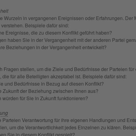
heit
hre Wurzeln in vergangenen Ereignissen oder Erfahrungen. Der 
verstehen. Beispiele dafür sind:
e Ereignisse, die zu diesem Konflikt geführt haben?
en haben Sie in der Vergangenheit mit der anderen Partei gem
hre Beziehungen in der Vergangenheit entwickelt?
 Fragen stellen, um die Ziele und Bedürfnisse der Parteien für di
 die für alle Beteiligten akzeptabel ist. Beispiele dafür sind:
le und Bedürfnisse in Bezug auf diesen Konflikt?
e Zukunft der Beziehung zwischen Ihnen aus?
würden für Sie in Zukunft funktionieren?
tung
die Parteien Verantwortung für ihre eigenen Handlungen und E
len, um die Verantwortlichkeit jedes Einzelnen zu klären. Beispi
n Sie in diesem Konflikt gespielt?