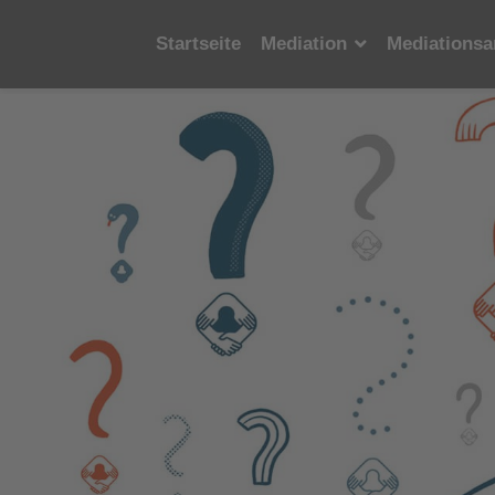
Startseite
Mediation
Mediationsa