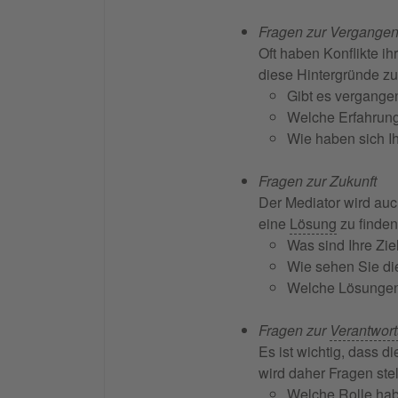
Fragen zur Vergangen
Oft haben Konflikte i
diese Hintergründe zu 
Gibt es vergangen
Welche Erfahrung
Wie haben sich I
Fragen zur Zukunft
Der Mediator wird auch
eine
Lösung
zu finden,
Was sind Ihre Zie
Wie sehen Sie di
Welche Lösungen 
Fragen zur
Verantwor
Es ist wichtig, dass 
wird daher Fragen stel
Welche Rolle habe