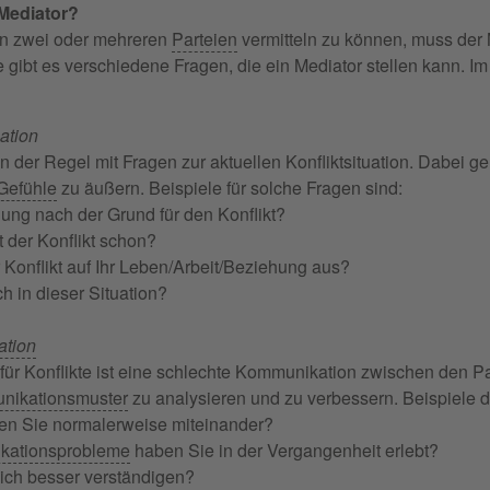
 Mediator?
en zwei oder mehreren
Parteien
vermitteln zu können, muss der 
e gibt es verschiedene Fragen, die ein Mediator stellen kann. 
uation
n der Regel mit Fragen zur aktuellen Konfliktsituation. Dabei g
Gefühle
zu äußern. Beispiele für solche Fragen sind:
nung nach der Grund für den Konflikt?
 der Konflikt schon?
r Konflikt auf Ihr Leben/Arbeit/Beziehung aus?
ch in dieser Situation?
tion
 für Konflikte ist eine schlechte Kommunikation zwischen den P
nikationsmuster
zu analysieren und zu verbessern. Beispiele d
n Sie normalerweise miteinander?
kationsprobleme
haben Sie in der Vergangenheit erlebt?
ich besser verständigen?