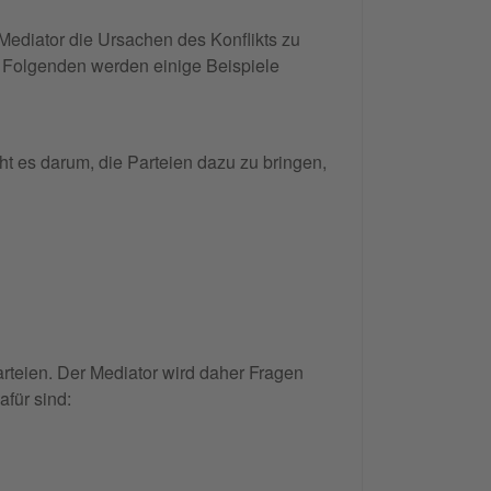
Mediator die Ursachen des Konflikts zu
Im Folgenden werden einige Beispiele
eht es darum, die Parteien dazu zu bringen,
arteien. Der Mediator wird daher Fragen
afür sind: