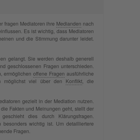
ier fragen Mediatoren ihre
Medianden
nach
influssen. Es ist wichtig, dass Mediatoren
cheinen und die Stimmung darunter leidet.
nen gelangt. Sie werden deshalb generell
n und geschlossenen Fragen unterschieden.
en, ermöglichen
offene Fragen
ausführliche
m möglichst viel über den
Konflikt
, die
iatoren gezielt in der Mediation nutzen.
ie Fakten und Meinungen geht, stellt der
, geschieht dies durch Klärungsfragen.
besonders wichtig ist. Um detailliertere
mende Fragen.