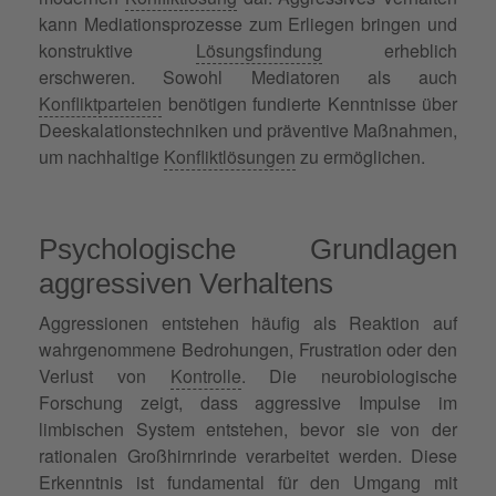
kann Mediationsprozesse zum Erliegen bringen und
konstruktive
Lösungsfindung
erheblich
erschweren. Sowohl Mediatoren als auch
Konfliktparteien
benötigen fundierte Kenntnisse über
Deeskalationstechniken und präventive Maßnahmen,
um nachhaltige
Konfliktlösungen
zu ermöglichen.
Psychologische Grundlagen
aggressiven Verhaltens
Aggressionen entstehen häufig als Reaktion auf
wahrgenommene Bedrohungen, Frustration oder den
Verlust von
Kontrolle
. Die neurobiologische
Forschung zeigt, dass aggressive Impulse im
limbischen System entstehen, bevor sie von der
rationalen Großhirnrinde verarbeitet werden. Diese
Erkenntnis ist fundamental für den Umgang mit