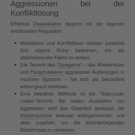
Aggressionen bei der
Konfliktlösung
Effektive
Deeskalation
beginnt mit der eigenen
emotionalen Regulation.
Mediatoren und Konfliktlöser müssen zunächst
ihre eigene Ruhe bewahren, um als
stabilisierender Faktor zu wirken.
Die Technik des "
Spiegelns
" – das Wiederholen
und
Paraphrasieren
aggressiver Äußerungen in
neutraler Sprache – hat sich als besonders
wirkungsvoll erwiesen.
Eine bewährte Methode ist die "Stop-Look-
Listen"-Technik: Bei ersten Anzeichen von
Aggression wird das Gespräch gestoppt, die
Körpersprache
bewusst wahrgenommen und
aktiv zugehört, um die dahinterliegenden
Bedürfnisse zu
verstehen
.