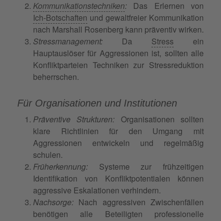
Kommunikationstechniken
:
Das Erlernen von
Ich-Botschaften
und gewaltfreier Kommunikation
nach Marshall Rosenberg kann präventiv wirken.
Stressmanagement:
Da
Stress
ein
Hauptauslöser für Aggressionen ist, sollten alle
Konfliktparteien Techniken zur Stressreduktion
beherrschen.
Für Organisationen und Institutionen
Präventive Strukturen:
Organisationen sollten
klare Richtlinien für den Umgang mit
Aggressionen entwickeln und regelmäßig
schulen.
Früherkennung:
Systeme zur frühzeitigen
Identifikation von Konfliktpotentialen können
aggressive Eskalationen verhindern.
Nachsorge:
Nach aggressiven Zwischenfällen
benötigen alle Beteiligten professionelle