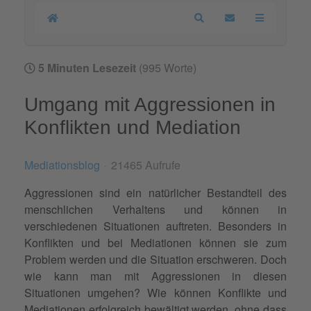
Home
Search
Updates abonnier
5 Minuten Lesezeit
(995 Worte)
Umgang mit Aggressionen in
Konflikten und Mediation
Mediationsblog
21465 Aufrufe
Aggressionen sind ein natürlicher Bestandteil des
menschlichen Verhaltens und können in
verschiedenen Situationen auftreten. Besonders in
Konflikten und bei Mediationen können sie zum
Problem werden und die Situation erschweren. Doch
wie kann man mit Aggressionen in diesen
Situationen umgehen? Wie können Konflikte und
Mediationen erfolgreich bewältigt werden, ohne dass