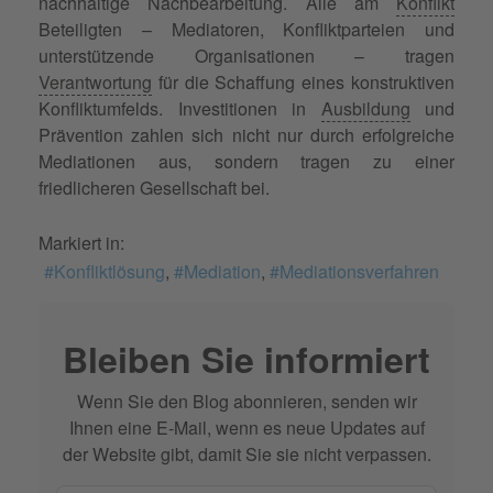
nachhaltige Nachbearbeitung. Alle am
Konflikt
Beteiligten – Mediatoren, Konfliktparteien und
unterstützende Organisationen – tragen
Verantwortung
für die Schaffung eines konstruktiven
Konfliktumfelds. Investitionen in
Ausbildung
und
Prävention zahlen sich nicht nur durch erfolgreiche
Mediationen aus, sondern tragen zu einer
friedlicheren Gesellschaft bei.
Markiert in:
Konfliktlösung
Mediation
Mediationsverfahren
Bleiben Sie informiert
Wenn Sie den Blog abonnieren, senden wir
Ihnen eine E-Mail, wenn es neue Updates auf
der Website gibt, damit Sie sie nicht verpassen.