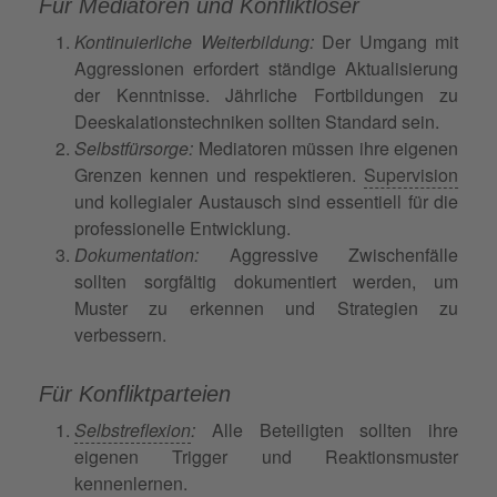
Für Mediatoren und Konfliktlöser
Kontinuierliche Weiterbildung:
Der Umgang mit
Aggressionen erfordert ständige Aktualisierung
der Kenntnisse. Jährliche Fortbildungen zu
Deeskalationstechniken sollten Standard sein.
Selbstfürsorge:
Mediatoren müssen ihre eigenen
Grenzen kennen und respektieren.
Supervision
und kollegialer Austausch sind essentiell für die
professionelle Entwicklung.
Dokumentation:
Aggressive Zwischenfälle
sollten sorgfältig dokumentiert werden, um
Muster zu erkennen und Strategien zu
verbessern.
Für Konfliktparteien
Selbstreflexion
:
Alle Beteiligten sollten ihre
eigenen Trigger und Reaktionsmuster
kennenlernen.