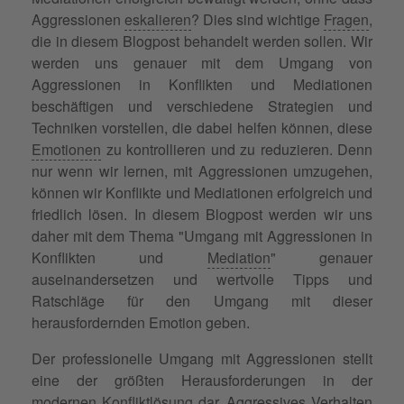
Aggressionen
eskalieren
? Dies sind wichtige
Fragen
,
die in diesem Blogpost behandelt werden sollen. Wir
werden uns genauer mit dem Umgang von
Aggressionen in Konflikten und Mediationen
beschäftigen und verschiedene Strategien und
Techniken vorstellen, die dabei helfen können, diese
Emotionen
zu kontrollieren und zu reduzieren. Denn
nur wenn wir lernen, mit Aggressionen umzugehen,
können wir Konflikte und Mediationen erfolgreich und
friedlich lösen. In diesem Blogpost werden wir uns
daher mit dem Thema "Umgang mit Aggressionen in
Konflikten und
Mediation
" genauer
auseinandersetzen und wertvolle Tipps und
Ratschläge für den Umgang mit dieser
herausfordernden Emotion geben.
Der professionelle Umgang mit Aggressionen stellt
eine der größten Herausforderungen in der
modernen
Konfliktlösung
dar. Aggressives Verhalten