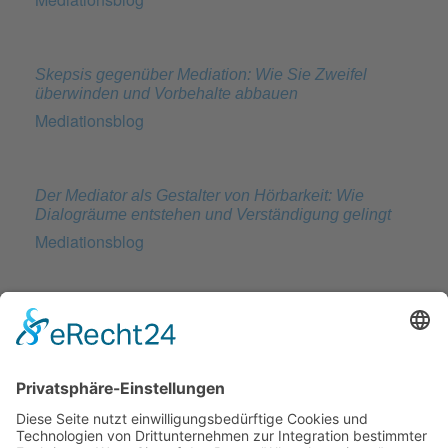
Skepsis gegenüber Mediation: Wie Sie Zweifel
überwinden und Vorbehalte abbauen
Mediationsblog
Der Mediator als Gestalter von Hörbarkeit: Wie
Dialogräume entstehen und Verständigung gelingt
Mediationsblog
Konfliktlösung mit Narzissten: Effektive Strategien für
Beruf und Alltag
Mediationsblog
BATNA, WATNA und ZOPA: Die drei Säulen