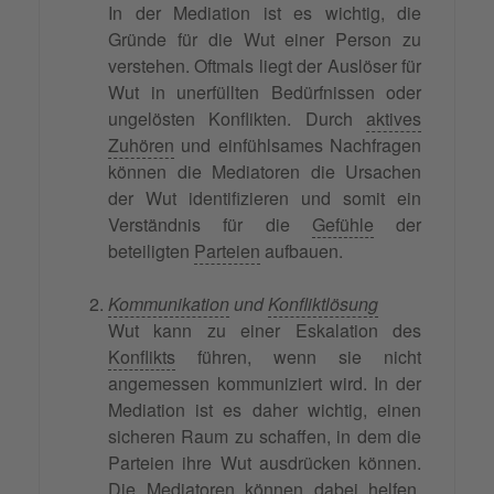
In der Mediation ist es wichtig, die
Gründe für die Wut einer Person zu
verstehen. Oftmals liegt der Auslöser für
Wut in unerfüllten Bedürfnissen oder
ungelösten Konflikten. Durch
aktives
Zuhören
und einfühlsames Nachfragen
können die Mediatoren die Ursachen
der Wut identifizieren und somit ein
Verständnis für die
Gefühle
der
beteiligten
Parteien
aufbauen.
Kommunikation
und
Konfliktlösung
Wut kann zu einer Eskalation des
Konflikts
führen, wenn sie nicht
angemessen kommuniziert wird. In der
Mediation ist es daher wichtig, einen
sicheren Raum zu schaffen, in dem die
Parteien ihre Wut ausdrücken können.
Die Mediatoren können dabei helfen,