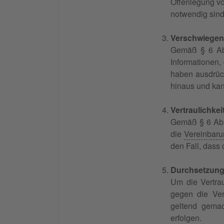
Offenlegung vo
notwendig sind
Verschwiegenh
Gemäß § 6 Abs.
Informationen,
haben ausdrück
hinaus und kan
Vertraulichke
Gemäß § 6 Abs.
die
Vereinbar
den Fall, dass
Durchsetzung 
Um die Vertrau
gegen die Ver
geltend gema
erfolgen.