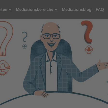
rten
Mediationsbereiche
Mediationsblog
FAQ