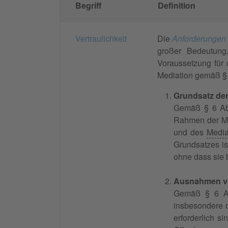
Begriff
Definition
Vertraulichkeit
Die
Anforderungen a
großer Bedeutun
Voraussetzung für 
Mediation gemäß § 
Grundsatz der 
Gemäß § 6 Abs.
Rahmen der Me
und des
Media
Grundsatzes is
ohne dass sie 
Ausnahmen von
Gemäß § 6 Abs
insbesondere d
erforderlich s