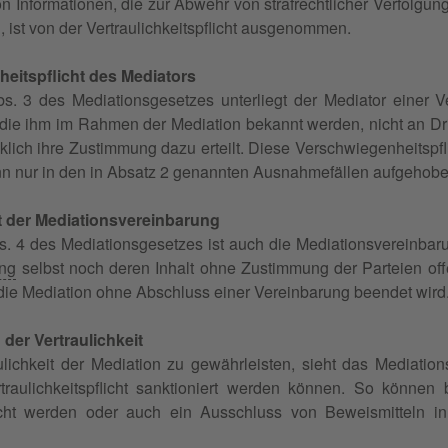
n Informationen, die zur Abwehr von strafrechtlicher Verfolgun
, ist von der Vertraulichkeitspflicht ausgenommen.
eitspflicht des Mediators
 3 des Mediationsgesetzes unterliegt der Mediator einer Ver
 die ihm im Rahmen der Mediation bekannt werden, nicht an Dri
lich ihre Zustimmung dazu erteilt. Diese Verschwiegenheitspfl
n nur in den in Absatz 2 genannten Ausnahmefällen aufgehob
it der Mediationsvereinbarung
 4 des Mediationsgesetzes ist auch die Mediationsvereinbarun
ung
selbst noch deren Inhalt ohne Zustimmung der Parteien offe
 die Mediation ohne Abschluss einer Vereinbarung beendet wird
der Vertraulichkeit
lichkeit der Mediation zu gewährleisten, sieht das Mediation
traulichkeitspflicht sanktioniert werden können. So können
cht werden oder auch ein Ausschluss von Beweismitteln 