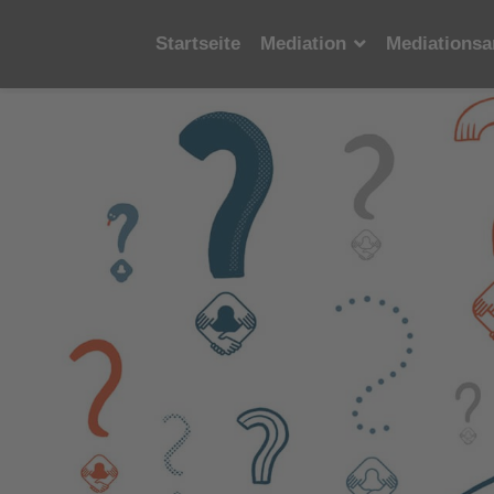
Startseite
Mediation
Mediationsa