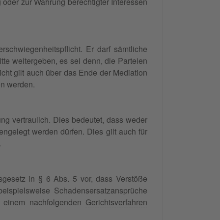
g oder zur Wahrung berechtigter Interessen
schwiegenheitspflicht. Er darf sämtliche
tte weitergeben, es sei denn, die Parteien
icht gilt auch über das Ende der Mediation
en werden.
g vertraulich. Dies bedeutet, dass weder
ngelegt werden dürfen. Dies gilt auch für
.
sgesetz in § 6 Abs. 5 vor, dass Verstöße
 beispielsweise Schadensersatzansprüche
in einem nachfolgenden
Gerichtsverfahren