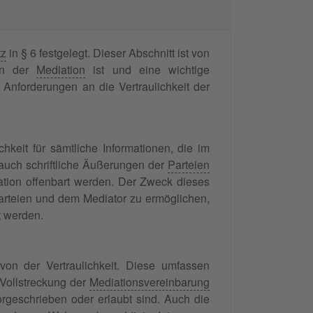
tz
in § 6 festgelegt. Dieser Abschnitt ist von
en der
Mediation
ist und eine wichtige
 Anforderungen an die Vertraulichkeit der
keit für sämtliche Informationen, die im
auch schriftliche Äußerungen der
Parteien
ation offenbart werden. Der Zweck dieses
rteien und dem Mediator zu ermöglichen,
t werden.
n der Vertraulichkeit. Diese umfassen
 Vollstreckung der
Mediationsvereinbarung
vorgeschrieben oder erlaubt sind. Auch die