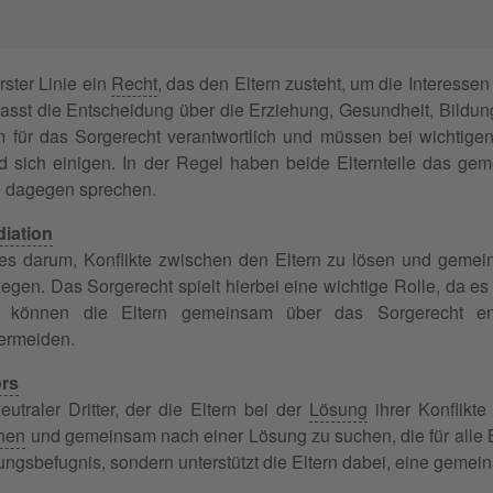
erster Linie ein
Recht
, das den Eltern zusteht, um die Interesse
fasst die Entscheidung über die Erziehung, Gesundheit, Bildun
 für das Sorgerecht verantwortlich und müssen bei wichtigen
sich einigen. In der Regel haben beide Elternteile das gem
e dagegen sprechen.
iation
 es darum, Konflikte zwischen den Eltern zu lösen und geme
iegen. Das Sorgerecht spielt hierbei eine wichtige Rolle, da es 
 können die Eltern gemeinsam über das Sorgerecht ent
ermeiden.
ors
eutraler Dritter, der die Eltern bei der
Lösung
ihrer Konflikte 
ehen
und gemeinsam nach einer Lösung zu suchen, die für alle Be
ngsbefugnis, sondern unterstützt die Eltern dabei, eine gemei