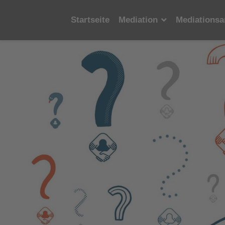
Startseite
Mediation
Mediationsa