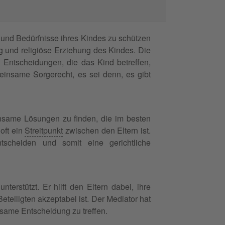
n und Bedürfnisse ihres Kindes zu schützen
g und religiöse Erziehung des Kindes. Die
 Entscheidungen, die das Kind betreffen,
einsame Sorgerecht, es sei denn, es gibt
insame Lösungen zu finden, die im besten
oft ein
Streitpunkt
zwischen den Eltern ist.
scheiden und somit eine gerichtliche
unterstützt. Er hilft den Eltern dabei, ihre
teiligten akzeptabel ist. Der Mediator hat
nsame Entscheidung zu treffen.