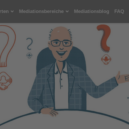
rten
Mediationsbereiche
Mediationsblog
FAQ