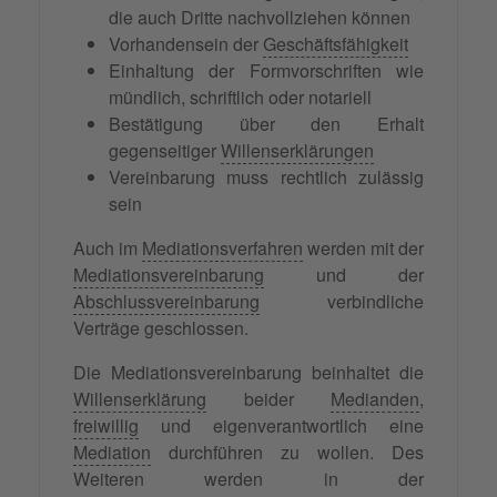
die auch Dritte nachvollziehen können
Vorhandensein der
Geschäftsfähigkeit
Einhaltung der Formvorschriften wie
mündlich, schriftlich oder notariell
Bestätigung über den Erhalt
gegenseitiger
Willenserklärungen
Vereinbarung muss rechtlich zulässig
sein
Auch im
Mediationsverfahren
werden mit der
Mediationsvereinbarung
und der
Abschlussvereinbarung
verbindliche
Verträge geschlossen.
Die Mediationsvereinbarung beinhaltet die
Willenserklärung
beider
Medianden
,
freiwillig
und eigenverantwortlich eine
Mediation
durchführen zu wollen. Des
Weiteren werden in der