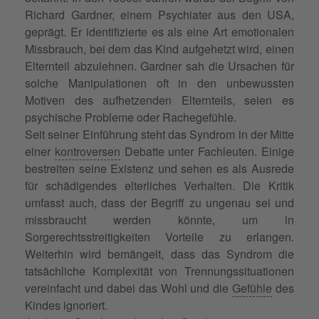
Richard Gardner, einem Psychiater aus den USA,
geprägt. Er identifizierte es als eine Art emotionalen
Missbrauch, bei dem das Kind aufgehetzt wird, einen
Elternteil abzulehnen. Gardner sah die Ursachen für
solche Manipulationen oft in den unbewussten
Motiven des aufhetzenden Elternteils, seien es
psychische Probleme oder Rachegefühle.
Seit seiner Einführung steht das Syndrom in der Mitte
einer
kontroversen
Debatte unter Fachleuten. Einige
bestreiten seine Existenz und sehen es als Ausrede
für schädigendes elterliches Verhalten. Die Kritik
umfasst auch, dass der Begriff zu ungenau sei und
missbraucht werden könnte, um in
Sorgerechtsstreitigkeiten Vorteile zu erlangen.
Weiterhin wird bemängelt, dass das Syndrom die
tatsächliche Komplexität von Trennungssituationen
vereinfacht und dabei das Wohl und die
Gefühle
des
Kindes ignoriert.