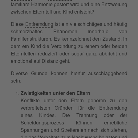
familiäre Harmonie gestört wird und eine Entzweiung
zwischen Elternteil und Kind entsteht?
Diese
Entfremdung
ist ein vielschichtiges und häufig
schmerzhaftes Phänomen innerhalb von
Familienstrukturen. Es kennzeichnet den Zustand, in
dem ein Kind die Verbindung zu einem oder beiden
Elternteilen reduziert oder sogar ganz abbricht und
emotional auf Distanz geht.
Diverse Gründe können hierfür ausschlaggebend
sein:
Zwistigkeiten unter den Eltern
Konflikte unter den Eltern gehören zu den
verbreitetsten Gründen für die Entfremdung
eines Kindes. Die Trennung oder der
Scheidungsprozess können erhebliche
Spannungen und Streitereien nach sich ziehen,
die das Verhältnis zum Nachwuchs belasten und