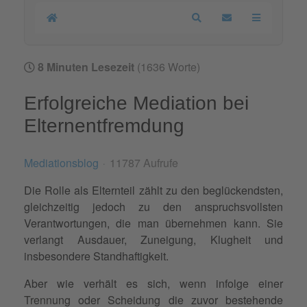
Home
Search
Updates abonnier
8 Minuten Lesezeit
(1636 Worte)
Erfolgreiche Mediation bei
Elternentfremdung
Mediationsblog
11787 Aufrufe
Die Rolle als Elternteil zählt zu den beglückendsten,
gleichzeitig jedoch zu den anspruchsvollsten
Verantwortungen, die man übernehmen kann. Sie
verlangt Ausdauer, Zuneigung, Klugheit und
insbesondere Standhaftigkeit.
Aber wie verhält es sich, wenn infolge einer
Trennung
oder
Scheidung
die zuvor bestehende