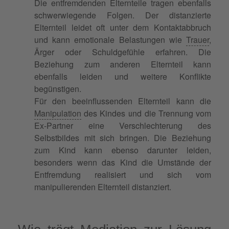
Die entfremdenden Elternteile tragen ebenfalls
schwerwiegende Folgen. Der distanzierte
Elternteil leidet oft unter dem Kontaktabbruch
und kann emotionale Belastungen wie
Trauer
,
Ärger oder Schuldgefühle erfahren. Die
Beziehung zum anderen Elternteil kann
ebenfalls leiden und weitere Konflikte
begünstigen.
Für den beeinflussenden Elternteil kann die
Manipulation
des Kindes und die Trennung vom
Ex-Partner eine Verschlechterung des
Selbstbildes mit sich bringen. Die Beziehung
zum Kind kann ebenso darunter leiden,
besonders wenn das Kind die Umstände der
Entfremdung realisiert und sich vom
manipulierenden Elternteil distanziert.