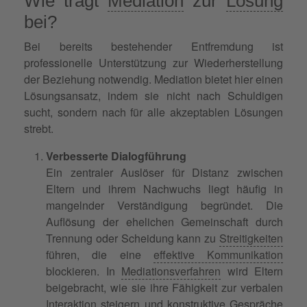
Wie trägt
Mediation
zur
Lösung
bei?
Bei bereits bestehender Entfremdung ist
professionelle Unterstützung zur Wiederherstellung
der Beziehung notwendig. Mediation bietet hier einen
Lösungsansatz, indem sie nicht nach Schuldigen
sucht, sondern nach für alle akzeptablen Lösungen
strebt.
Verbesserte Dialogführung
Ein zentraler Auslöser für Distanz zwischen
Eltern und ihrem Nachwuchs liegt häufig in
mangelnder Verständigung begründet. Die
Auflösung der ehelichen Gemeinschaft durch
Trennung oder Scheidung kann zu
Streitigkeiten
führen, die eine
effektive Kommunikation
blockieren. In
Mediationsverfahren
wird Eltern
beigebracht, wie sie ihre Fähigkeit zur verbalen
Interaktion
steigern und konstruktive Gespräche