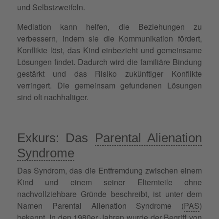
und Selbstzweifeln.
Mediation kann helfen, die Beziehungen zu
verbessern, indem sie die Kommunikation fördert,
Konflikte löst, das Kind einbezieht und gemeinsame
Lösungen findet. Dadurch wird die familiäre Bindung
gestärkt und das Risiko zukünftiger Konflikte
verringert. Die gemeinsam gefundenen Lösungen
sind oft nachhaltiger.
Exkurs: Das
Parental Alienation
Syndrome
Das Syndrom, das die Entfremdung zwischen einem
Kind und einem seiner Elternteile ohne
nachvollziehbare Gründe beschreibt, ist unter dem
Namen Parental Alienation Syndrome (
PAS
)
bekannt. In den 1980er Jahren wurde der Begriff von