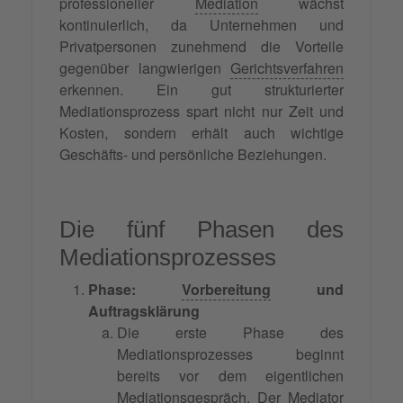
professioneller
Mediation
wächst
kontinuierlich, da Unternehmen und
Privatpersonen zunehmend die Vorteile
gegenüber langwierigen
Gerichtsverfahren
erkennen. Ein gut strukturierter
Mediationsprozess spart nicht nur Zeit und
Kosten, sondern erhält auch wichtige
Geschäfts- und persönliche Beziehungen.
Die fünf Phasen des
Mediationsprozesses
Phase:
Vorbereitung
und
Auftragsklärung
Die erste Phase des
Mediationsprozesses beginnt
bereits vor dem eigentlichen
Mediationsgespräch. Der
Mediator