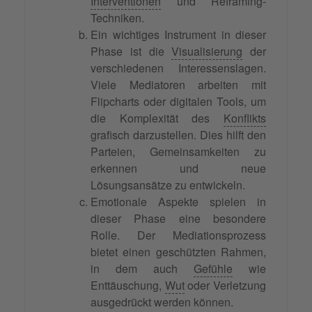
Interventionen
und Reframing-
Techniken.
Ein wichtiges Instrument in dieser
Phase ist die
Visualisierung
der
verschiedenen Interessenslagen.
Viele Mediatoren arbeiten mit
Flipcharts oder digitalen Tools, um
die Komplexität des
Konflikts
grafisch darzustellen. Dies hilft den
Parteien, Gemeinsamkeiten zu
erkennen und neue
Lösungsansätze zu entwickeln.
Emotionale Aspekte spielen in
dieser Phase eine besondere
Rolle. Der Mediationsprozess
bietet einen geschützten Rahmen,
in dem auch
Gefühle
wie
Enttäuschung,
Wut
oder Verletzung
ausgedrückt werden können.