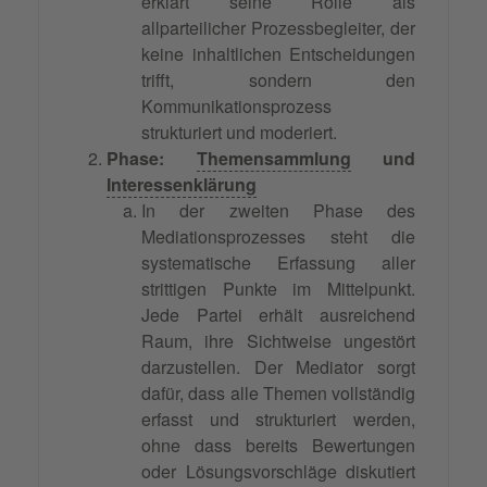
erklärt seine Rolle als
allparteilicher Prozessbegleiter, der
keine inhaltlichen Entscheidungen
trifft, sondern den
Kommunikationsprozess
strukturiert und moderiert.
Phase:
Themensammlung
und
Interessenklärung
In der zweiten Phase des
Mediationsprozesses steht die
systematische Erfassung aller
strittigen Punkte im Mittelpunkt.
Jede Partei erhält ausreichend
Raum, ihre Sichtweise ungestört
darzustellen. Der Mediator sorgt
dafür, dass alle Themen vollständig
erfasst und strukturiert werden,
ohne dass bereits Bewertungen
oder Lösungsvorschläge diskutiert