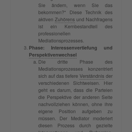
Sie ändern, wenn Sie das
bekommen?" Diese Technik des
aktiven
Zuhörens
und Nachfragens
ist ein Kernbestandteil des
professionellen
Mediationsprozesses.
Phase: Interessenvertiefung und
Perspektivenwechsel
Die dritte Phase des
Mediationsprozesses konzentriert
sich auf das tiefere
Verständnis
der
verschiedenen Sichtweisen. Hier
geht es darum, dass die Parteien
die Perspektive der anderen Seite
nachvollziehen können, ohne ihre
eigene Position aufgeben zu
müssen. Der Mediator moderiert
diesen Prozess durch gezielte