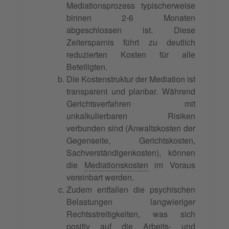
Mediationsprozess typischerweise
binnen 2-6 Monaten
abgeschlossen ist. Diese
Zeitersparnis führt zu deutlich
reduzierten Kosten für alle
Beteiligten.
Die Kostenstruktur der Mediation ist
transparent und planbar. Während
Gerichtsverfahren mit
unkalkulierbaren Risiken
verbunden sind (Anwaltskosten der
Gegenseite, Gerichtskosten,
Sachverständigenkosten), können
die
Mediationskosten
im Voraus
vereinbart werden.
Zudem entfallen die psychischen
Belastungen langwieriger
Rechtsstreitigkeiten, was sich
positiv auf die Arbeits- und