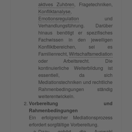
aktives Zuhören
, Fragetechniken,
Konfliktanalyse
,
Emotionsregulation
und
Verhandlungsführung. Darüber
hinaus benötigt er spezifisches
Fachwissen in den jeweiligen
Konfliktbereichen, sei es
Familienrecht,
Wirtschaftsmediation
oder Arbeitsrecht. Die
kontinuierliche Weiterbildung ist
essentiell, da sich
Mediationstechniken und rechtliche
Rahmenbedingungen ständig
weiterentwickeln.
Vorbereitung und
Rahmenbedingungen
Ein erfolgreicher Mediationsprozess
erfordert sorgfältige Vorbereitung.
Dazu gehört die Auswahl