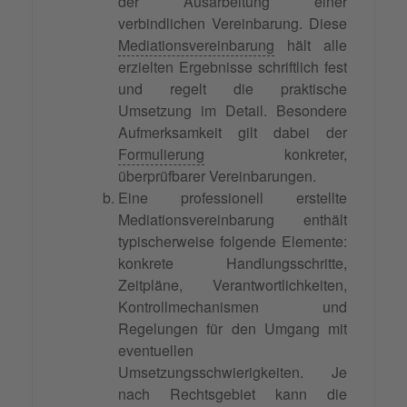
der Ausarbeitung einer
verbindlichen Vereinbarung. Diese
Mediationsvereinbarung
hält alle
erzielten Ergebnisse schriftlich fest
und regelt die praktische
Umsetzung im Detail. Besondere
Aufmerksamkeit gilt dabei der
Formulierung
konkreter,
überprüfbarer Vereinbarungen.
Eine professionell erstellte
Mediationsvereinbarung enthält
typischerweise folgende Elemente:
konkrete Handlungsschritte,
Zeitpläne, Verantwortlichkeiten,
Kontrollmechanismen und
Regelungen für den Umgang mit
eventuellen
Umsetzungsschwierigkeiten. Je
nach Rechtsgebiet kann die