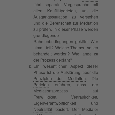
führt separate Vorgespräche mit
allen Konfliktparteien, um die
Ausgangssituation zu
verstehen
und die Bereitschaft zur Mediation
zu prüfen. In dieser Phase werden
grundlegende
Rahmenbedingungen geklärt: Wer
nimmt teil? Welche Themen sollen
behandelt werden? Wie lange ist
der Prozess geplant?
Ein wesentlicher Aspekt dieser
Phase ist die Aufklärung über die
Prinzipien der Mediation
. Die
Parteien
erfahren, dass der
Mediationsprozess auf
Freiwilligkeit
,
Vertraulichkeit
,
Eigenverantwortlichkeit
und
Neutralität
basiert. Der Mediator