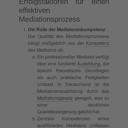
Erfolgsfaktoren für einen
effektiven
Mediationsprozess
Die Rolle der Mediatorenkompetenz
Die Qualität des Mediationsprozesses
hängt maßgeblich von der
Kompetenz
des Mediators ab.
Ein professioneller Mediator verfügt
über eine fundierte
Ausbildung
, die
sowohl theoretische Grundlagen
als auch praktische Fertigkeiten
umfasst. In Deutschland ist die
Mediatorenausbildung durch das
Mediationsgesetz
geregelt, was zu
einer deutlichen
Qualitätssteigerung geführt hat.
Zentrale Kompetenzen eines
qualifizierten Mediators umfassen