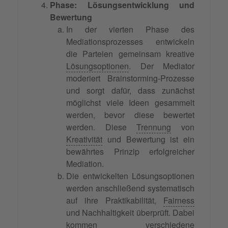
Phase: Lösungsentwicklung und
Bewertung
In der vierten Phase des
Mediationsprozesses entwickeln
die Parteien gemeinsam kreative
Lösungsoptionen
. Der Mediator
moderiert Brainstorming-Prozesse
und sorgt dafür, dass zunächst
möglichst viele Ideen gesammelt
werden, bevor diese bewertet
werden. Diese
Trennung
von
Kreativität
und Bewertung ist ein
bewährtes Prinzip erfolgreicher
Mediation.
Die entwickelten Lösungsoptionen
werden anschließend systematisch
auf ihre Praktikabilität,
Fairness
und Nachhaltigkeit überprüft. Dabei
kommen verschiedene