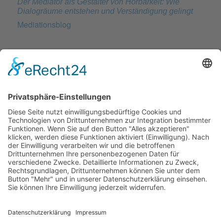
Der Mediator als Gestalter von Hörbarkeit: Wie
Dialogräume entstehen und Verständigung gelingt
Mediationsblog
BATNA, WATNA und ZOPA: Die drei Säulen
erfolgreicher Verhandlungsstrategien
Mediationsblog
Verhandeln statt Streiten: Wie Sie Konflikte
konstruktiv lösen
Mediationsblog
© 2026 Frank Hartung Ihr Mediator bei Konflikten in Familie,
Erbschaft, Beruf, Wirtschaft und Schule