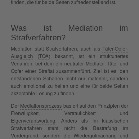
finden, die für beide Seiten zufriedenstellend ist.
Was ist Mediation im
Strafverfahren?
Mediation statt Strafverfahren, auch als
Täter-Opfer-
Ausgleich
(
TOA
) bekannt, ist ein strukturiertes
Verfahren, bei dem ein neutraler
Mediator
Täter und
Opfer einer Straftat zusammenführt. Ziel ist es, den
entstandenen Schaden nicht nur materiell, sondern
auch emotional zu heilen und eine für beide Seiten
akzeptable Lösung zu finden.
Der
Mediationsprozess
basiert auf den Prinzipien der
Freiwilligkeit
,
Vertraulichkeit
und
Eigenverantwortung
. Anders als im klassischen
Strafverfahren steht nicht die Bestrafung im
Vordergrund, sondern die Wiedergutmachung und