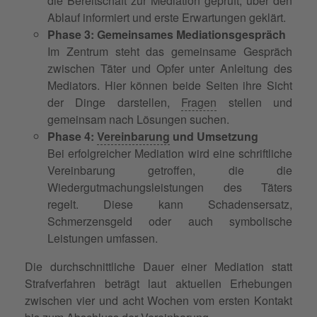
die Bereitschaft zur Mediation geprüft, über den
Ablauf informiert und erste Erwartungen geklärt.
Phase 3: Gemeinsames Mediationsgespräch
Im Zentrum steht das gemeinsame Gespräch
zwischen Täter und Opfer unter Anleitung des
Mediators. Hier können beide Seiten ihre Sicht
der Dinge darstellen,
Fragen
stellen und
gemeinsam nach Lösungen suchen.
Phase 4:
Vereinbarung
und Umsetzung
Bei erfolgreicher Mediation wird eine schriftliche
Vereinbarung getroffen, die die
Wiedergutmachungsleistungen des Täters
regelt. Diese kann Schadensersatz,
Schmerzensgeld oder auch symbolische
Leistungen umfassen.
Die durchschnittliche Dauer einer Mediation statt
Strafverfahren beträgt laut aktuellen Erhebungen
zwischen vier und acht Wochen vom ersten Kontakt