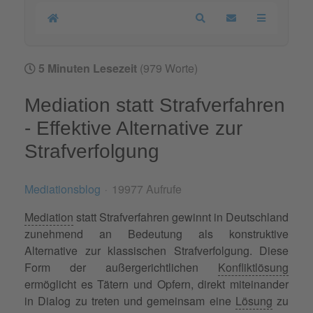
Home
Search
Updates abonnier
5 Minuten Lesezeit
(979 Worte)
Mediation statt Strafverfahren
- Effektive Alternative zur
Strafverfolgung
Mediationsblog
19977 Aufrufe
Mediation
statt Strafverfahren gewinnt in Deutschland
zunehmend an Bedeutung als konstruktive
Alternative zur klassischen Strafverfolgung. Diese
Form der außergerichtlichen
Konfliktlösung
ermöglicht es Tätern und Opfern, direkt miteinander
in Dialog zu treten und gemeinsam eine
Lösung
zu