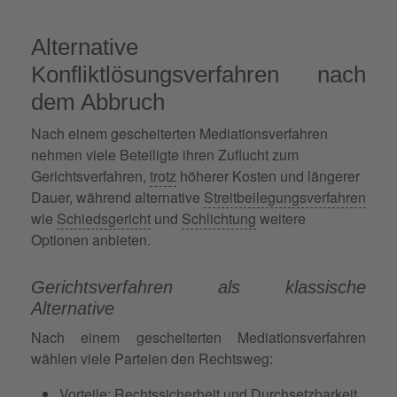
Alternative
Konfliktlösungsverfahren nach
dem Abbruch
Nach einem gescheiterten Mediationsverfahren
nehmen viele Beteiligte ihren Zuflucht zum
Gerichtsverfahren,
trotz
höherer Kosten und längerer
Dauer, während alternative
Streitbeilegungsverfahren
wie
Schiedsgericht
und
Schlichtung
weitere
Optionen anbieten.
Gerichtsverfahren als klassische
Alternative
Nach einem gescheiterten Mediationsverfahren
wählen viele Parteien den Rechtsweg:
Vorteile: Rechtssicherheit und Durchsetzbarkeit