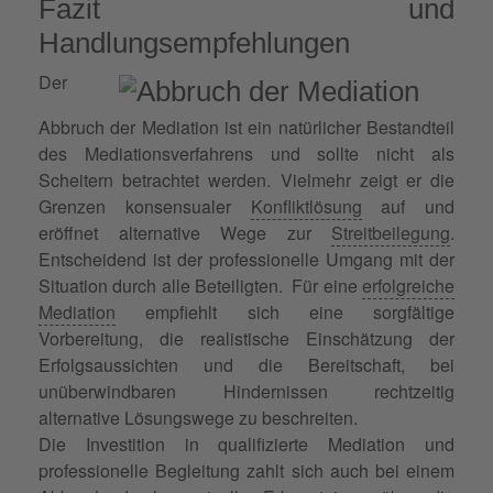
Fazit und
Handlungsempfehlungen
Der
Abbruch der Mediation ist ein natürlicher Bestandteil
des Mediationsverfahrens und sollte nicht als
Scheitern betrachtet werden. Vielmehr zeigt er die
Grenzen konsensualer
Konfliktlösung
auf und
eröffnet alternative Wege zur
Streitbeilegung
.
Entscheidend ist der professionelle Umgang mit der
Situation durch alle Beteiligten. Für eine
erfolgreiche
Mediation
empfiehlt sich eine sorgfältige
Vorbereitung, die realistische Einschätzung der
Erfolgsaussichten und die Bereitschaft, bei
unüberwindbaren Hindernissen rechtzeitig
alternative Lösungswege zu beschreiten.
Die Investition in qualifizierte Mediation und
professionelle Begleitung zahlt sich auch bei einem