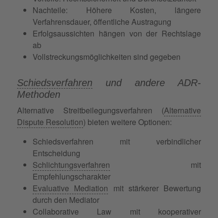
Nachteile: Höhere Kosten, längere
Verfahrensdauer, öffentliche Austragung
Erfolgsaussichten hängen von der Rechtslage
ab
Vollstreckungsmöglichkeiten sind gegeben
Schiedsverfahren
und andere ADR-
Methoden
Alternative Streitbeilegungsverfahren (
Alternative
Dispute Resolution
) bieten weitere Optionen:
Schiedsverfahren mit verbindlicher
Entscheidung
Schlichtungsverfahren
mit
Empfehlungscharakter
Evaluative Mediation
mit stärkerer Bewertung
durch den Mediator
Collaborative Law mit kooperativer