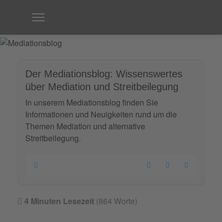
Der Mediationsblog: Wissenswertes
über Mediation und Streitbeilegung
In unserem Mediationsblog finden Sie
Informationen und Neuigkeiten rund um die
Themen Mediation und alternative
Streitbeilegung.
Home
Search
Updates abonnie
4 Minuten Lesezeit
(864 Worte)