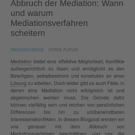
Abbruch der Mediation: Wann
und warum
Mediationsverfahren
scheitern
Mediationsblog
20998 Aufrufe
Mediation
bietet eine effektive Möglichkeit, Konflikte
außergerichtlich zu lösen und ermöglicht es den
Beteiligten, selbstbestimmt und konstruktiv an einer
Lösung
zu arbeiten. Doch leider gibt es auch Fälle, in
denen eine Mediation nicht erfolgreich ist und
abgebrochen werden muss. Die Gründe dafür
können vielfältig sein und reichen von persönlichen
Differenzen bis hin zu unüberwindbaren
Interessenskonflikten. In diesem Blogpost werden wir
uns genauer mit dem Abbruch von
Mediationsverfahren
beschäftigen und uns die