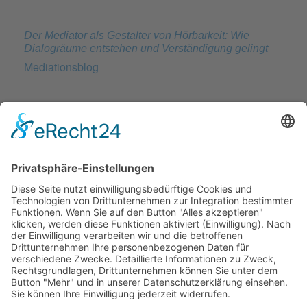
Der Mediator als Gestalter von Hörbarkeit: Wie
Dialogräume entstehen und Verständigung gelingt
Mediationsblog
BATNA, WATNA und ZOPA: Die drei Säulen
erfolgreicher Verhandlungsstrategien
Mediationsblog
Verhandeln statt Streiten: Wie Sie Konflikte
konstruktiv lösen
Mediationsblog
© 2026 Frank Hartung Ihr Mediator bei Konflikten in Familie,