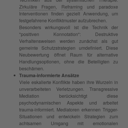
Zirkuläre Fragen
,
Reframing
und paradoxe
Interventionen finden gezielt Anwendung, um
festgefahrene Konfliktmuster aufzubrechen.
Besonders wirkungsvoll ist die Technik der
"positiven Konnotation": Destruktive
Verhaltensweisen werden zunächst als gut
gemeinte Schutzstrategien umdefiniert. Diese
Neubewertung öffnet Raum für alternative
Handlungsoptionen, ohne die Beteiligten zu
beschämen.
Trauma-informierte Ansätze
Viele eskalierte Konflikte haben ihre Wurzeln in
unverarbeiteten Verletzungen. Transgressive
Mediation berücksichtigt diese
psychodynamischen Aspekte und arbeitet
trauma-informiert. Mediatoren erkennen Trigger-
Situationen und entwickeln Strategien zum
achtsamen Umgang mit emotionalen