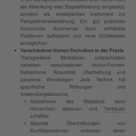
als Ablenkung oder Bagatellisierung eingesetzt,
sondern als strategisches Instrument zur
Perspektivenerweiterung. Ein gut platzierter
humorvoller Kommentar kann verhärtete
Positionen auflockern und neue Sichtweisen
ermöglichen.
Verschiedene Humor-Techniken in der Praxis
Transgressive Mediatoren unterscheiden
zwischen verschiedenen Humor-Formen:
Selbstironie, Absurdität, Übertreibung und
paradoxe Wendungen. Jede Technik hat
spezifische Wirkungen und
Anwendungsbereiche.
Selbstironie des Mediators kann
Hierarchien abbauen und
Vertrauen
schaffen.
Absurde Übertreibungen von
Konfliktpositionen entlarven deren