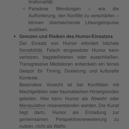
Irrationalität.
Paradoxe Wendungen – wie die
Aufforderung, den Konflikt zu verschärfen –
können überraschende Lösungsimpulse
auslösen.
Grenzen und Risiken des Humor-Einsatzes
Der Einsatz von Humor erfordert höchste
Sensibilität
. Falsch eingesetzter Humor kann
verletzen, bagatellisieren oder ausschließen.
Transgressive Mediatoren entwickeln ein feines
Gespür für Timing, Dosierung und kulturelle
Kontexte.
Besondere Vorsicht ist bei Konflikten mit
Machtgefällen oder traumatischen Hintergründen
geboten. Hier kann Humor als Abwehr oder
Manipulation
missverstanden werden. Die Kunst
liegt darin, Humor als Einladung zur
gemeinsamen Perspektivenerweiterung zu
nutzen, nicht als Waffe.