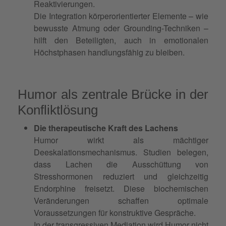
Reaktivierungen.
Die Integration körperorientierter Elemente – wie
bewusste Atmung oder Grounding-Techniken –
hilft den Beteiligten, auch in emotionalen
Höchstphasen handlungsfähig zu bleiben.
Humor als zentrale Brücke in der
Konfliktlösung
Die therapeutische Kraft des Lachens
Humor wirkt als mächtiger
Deeskalationsmechanismus. Studien belegen,
dass Lachen die Ausschüttung von
Stresshormonen reduziert und gleichzeitig
Endorphine freisetzt. Diese biochemischen
Veränderungen schaffen optimale
Voraussetzungen für konstruktive Gespräche.
In der transgressiven Mediation wird Humor nicht