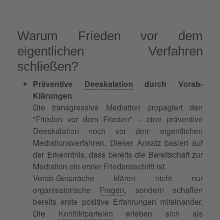
Warum Frieden vor dem
eigentlichen Verfahren
schließen?
Präventive
Deeskalation
durch Vorab-
Klärungen
Die transgressive Mediation propagiert den
"Frieden vor dem Frieden" – eine präventive
Deeskalation noch vor dem eigentlichen
Mediationsverfahren. Dieser Ansatz basiert auf
der Erkenntnis, dass bereits die Bereitschaft zur
Mediation ein erster Friedensschritt ist.
Vorab-Gespräche
klären
nicht nur
organisatorische
Fragen
, sondern schaffen
bereits erste positive Erfahrungen miteinander.
Die
Konfliktparteien
erleben sich als