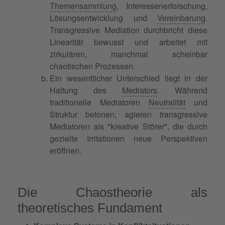
Themensammlung
, Interessenerforschung,
Lösungsentwicklung und
Vereinbarung
.
Transgressive Mediation durchbricht diese
Linearität bewusst und arbeitet mit
zirkulären, manchmal scheinbar
chaotischen Prozessen.
Ein wesentlicher Unterschied liegt in der
Haltung des
Mediators
. Während
traditionelle Mediatoren
Neutralität
und
Struktur betonen, agieren transgressive
Mediatoren als "kreative Störer", die durch
gezielte Irritationen neue Perspektiven
eröffnen.
Die Chaostheorie als
theoretisches Fundament