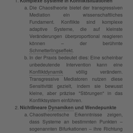
Komplexe Systeme in Konfliktsituationen
Die Chaostheorie bietet der transgressiven
Mediation ein wissenschaftliches
Fundament. Konflikte sind komplexe
adaptive Systeme, die auf kleinste
Veränderungen überproportional reagieren
können – der berühmte
Schmetterlingseffekt
.
In der Praxis bedeutet dies: Eine scheinbar
unbedeutende Intervention kann eine
Konfliktdynamik
völlig verändern.
Transgressive Mediatoren nutzen diese
Sensitivität gezielt, indem sie bewusst
kleine, aber präzise "Störungen" in das
Konfliktsystem einführen.
Nichtlineare
Dynamiken
und Wendepunkte
Chaostheoretische Erkenntnisse zeigen,
dass Systeme an bestimmten Punkten –
sogenannten Bifurkationen – ihre Richtung