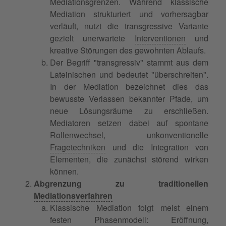
Mediationsgrenzen. Während klassische
Mediation strukturiert und vorhersagbar
verläuft, nutzt die transgressive Variante
gezielt unerwartete
Interventionen
und
kreative Störungen des gewohnten Ablaufs.
Der Begriff "transgressiv" stammt aus dem
Lateinischen und bedeutet "überschreiten".
In der Mediation bezeichnet dies das
bewusste Verlassen bekannter Pfade, um
neue Lösungsräume zu erschließen.
Mediatoren setzen dabei auf spontane
Rollenwechsel
, unkonventionelle
Fragetechniken
und die Integration von
Elementen, die zunächst störend wirken
können.
Abgrenzung zu traditionellen
Mediationsverfahren
Klassische Mediation folgt meist einem
festen Phasenmodell: Eröffnung,