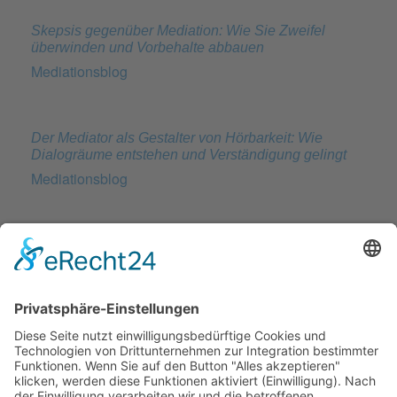
Skepsis gegenüber Mediation: Wie Sie Zweifel
überwinden und Vorbehalte abbauen
Mediationsblog
Der Mediator als Gestalter von Hörbarkeit: Wie
Dialogräume entstehen und Verständigung gelingt
Mediationsblog
BATNA, WATNA und ZOPA: Die drei Säulen
erfolgreicher Verhandlungsstrategien
Mediationsblog
Verhandeln statt Streiten: Wie Sie Konflikte
konstruktiv lösen
Mediationsblog