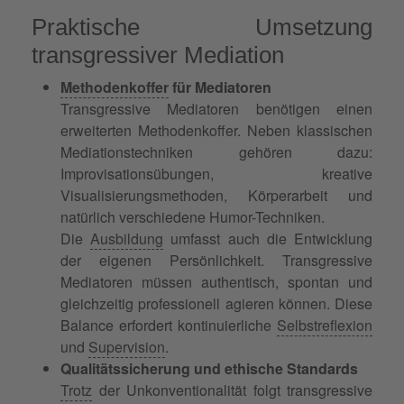
Praktische Umsetzung
transgressiver Mediation
Methodenkoffer
für Mediatoren
Transgressive Mediatoren benötigen einen
erweiterten Methodenkoffer. Neben klassischen
Mediationstechniken gehören dazu:
Improvisationsübungen, kreative
Visualisierungsmethoden, Körperarbeit und
natürlich verschiedene Humor-Techniken.
Die
Ausbildung
umfasst auch die Entwicklung
der eigenen Persönlichkeit. Transgressive
Mediatoren müssen authentisch, spontan und
gleichzeitig professionell agieren können. Diese
Balance erfordert kontinuierliche
Selbstreflexion
und
Supervision
.
Qualitätssicherung und ethische Standards
Trotz
der Unkonventionalität folgt transgressive