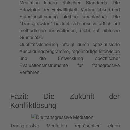
Mediation klaren ethischen Standards. Die
Prinzipien der
Freiwilligkeit
,
Vertraulichkeit
und
Selbstbestimmung
bleiben unantastbar. Die
"Transgression" bezieht sich ausschließlich auf
methodische Innovationen, nicht auf ethische
Grundsätze.
Qualitätssicherung erfolgt durch spezialisierte
Ausbildungsprogramme, regelmäßige
Intervision
und die Entwicklung spezifischer
Evaluationsinstrumente für transgressive
Verfahren.
Fazit: Die Zukunft der
Konfliktlösung
Transgressive Mediation repräsentiert einen