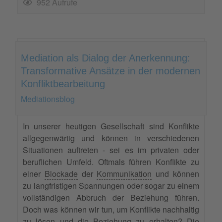
952 Aufrufe
Mediation als Dialog der Anerkennung:
Transformative Ansätze in der modernen
Konfliktbearbeitung
Mediationsblog
In unserer heutigen Gesellschaft sind Konflikte
allgegenwärtig und können in verschiedenen
Situationen auftreten - sei es im privaten oder
beruflichen Umfeld. Oftmals führen Konflikte zu
einer
Blockade
der
Kommunikation
und können
zu langfristigen Spannungen oder sogar zu einem
vollständigen Abbruch der Beziehung führen.
Doch was können wir tun, um Konflikte nachhaltig
zu lösen und die Beziehung zu erhalten? Die