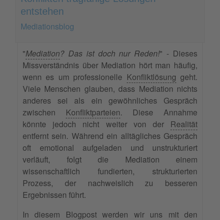
entstehen
Mediationsblog
"
Mediation
? Das ist doch nur Reden!
" - Dieses
Missverständnis über Mediation hört man häufig,
wenn es um professionelle
Konfliktlösung
geht.
Viele Menschen glauben, dass Mediation nichts
anderes sei als ein gewöhnliches Gespräch
zwischen
Konfliktparteien
. Diese Annahme
könnte jedoch nicht weiter von der
Realität
entfernt sein. Während ein alltägliches Gespräch
oft emotional aufgeladen und unstrukturiert
verläuft, folgt die Mediation einem
wissenschaftlich fundierten, strukturierten
Prozess, der nachweislich zu besseren
Ergebnissen führt.
In diesem Blogpost werden wir uns mit den