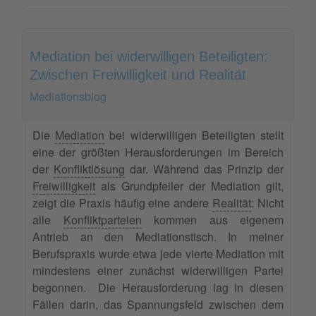
Mediation bei widerwilligen Beteiligten:
Zwischen Freiwilligkeit und Realität
Mediationsblog
Die
Mediation
bei widerwilligen Beteiligten stellt
eine der größten Herausforderungen im Bereich
der
Konfliktlösung
dar. Während das Prinzip der
Freiwilligkeit
als Grundpfeiler der Mediation gilt,
zeigt die Praxis häufig eine andere
Realität
: Nicht
alle
Konfliktparteien
kommen aus eigenem
Antrieb an den Mediationstisch. In meiner
Berufspraxis wurde etwa jede vierte Mediation mit
mindestens einer zunächst widerwilligen Partei
begonnen. Die Herausforderung lag in diesen
Fällen darin, das Spannungsfeld zwischen dem