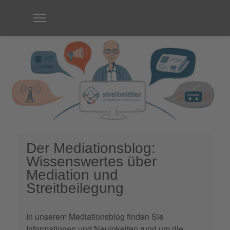
Der Mediationsblog:
Wissenswertes über
Mediation und
Streitbeilegung
In unserem Mediationsblog finden Sie
Informationen und Neuigkeiten rund um die