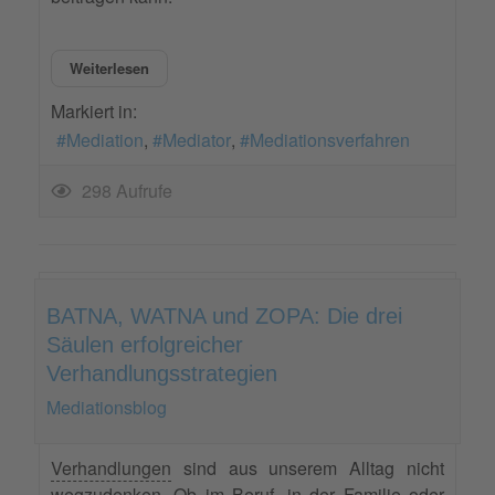
Weiterlesen
Markiert in:
Mediation
Mediator
Mediationsverfahren
298 Aufrufe
BATNA, WATNA und ZOPA: Die drei
Säulen erfolgreicher
Verhandlungsstrategien
Mediationsblog
Verhandlungen
sind aus unserem Alltag nicht
wegzudenken. Ob im Beruf, in der Familie oder