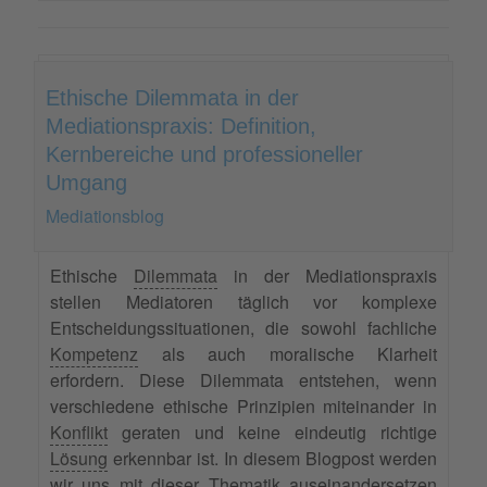
Ethische Dilemmata in der
Mediationspraxis: Definition,
Kernbereiche und professioneller
Umgang
Mediationsblog
Ethische
Dilemmata
in der Mediationspraxis
stellen Mediatoren täglich vor komplexe
Entscheidungssituationen, die sowohl fachliche
Kompetenz
als auch moralische Klarheit
erfordern. Diese Dilemmata entstehen, wenn
verschiedene ethische Prinzipien miteinander in
Konflikt
geraten und keine eindeutig richtige
Lösung
erkennbar ist. In diesem Blogpost werden
wir uns mit dieser Thematik auseinandersetzen