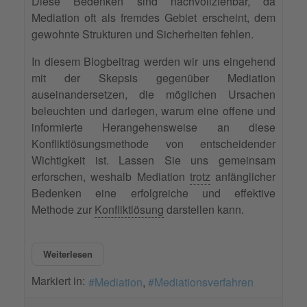
Diese Bedenken sind nachvollziehbar, da
Mediation oft als fremdes Gebiet erscheint, dem
gewohnte Strukturen und Sicherheiten fehlen.
In diesem Blogbeitrag werden wir uns eingehend
mit der Skepsis gegenüber Mediation
auseinandersetzen, die möglichen Ursachen
beleuchten und darlegen, warum eine offene und
informierte Herangehensweise an diese
Konfliktlösungsmethode von entscheidender
Wichtigkeit ist. Lassen Sie uns gemeinsam
erforschen, weshalb Mediation
trotz
anfänglicher
Bedenken eine erfolgreiche und effektive
Methode zur
Konfliktlösung
darstellen kann.
Weiterlesen
Markiert in:
Mediation
Mediationsverfahren