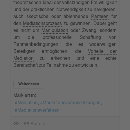
theoretischen Ideal der vollständigen Freiwilligkeit
und der praktischen Notwendigkeit zu navigieren,
auch skeptische oder ablehnende
Parteien
für
den
Mediationsprozess
zu gewinnen. Dabei geht
es nicht um
Manipulation
oder Zwang, sondern
um die professionelle Schaffung von
Rahmenbedingungen, die es widerwilligen
Beteiligten ermöglichen, die
Vorteile der
Mediation
zu erkennen und eine echte
Bereitschaft zur Teilnahme zu entwickeln.
Weiterlesen
Markiert in:
Mediation
Mediationsvoraussetzungen
Mediationsverfahren
155 Aufrufe