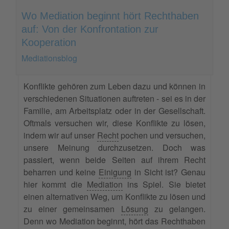
Wo Mediation beginnt hört Rechthaben
auf: Von der Konfrontation zur
Kooperation
Mediationsblog
Konflikte gehören zum Leben dazu und können in
verschiedenen Situationen auftreten - sei es in der
Familie, am Arbeitsplatz oder in der Gesellschaft.
Oftmals versuchen wir, diese Konflikte zu lösen,
indem wir auf unser
Recht
pochen und versuchen,
unsere Meinung durchzusetzen. Doch was
passiert, wenn beide Seiten auf ihrem Recht
beharren und keine
Einigung
in Sicht ist? Genau
hier kommt die
Mediation
ins Spiel. Sie bietet
einen alternativen Weg, um Konflikte zu lösen und
zu einer gemeinsamen
Lösung
zu gelangen.
Denn wo Mediation beginnt, hört das Rechthaben