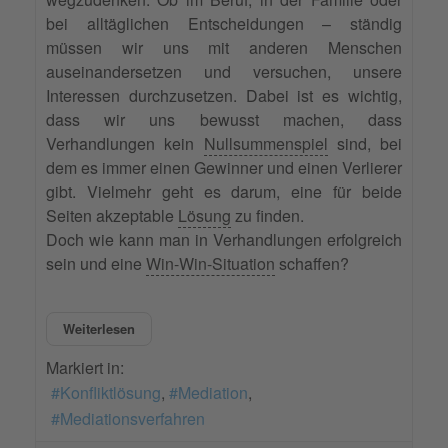
bei alltäglichen Entscheidungen – ständig
müssen wir uns mit anderen Menschen
auseinandersetzen und versuchen, unsere
Interessen durchzusetzen. Dabei ist es wichtig,
dass wir uns bewusst machen, dass
Verhandlungen kein
Nullsummenspiel
sind, bei
dem es immer einen Gewinner und einen Verlierer
gibt. Vielmehr geht es darum, eine für beide
Seiten akzeptable
Lösung
zu finden.
Doch wie kann man in Verhandlungen erfolgreich
sein und eine
Win-Win-Situation
schaffen?
Weiterlesen
Markiert in:
Konfliktlösung
Mediation
Mediationsverfahren