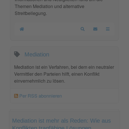
Themen Mediation und alternative
Streitbeilegung.
Home
Search
Updates abonnier
Mediation
Mediation ist ein Verfahren, bei dem ein neutraler
Vermittler den Parteien hilft, einen Konflikt
einvernehmlich zu lösen.
Per RSS abonnieren
Mediation ist mehr als Reden: Wie aus
Konflikten tragfähige Lösungen