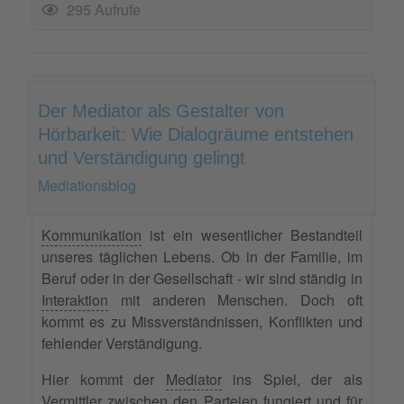
295 Aufrufe
Der Mediator als Gestalter von
Hörbarkeit: Wie Dialogräume entstehen
und Verständigung gelingt
Mediationsblog
Kommunikation
ist ein wesentlicher Bestandteil
unseres täglichen Lebens. Ob in der Familie, im
Beruf oder in der Gesellschaft - wir sind ständig in
Interaktion
mit anderen Menschen. Doch oft
kommt es zu Missverständnissen, Konflikten und
fehlender Verständigung.
Hier kommt der
Mediator
ins Spiel, der als
Vermittler zwischen den
Parteien
fungiert und für