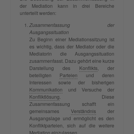
der Mediation kann in drei Bereiche
unterteilt werden:
Zusammenfassung der
Ausgangssituation
Zu Beginn einer Mediationssitzung ist
es wichtig, dass der Mediator oder die
Mediatorin die Ausgangssituation
zusammenfasst. Dazu gehört eine kurze
Darstellung des
Konflikts
, der
beteiligten
Parteien
und deren
Interessen sowie der bisherigen
Kommunikation
und Versuche der
Konfliktlösung
. Diese
Zusammenfassung schafft ein
gemeinsames
Verständnis
der
Ausgangslage und ermöglicht es den
Konfliktparteien, sich auf die weitere
Mediation einzulassen.