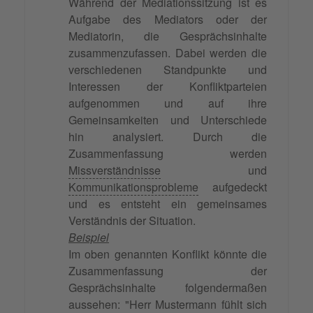
Während der Mediationssitzung ist es
Aufgabe des Mediators oder der
Mediatorin, die Gesprächsinhalte
zusammenzufassen. Dabei werden die
verschiedenen Standpunkte und
Interessen der Konfliktparteien
aufgenommen und auf ihre
Gemeinsamkeiten und Unterschiede
hin analysiert. Durch die
Zusammenfassung werden
Missverständnisse
und
Kommunikationsprobleme
aufgedeckt
und es entsteht ein gemeinsames
Verständnis der Situation.
Beispiel
Im oben genannten Konflikt könnte die
Zusammenfassung der
Gesprächsinhalte folgendermaßen
aussehen: "Herr Mustermann fühlt sich