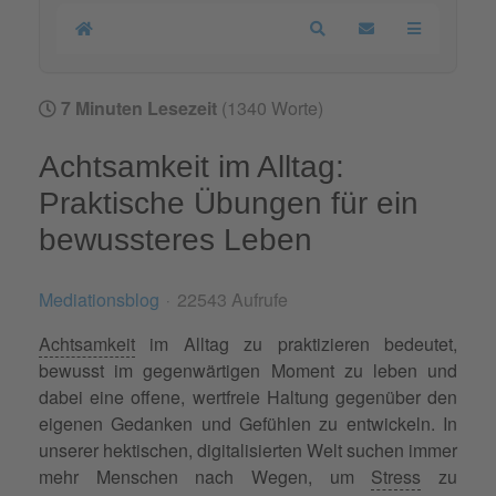
Home
Search
Updates abonnier
7 Minuten Lesezeit
(1340 Worte)
Achtsamkeit im Alltag:
Praktische Übungen für ein
bewussteres Leben
Mediationsblog
22543 Aufrufe
Achtsamkeit
im Alltag zu praktizieren bedeutet,
bewusst im gegenwärtigen Moment zu leben und
dabei eine offene, wertfreie Haltung gegenüber den
eigenen Gedanken und Gefühlen zu entwickeln. In
unserer hektischen, digitalisierten Welt suchen immer
mehr Menschen nach Wegen, um
Stress
zu