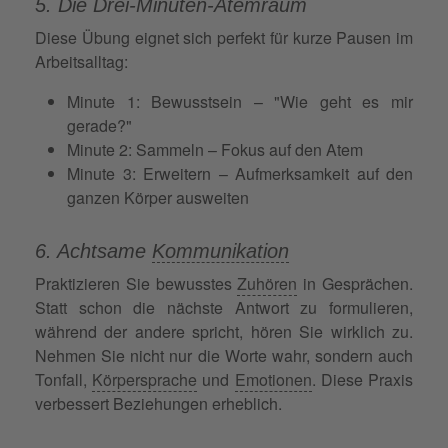
5. Die Drei-Minuten-Atemraum
Diese Übung eignet sich perfekt für kurze Pausen im
Arbeitsalltag:
Minute 1: Bewusstsein – "Wie geht es mir
gerade?"
Minute 2: Sammeln – Fokus auf den Atem
Minute 3: Erweitern – Aufmerksamkeit auf den
ganzen Körper ausweiten
6. Achtsame
Kommunikation
Praktizieren Sie bewusstes
Zuhören
in Gesprächen.
Statt schon die nächste Antwort zu formulieren,
während der andere spricht, hören Sie wirklich zu.
Nehmen Sie nicht nur die Worte wahr, sondern auch
Tonfall,
Körpersprache
und
Emotionen
. Diese Praxis
verbessert Beziehungen erheblich.