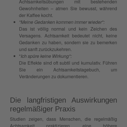
Achtsamkeitsübungen mit bestehenden
Gewohnheiten – atmen Sie bewusst, während
der Kaffee kocht.
"Meine Gedanken kommen immer wieder":
Das ist völlig normal und kein Zeichen des
Versagens. Achtsamkeit bedeutet nicht, keine
Gedanken zu haben, sondern sie zu bemerken
und sanft zurückzukehren.
"
Ich spüre keine Wirkung":
Die Effekte sind oft subtil und kumulativ. Führen
Sie ein Achtsamkeitstagebuch, um
Veränderungen zu dokumentieren.
Die langfristigen Auswirkungen
regelmäßiger Praxis
Studien zeigen, dass Menschen, die regelmäßig
Achtsamkeit praktizieren, eine höhere