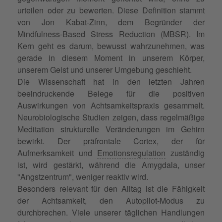
urteilen oder zu bewerten. Diese Definition stammt
von Jon Kabat-Zinn, dem Begründer der
Mindfulness-Based Stress Reduction (MBSR). Im
Kern geht es darum, bewusst wahrzunehmen, was
gerade in diesem Moment in unserem Körper,
unserem Geist und unserer Umgebung geschieht.
Die Wissenschaft hat in den letzten Jahren
beeindruckende Belege für die positiven
Auswirkungen von Achtsamkeitspraxis gesammelt.
Neurobiologische Studien zeigen, dass regelmäßige
Meditation strukturelle Veränderungen im Gehirn
bewirkt. Der präfrontale Cortex, der für
Aufmerksamkeit und
Emotionsregulation
zuständig
ist, wird gestärkt, während die Amygdala, unser
"Angstzentrum", weniger reaktiv wird.
Besonders relevant für den Alltag ist die Fähigkeit
der Achtsamkeit, den Autopilot-Modus zu
durchbrechen. Viele unserer täglichen Handlungen