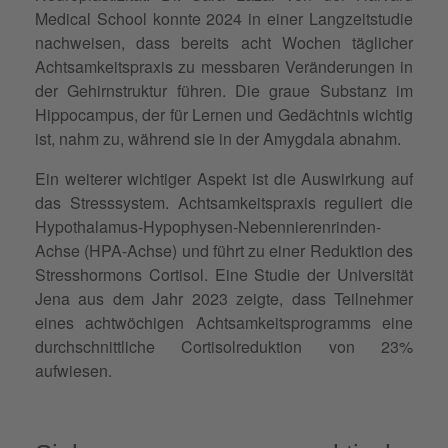
Medical School konnte 2024 in einer Langzeitstudie
nachweisen, dass bereits acht Wochen täglicher
Achtsamkeitspraxis zu messbaren Veränderungen in
der Gehirnstruktur führen. Die graue Substanz im
Hippocampus, der für Lernen und Gedächtnis wichtig
ist, nahm zu, während sie in der Amygdala abnahm.
Ein weiterer wichtiger Aspekt ist die Auswirkung auf
das Stresssystem. Achtsamkeitspraxis reguliert die
Hypothalamus-Hypophysen-Nebennierenrinden-
Achse (HPA-Achse) und führt zu einer Reduktion des
Stresshormons Cortisol. Eine Studie der Universität
Jena aus dem Jahr 2023 zeigte, dass Teilnehmer
eines achtwöchigen Achtsamkeitsprogramms eine
durchschnittliche Cortisolreduktion von 23%
aufwiesen.