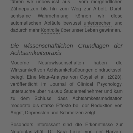
führen wir unbewusst aus – vom morgendlichen
Zähneputzen bis hin zum Weg zur Arbeit. Durch
achtsame
Wahrnehmung
können wir diese
automatischen Abläufe bewusst
unterbrechen
und
dadurch mehr
Kontrolle
über unser Leben gewinnen.
Die wissenschaftlichen Grundlagen der
Achtsamkeitspraxis
Moderne Neurowissenschaften haben die
Wirksamkeit von Achtsamkeitsübungen eindrucksvoll
belegt. Eine Meta-Analyse von Goyal et al. (2023),
veröffentlicht im Journal of Clinical Psychology,
untersuchte über 18.000 Studienteilnehmer und kam
zu dem Schluss, dass Achtsamkeitsmeditation
moderate bis starke Effekte bei der Reduktion von
Angst
, Depression und Schmerzen zeigt.
Besonders interessant sind die Erkenntnisse zur
Neuroplastizität. Dr. Sara Lazar von der Harvard