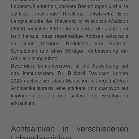
Lebenszufriedenheit, bessere Beziehungen und eine
stärkere emotionale
Resilienz
entwickeln. Eine
Langzeitstudie der University of Wisconsin-Madison
(2024) begleitete 500 Teilnehmer über drei Jahre und
fand heraus, dass regelmäßige Achtsamkeitspraxis
zu einer 40%igen Reduktion von Burnout-
Symptomen und einer 35%igen Verbesserung der
Arbeitsleistung führte.
Besonders bemerkenswert ist die Auswirkung auf
das Immunsystem. Dr. Richard Davidson konnte
2023 nachweisen, dass Menschen mit regelmäßiger
Achtsamkeitspraxis eine stärkere Immunantwort auf
Impfungen zeigten und seltener an Erkältungen
erkrankten.
Achtsamkeit in verschiedenen
Lebensbereichen