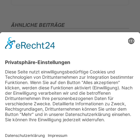
ÄHNLICHE BEITRÄGE
Wie ein Digital Detox dein Leben bereichern kann
Mediationsblog
Digitale Achtsamkeit: Der Schlüssel zu einem
bewussteren Leben im digitalen Zeitalter
Mediationsblog
Verhandlungsatmosphäre in der Mediation: Der
Schlüssel zum Erfolg
Mediationsblog