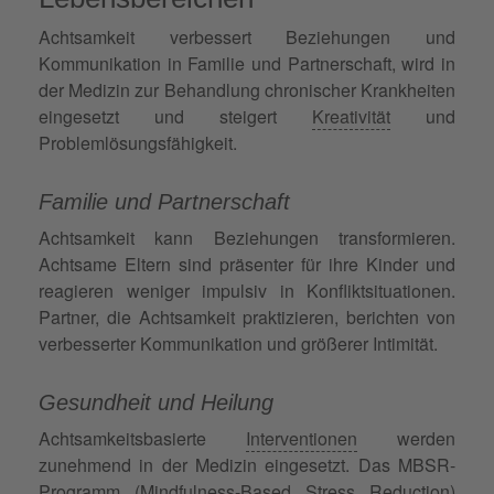
Achtsamkeit verbessert Beziehungen und
Kommunikation in Familie und Partnerschaft, wird in
der Medizin zur Behandlung chronischer Krankheiten
eingesetzt und steigert
Kreativität
und
Problemlösungsfähigkeit.
Familie und Partnerschaft
Achtsamkeit kann Beziehungen transformieren.
Achtsame Eltern sind präsenter für ihre Kinder und
reagieren weniger impulsiv in Konfliktsituationen.
Partner, die Achtsamkeit praktizieren, berichten von
verbesserter Kommunikation und größerer Intimität.
Gesundheit und Heilung
Achtsamkeitsbasierte
Interventionen
werden
zunehmend in der Medizin eingesetzt. Das MBSR-
Programm (Mindfulness-Based Stress Reduction)