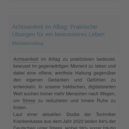
Achtsamkeit im Alltag: Praktische
Übungen für ein bewussteres Leben
Mediationsblog
Achtsamkeit
im Alltag zu praktizieren bedeutet,
bewusst im gegenwärtigen Moment zu leben und
dabei eine offene, wertfreie Haltung gegenüber
den eigenen Gedanken und Gefühlen zu
entwickeln. In unserer hektischen, digitalisierten
Welt suchen immer mehr Menschen nach Wegen,
um
Stress
zu reduzieren und innere Ruhe zu
finden.
Laut einer aktuellen Studie der Techniker
Krankenkasse aus dem Jahr 2023 leiden 64% der
Deutschen unter Stress, wobei 26% sogar häufig