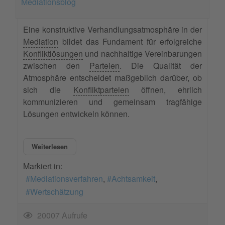
Mediationsblog
Eine konstruktive Verhandlungsatmosphäre in der
Mediation
bildet das Fundament für erfolgreiche
Konfliktlösungen
und nachhaltige Vereinbarungen
zwischen den
Parteien
. Die Qualität der
Atmosphäre entscheidet maßgeblich darüber, ob
sich die
Konfliktparteien
öffnen, ehrlich
kommunizieren und gemeinsam tragfähige
Lösungen entwickeln können.
Weiterlesen
Markiert in:
Mediationsverfahren
Achtsamkeit
Wertschätzung
20007 Aufrufe