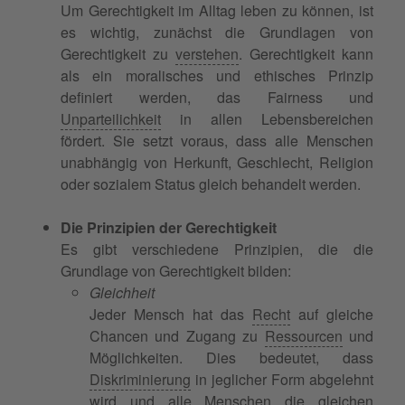
Um Gerechtigkeit im Alltag leben zu können, ist
es wichtig, zunächst die Grundlagen von
Gerechtigkeit zu
verstehen
. Gerechtigkeit kann
als ein moralisches und ethisches Prinzip
definiert werden, das Fairness und
Unparteilichkeit
in allen Lebensbereichen
fördert. Sie setzt voraus, dass alle Menschen
unabhängig von Herkunft, Geschlecht, Religion
oder sozialem Status gleich behandelt werden.
Die Prinzipien der Gerechtigkeit
Es gibt verschiedene Prinzipien, die die
Grundlage von Gerechtigkeit bilden:
Gleichheit
Jeder Mensch hat das
Recht
auf gleiche
Chancen und Zugang zu
Ressourcen
und
Möglichkeiten. Dies bedeutet, dass
Diskriminierung
in jeglicher Form abgelehnt
wird und alle Menschen die gleichen