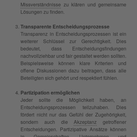
Missverständnisse
zu klären und gemeinsame
Lösungen zu finden.
Transparente Entscheidungsprozesse
Transparenz in Entscheidungsprozessen ist ein
weiterer Schlüssel zur Gerechtigkeit. Dies
bedeutet, dass Entscheidungsfindungen
nachvollziehbar und fair gestaltet werden sollten.
Beispielsweise können klare Kriterien und
offene Diskussionen dazu beitragen, dass alle
Beteiligten sich gehört und respektiert fühlen.
Partizipation ermöglichen
Jeder sollte die Möglichkeit haben, an
Entscheidungsprozessen teilzuhaben. Dies
fördert nicht nur das Gefühl der Zugehörigkeit,
sondern auch die
Akzeptanz
getroffener
Entscheidungen. Partizipative Ansätze können
in Gemeinschaften, Unternehmen und