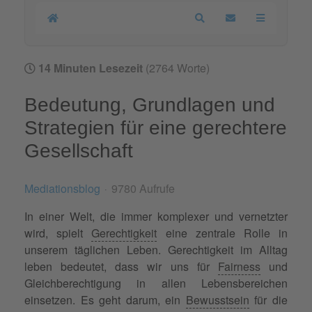
Home
Search
Updates abonnier
14 Minuten Lesezeit
(2764 Worte)
Bedeutung, Grundlagen und
Strategien für eine gerechtere
Gesellschaft
Mediationsblog
9780 Aufrufe
In einer Welt, die immer komplexer und vernetzter
wird, spielt
Gerechtigkeit
eine zentrale Rolle in
unserem täglichen Leben. Gerechtigkeit im Alltag
leben bedeutet, dass wir uns für
Fairness
und
Gleichberechtigung in allen Lebensbereichen
einsetzen. Es geht darum, ein
Bewusstsein
für die