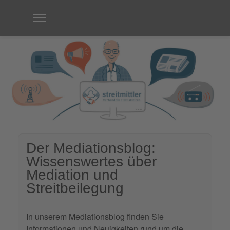
Der Mediationsblog:
Wissenswertes über
Mediation und
Streitbeilegung
In unserem Mediationsblog finden Sie
Informationen und Neuigkeiten rund um die