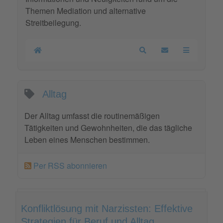
Themen Mediation und alternative
Streitbeilegung.
Home
Search
Updates abonnier
Alltag
Der Alltag umfasst die routinemäßigen
Tätigkeiten und Gewohnheiten, die das tägliche
Leben eines Menschen bestimmen.
Per RSS abonnieren
Konfliktlösung mit Narzissten: Effektive
Strategien für Beruf und Alltag