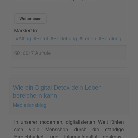
Weiterlesen
Markiert in:
Alltag
Beruf
Beziehung
Leben
Beratung
6217 Aufrufe
Wie ein Digital Detox dein Leben
bereichern kann
Mediationsblog
In unserer modernen, digitalisierten Welt fühlen
sich viele Menschen durch die ständige
Erreichbarkeit und Informationsflut gestresst.