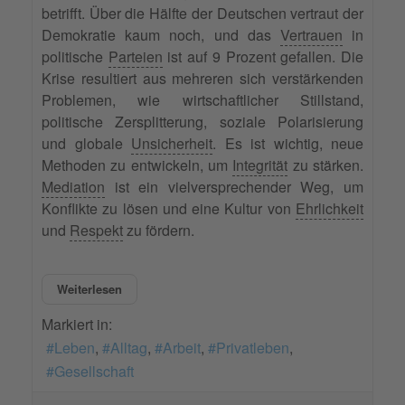
betrifft. Über die Hälfte der Deutschen vertraut der
Demokratie kaum noch, und das
Vertrauen
in
politische
Parteien
ist auf 9 Prozent gefallen. Die
Krise resultiert aus mehreren sich verstärkenden
Problemen, wie wirtschaftlicher Stillstand,
politische Zersplitterung, soziale Polarisierung
und globale
Unsicherheit
. Es ist wichtig, neue
Methoden zu entwickeln, um
Integrität
zu stärken.
Mediation
ist ein vielversprechender Weg, um
Konflikte zu lösen und eine Kultur von
Ehrlichkeit
und
Respekt
zu fördern.
Weiterlesen
Markiert in:
Leben
Alltag
Arbeit
Privatleben
Gesellschaft