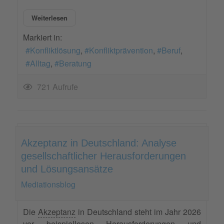
Weiterlesen
Markiert in:
Konfliktlösung
Konfliktprävention
Beruf
Alltag
Beratung
721 Aufrufe
Akzeptanz in Deutschland: Analyse
gesellschaftlicher Herausforderungen
und Lösungsansätze
Mediationsblog
Die
Akzeptanz
in Deutschland steht im Jahr 2026
vor beispiellosen Herausforderungen und