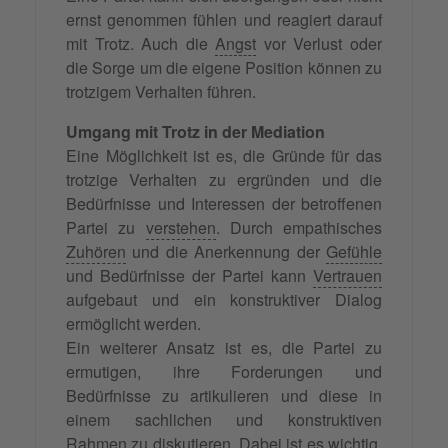
ernst genommen fühlen und reagiert darauf
mit Trotz. Auch die
Angst
vor Verlust oder
die Sorge um die eigene Position können zu
trotzigem Verhalten führen.
Umgang mit Trotz in der Mediation
Eine Möglichkeit ist es, die Gründe für das
trotzige Verhalten zu ergründen und die
Bedürfnisse und Interessen der betroffenen
Partei zu
verstehen
. Durch empathisches
Zuhören
und die Anerkennung der
Gefühle
und Bedürfnisse der Partei kann
Vertrauen
aufgebaut und ein konstruktiver Dialog
ermöglicht werden.
Ein weiterer Ansatz ist es, die Partei zu
ermutigen, ihre Forderungen und
Bedürfnisse zu artikulieren und diese in
einem sachlichen und konstruktiven
Rahmen zu diskutieren. Dabei ist es wichtig,