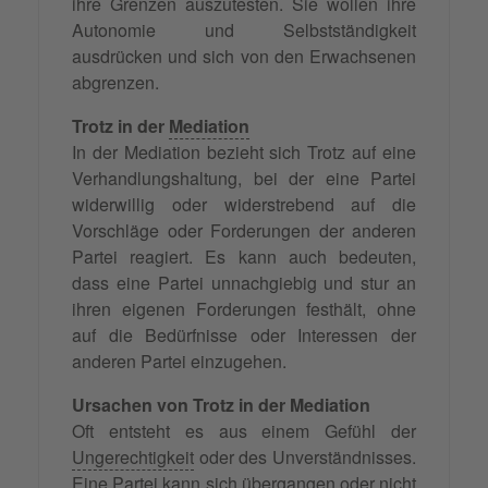
ihre Grenzen auszutesten. Sie wollen ihre
Autonomie und Selbstständigkeit
ausdrücken und sich von den Erwachsenen
abgrenzen.
Trotz in der
Mediation
In der Mediation bezieht sich Trotz auf eine
Verhandlungshaltung, bei der eine Partei
widerwillig oder widerstrebend auf die
Vorschläge oder Forderungen der anderen
Partei reagiert. Es kann auch bedeuten,
dass eine Partei unnachgiebig und stur an
ihren eigenen Forderungen festhält, ohne
auf die Bedürfnisse oder Interessen der
anderen Partei einzugehen.
Ursachen von Trotz in der Mediation
Oft entsteht es aus einem Gefühl der
Ungerechtigkeit
oder des Unverständnisses.
Eine Partei kann sich übergangen oder nicht