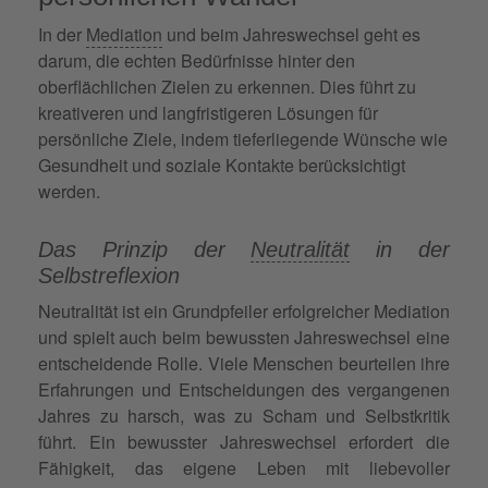
In der
Mediation
und beim Jahreswechsel geht es
darum, die echten Bedürfnisse hinter den
oberflächlichen Zielen zu erkennen. Dies führt zu
kreativeren und langfristigeren Lösungen für
persönliche Ziele, indem tieferliegende Wünsche wie
Gesundheit und soziale Kontakte berücksichtigt
werden.
Das Prinzip der
Neutralität
in der
Selbstreflexion
Neutralität ist ein Grundpfeiler erfolgreicher Mediation
und spielt auch beim bewussten Jahreswechsel eine
entscheidende Rolle. Viele Menschen beurteilen ihre
Erfahrungen und Entscheidungen des vergangenen
Jahres zu harsch, was zu Scham und Selbstkritik
führt. Ein bewusster Jahreswechsel erfordert die
Fähigkeit, das eigene Leben mit liebevoller