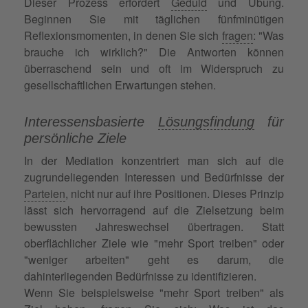
Dieser Prozess erfordert
Geduld
und Übung.
Beginnen Sie mit täglichen fünfminütigen
Reflexionsmomenten, in denen Sie sich
fragen
: "Was
brauche ich wirklich?" Die Antworten können
überraschend sein und oft im Widerspruch zu
gesellschaftlichen Erwartungen stehen.
Interessensbasierte
Lösungsfindung
für
persönliche Ziele
In der Mediation konzentriert man sich auf die
zugrundeliegenden Interessen und Bedürfnisse der
Parteien
, nicht nur auf ihre Positionen. Dieses Prinzip
lässt sich hervorragend auf die Zielsetzung beim
bewussten Jahreswechsel übertragen. Statt
oberflächlicher Ziele wie "mehr Sport treiben" oder
"weniger arbeiten" geht es darum, die
dahinterliegenden Bedürfnisse zu identifizieren.
Wenn Sie beispielsweise "mehr Sport treiben" als