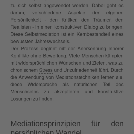
zu sich selbst angewendet werden. Dabei geht es
darum, verschiedene Aspekte der eigenen
Persönlichkeit - den Kritiker, den Träumer, den
Realisten - in einen konstruktiven Dialog zu bringen.
Diese Selbstmediation ist ein Kernbestandteil eines
bewussten Jahreswechsels.
Der Prozess beginnt mit der Anerkennung innerer
Konflikte ohne Bewertung. Viele Menschen kämpfen
mit widersprüchlichen Wünschen und Zielen, was zu
chronischem
Stress
und Unzufriedenheit führt. Durch
die Anwendung von Mediationstechniken lernen sie,
diese Widersprüche als natürlichen Teil des
Menschseins zu akzeptieren und konstruktive
Lösungen zu finden.
Mediationsprinzipien für den
persönlichen Wandel