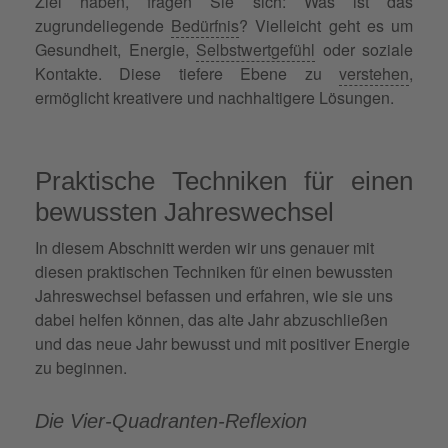
Ziel haben, fragen Sie sich: Was ist das
zugrundeliegende
Bedürfnis
? Vielleicht geht es um
Gesundheit, Energie,
Selbstwertgefühl
oder soziale
Kontakte. Diese tiefere Ebene zu
verstehen
,
ermöglicht kreativere und nachhaltigere Lösungen.
Praktische Techniken für einen
bewussten Jahreswechsel
In diesem Abschnitt werden wir uns genauer mit
diesen praktischen Techniken für einen bewussten
Jahreswechsel befassen und erfahren, wie sie uns
dabei helfen können, das alte Jahr abzuschließen
und das neue Jahr bewusst und mit positiver Energie
zu beginnen.
Die Vier-Quadranten-Reflexion