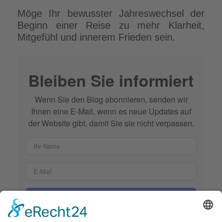
Möge Ihr bewusster Jahreswechsel der
Beginn einer Reise zu mehr Klarheit,
Mitgefühl und innerem Frieden sein.
Bleiben Sie informiert
Wenn Sie den Blog abonnieren, senden wir
Ihnen eine E-Mail, wenn es neue Updates auf
der Website gibt, damit Sie sie nicht verpassen.
Ihr Name
E-Mail
Blog abonnieren