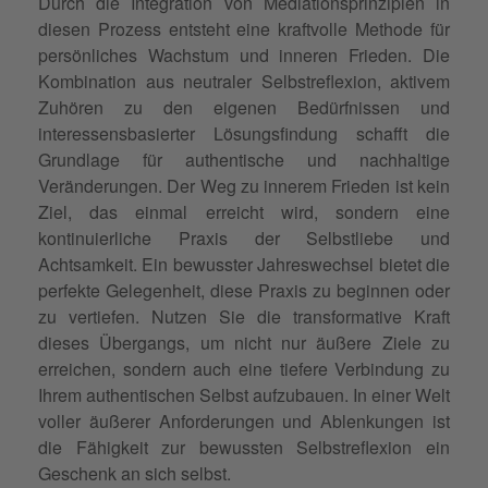
Durch die Integration von Mediationsprinzipien in
diesen Prozess entsteht eine kraftvolle Methode für
persönliches Wachstum und inneren Frieden. Die
Kombination aus neutraler Selbstreflexion, aktivem
Zuhören zu den eigenen Bedürfnissen und
interessensbasierter Lösungsfindung schafft die
Grundlage für authentische und nachhaltige
Veränderungen. Der Weg zu innerem Frieden ist kein
Ziel, das einmal erreicht wird, sondern eine
kontinuierliche Praxis der Selbstliebe und
Achtsamkeit. Ein bewusster Jahreswechsel bietet die
perfekte Gelegenheit, diese Praxis zu beginnen oder
zu vertiefen. Nutzen Sie die transformative Kraft
dieses Übergangs, um nicht nur äußere Ziele zu
erreichen, sondern auch eine tiefere Verbindung zu
Ihrem authentischen Selbst aufzubauen. In einer Welt
voller äußerer Anforderungen und Ablenkungen ist
die Fähigkeit zur bewussten Selbstreflexion ein
Geschenk an sich selbst.