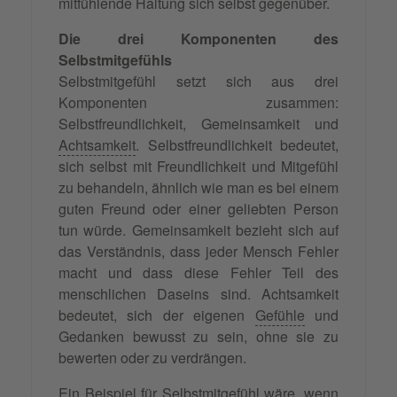
mitfühlende Haltung sich selbst gegenüber.
Die drei Komponenten des
Selbstmitgefühls
Selbstmitgefühl setzt sich aus drei
Komponenten zusammen:
Selbstfreundlichkeit, Gemeinsamkeit und
Achtsamkeit
. Selbstfreundlichkeit bedeutet,
sich selbst mit Freundlichkeit und Mitgefühl
zu behandeln, ähnlich wie man es bei einem
guten Freund oder einer geliebten Person
tun würde. Gemeinsamkeit bezieht sich auf
das Verständnis, dass jeder Mensch Fehler
macht und dass diese Fehler Teil des
menschlichen Daseins sind. Achtsamkeit
bedeutet, sich der eigenen
Gefühle
und
Gedanken bewusst zu sein, ohne sie zu
bewerten oder zu verdrängen.
Ein Beispiel für Selbstmitgefühl wäre, wenn