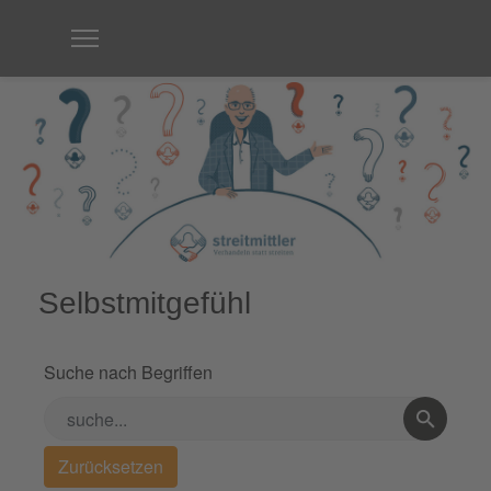
Selbstmitgefühl
Suche nach Begriffen