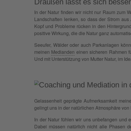
Draußen lässt es sich besse
In der Natur finden wir nicht nur Raum zum 
Landschaften lenken, so dass der Strom aus 
Kopf und Probleme rücken in den Hintergrund,
positive Wirkung, die die Natur ganz automatisc
Seeufer, Wälder oder auch Parkanlagen könne
meinen
Medianden
einen sicheren Rahmen für
Und mit Unterstützung von Mutter Natur, im Idea
Gelassenheit geprägte Aufmerksamkeit meine
gelingt uns in der natürlichen Atmosphäre von 
In der Natur fühlen wir uns unbefangen und 
Dabei müssen natürlich nicht alle Phasen d