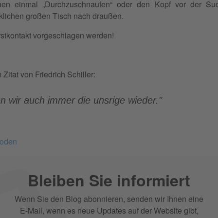
nen einmal „Durchzuschnaufen“ oder den Kopf vor der Suc
klichen großen Tisch nach draußen.
Erstkontakt vorgeschlagen werden!
itat von Friedrich Schiller:
en wir auch immer die unsrige wieder."
hoden
Bleiben Sie informiert
Wenn Sie den Blog abonnieren, senden wir Ihnen eine
E-Mail, wenn es neue Updates auf der Website gibt,