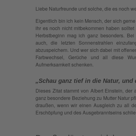
Liebe Naturfreunde und solche, die es noch w
Eigentlich bin ich kein Mensch, der sich gerne 
ihr es noch nicht mitbekommen haben solltet
Herbstbeginn mag ich ganz besonders. Bei 
auch, die letzten Sonnenstrahlen einzufan
abzuspeichern. Und wer sich dabei mit offene
Farbwechsel, Gerüche und all diese Wun
Aufmerksamkeit schenken.
„Schau ganz tief in die Natur, und
Dieses Zitat stammt von Albert Einstein, der 
ganz besondere Beziehung zu Mutter Natur pfl
draußen, wenn wir einen Ausgleich zu all 
Erschöpfung und des Ausgebranntseins schließ