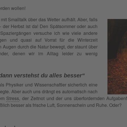
erden wollen!
mit Smalltalk über das Wetter aufhält. Aber, falls
 - der Herbst ist da! Den Spätsommer oder auch
Spaziergängen versuche ich wie viele andere
gen und quasi auf Vorrat für die Winterzeit
n Augen durch die Natur bewegt, der staunt über
der, denen wir im Alltag leider zu wenig
 dann verstehst du alles besser“
als Physiker und Wissenschaftler sicherlich eine
egte. Aber auch uns drängt es automatisch nach
dem
Stress
, der Zeitnot und der uns überfordernden Aufgabenf
lich besser als frische Luft, Sonnenschein und Ruhe. Oder?