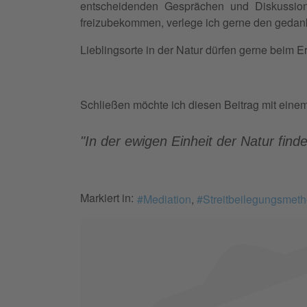
entscheidenden Gesprächen und Diskussio
freizubekommen, verlege ich gerne den gedan
Lieblingsorte in der Natur dürfen gerne beim 
Schließen möchte ich diesen Beitrag mit einem Z
"In der ewigen Einheit der Natur find
Markiert in:
Mediation
Streitbeilegungsmet