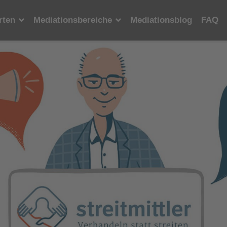
rten
Mediationsbereiche
Mediationsblog
FAQ