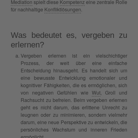
Mediation
spielt diese
Kompetenz
eine zentrale Rolle
für nachhaltige
Konfliktlösungen
.
Was bedeutet es, vergeben zu
erlernen?
Vergeben erlernen ist ein vielschichtiger
Prozess, der weit über eine einfache
Entscheidung hinausgeht. Es handelt sich um
eine bewusste Entwicklung emotionaler und
kognitiver Fähigkeiten, die es ermöglichen, sich
von negativen Gefühlen wie
Wut
, Groll und
Rachsucht zu befreien. Beim vergeben erlernen
geht es nicht darum, das erlittene Unrecht zu
leugnen oder zu minimieren, sondern vielmehr
darum, eine neue Perspektive zu entwickeln, die
persönliches Wachstum und inneren Frieden
ermöglicht.