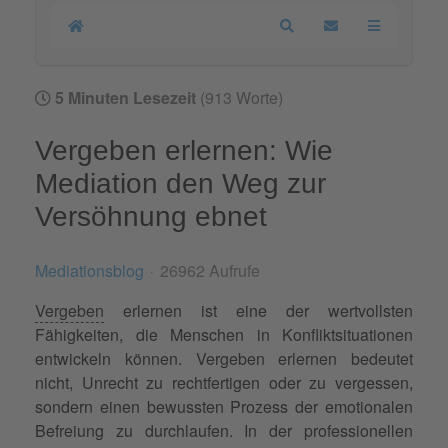
Home
Search
Updates abonnier
5 Minuten Lesezeit
(913 Worte)
Vergeben erlernen: Wie
Mediation den Weg zur
Versöhnung ebnet
Mediationsblog
26962 Aufrufe
Vergeben
erlernen ist eine der wertvollsten
Fähigkeiten, die Menschen in Konfliktsituationen
entwickeln können. Vergeben erlernen bedeutet
nicht, Unrecht zu rechtfertigen oder zu vergessen,
sondern einen bewussten Prozess der emotionalen
Befreiung zu durchlaufen. In der professionellen