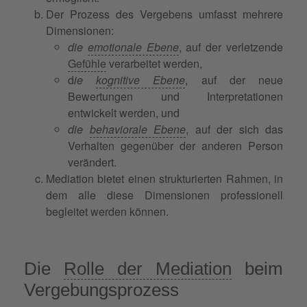
Der Prozess des Vergebens umfasst mehrere
Dimensionen:
die
emotionale Ebene
, auf der verletzende
Gefühle
verarbeitet werden,
d
ie
kognitive Ebene
, auf der neue
Bewertungen und Interpretationen
entwickelt werden, und
die
behaviorale Ebene
, auf der sich das
Verhalten gegenüber der anderen Person
verändert.
Mediation bietet einen strukturierten Rahmen, in
dem alle diese Dimensionen professionell
begleitet werden können.
Die
Rolle der Mediation
beim
Vergebungsprozess