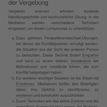
der Vergebung
Vergeben erlernen erfordert konkrete
Handlungsschritte und kontinuierliche Übung. In der
Mediation werden verschiedene Techniken
eingesetzt, um diesen Lernprozess zu unterstützen.
Dazu gehören Perspektivenwechsel-Übungen,
bei denen die Konfliktparteien ermutigt werden,
die Situation aus der Sicht der anderen Person
zu betrachten. Diese Technik fördert
Empathie
und kann zu einem tieferen
Verständnis
der
Motivationen und Umstände führen, die zum
Konflikt beigetragen haben.
Ein weiterer wichtiger Baustein ist die Arbeit mit
Emotionen
. Mediatoren helfen den Beteiligten
dabei, ihre Gefühle zu identifizieren, zu
verstehen
und konstruktiv auszudrücken.
Durch Techniken wie das aktive
Zuhören
und die
gewaltfreie Kommunikation
lernen die
Parteien
,