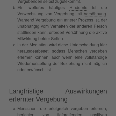
Vergebenden selbst zugutekommt.
Ein weiteres häufiges
Hindernis
ist die
Verwechslung von Vergebung mit
Versöhnung
.
Während Vergebung ein innerer Prozess ist, der
unabhängig vom Verhalten der anderen Person
stattfinden kann, erfordert Versöhnung die aktive
Mitwirkung beider Seiten.
In der Mediation wird diese Unterscheidung klar
herausgearbeitet, sodass Menschen vergeben
erlernen können, auch wenn eine vollständige
Wiederherstellung der Beziehung nicht möglich
oder erwünscht ist.
Langfristige Auswirkungen
erlernter Vergebung
Menschen, die erfolgreich vergeben erlernen,
berichten von tiefgreifenden positiven