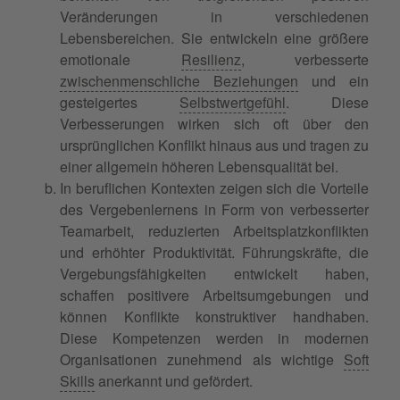
Veränderungen in verschiedenen
Lebensbereichen. Sie entwickeln eine größere
emotionale
Resilienz
, verbesserte
zwischenmenschliche Beziehungen
und ein
gesteigertes
Selbstwertgefühl
. Diese
Verbesserungen wirken sich oft über den
ursprünglichen Konflikt hinaus aus und tragen zu
einer allgemein höheren Lebensqualität bei.
In beruflichen Kontexten zeigen sich die Vorteile
des Vergebenlernens in Form von verbesserter
Teamarbeit, reduzierten Arbeitsplatzkonflikten
und erhöhter Produktivität. Führungskräfte, die
Vergebungsfähigkeiten entwickelt haben,
schaffen positivere Arbeitsumgebungen und
können Konflikte konstruktiver handhaben.
Diese Kompetenzen werden in modernen
Organisationen zunehmend als wichtige
Soft
Skills
anerkannt und gefördert.