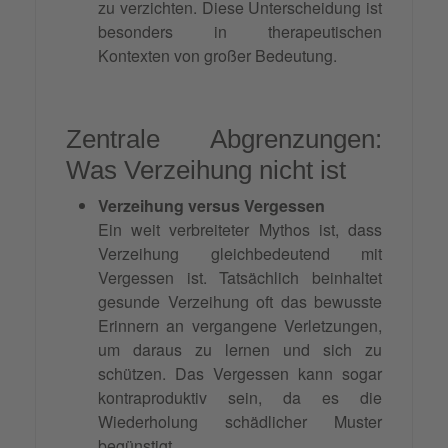
zu verzichten. Diese Unterscheidung ist
besonders in therapeutischen
Kontexten von großer Bedeutung.
Zentrale Abgrenzungen:
Was Verzeihung nicht ist
Verzeihung versus Vergessen
Ein weit verbreiteter Mythos ist, dass
Verzeihung gleichbedeutend mit
Vergessen ist. Tatsächlich beinhaltet
gesunde Verzeihung oft das bewusste
Erinnern an vergangene Verletzungen,
um daraus zu lernen und sich zu
schützen. Das Vergessen kann sogar
kontraproduktiv sein, da es die
Wiederholung schädlicher Muster
begünstigt.