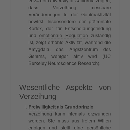
2024 der University of California zeigen,
dass Verzeihung messbare
Veränderungen in der Gehirnaktivität
bewirkt. Insbesondere der präfrontale
Kortex, der für Entscheidungsfindung
und
emotionale Regulation
zuständig
ist, zeigt erhöhte Aktivität, während die
Amygdala, das Angstzentrum des
Gehirns, weniger aktiv wird (UC
Berkeley Neuroscience Research).
Wesentliche Aspekte von
Verzeihung
Freiwilligkeit
als Grundprinzip
Verzeihung kann niemals erzwungen
werden. Sie muss aus freiem Willen
erfolgen und stellt eine persönliche