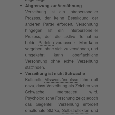
Abgrenzung zur Versöhnung
Verzeihung ist ein intrapersoneller
Prozess, der keine Beteiligung der
anderen Partei erfordert. Versöhnung
hingegen ist ein interpersoneller
Prozess, der die aktive Teilnahme
beider
Parteien
voraussetzt. Man kann
vergeben, ohne sich zu versöhnen, und
umgekehrt kann oberflächliche
Versöhnung ohne echte Verzeihung
stattfinden.
Verzeihung ist nicht Schwäche
Kulturelle
Missverständnisse
führen oft
dazu, dass Verzeihung als Zeichen von
Schwäche interpretiert wird.
Psychologische Forschung zeigt jedoch
das Gegenteil: Verzeihung erfordert
emotionale Stärke,
Selbstreflexion
und