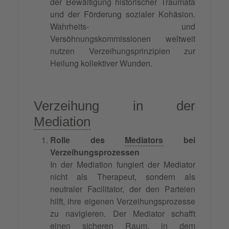
der Bewältigung historischer Traumata
und der Förderung sozialer Kohäsion.
Wahrheits- und
Versöhnungskommissionen weltweit
nutzen Verzeihungsprinzipien zur
Heilung kollektiver Wunden.
Verzeihung in der
Mediation
Rolle des
Mediators
bei
Verzeihungsprozessen
In der Mediation fungiert der Mediator
nicht als Therapeut, sondern als
neutraler Facilitator, der den Parteien
hilft, ihre eigenen Verzeihungsprozesse
zu navigieren. Der Mediator schafft
einen sicheren Raum, in dem