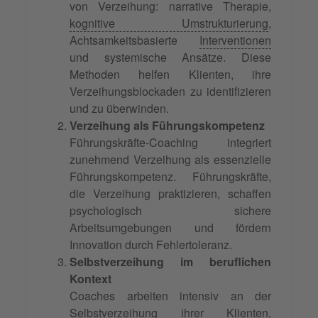
von Verzeihung: narrative Therapie,
kognitive Umstrukturierung
,
Achtsamkeitsbasierte
Interventionen
und systemische Ansätze. Diese
Methoden helfen Klienten, ihre
Verzeihungsblockaden zu identifizieren
und zu überwinden.
Verzeihung als Führungskompetenz
Führungskräfte-Coaching integriert
zunehmend Verzeihung als essenzielle
Führungskompetenz. Führungskräfte,
die Verzeihung praktizieren, schaffen
psychologisch sichere
Arbeitsumgebungen und fördern
Innovation durch Fehlertoleranz.
Selbstverzeihung im beruflichen
Kontext
Coaches arbeiten intensiv an der
Selbstverzeihung ihrer Klienten,