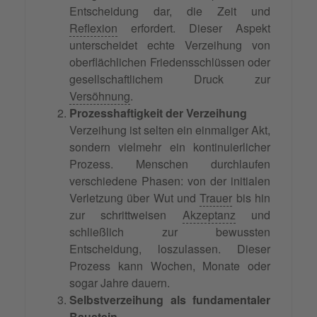
Entscheidung dar, die Zeit und
Reflexion
erfordert. Dieser Aspekt
unterscheidet echte Verzeihung von
oberflächlichen Friedensschlüssen oder
gesellschaftlichem Druck zur
Versöhnung
.
Prozesshaftigkeit der Verzeihung
Verzeihung ist selten ein einmaliger Akt,
sondern vielmehr ein kontinuierlicher
Prozess. Menschen durchlaufen
verschiedene Phasen: von der initialen
Verletzung über Wut und
Trauer
bis hin
zur schrittweisen
Akzeptanz
und
schließlich zur bewussten
Entscheidung, loszulassen. Dieser
Prozess kann Wochen, Monate oder
sogar Jahre dauern.
Selbstverzeihung als fundamentaler
Baustein