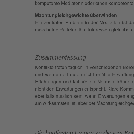
kompetente Mediatorin oder einen kompetent
Machtungleichgewichte überwinden
Ein zentrales Problem in der Mediation ist 
dass beide Parteien ihre Interessen gleichber
Zusammenfassung
Konflikte treten täglich in verschiedenen Ber
und werden oft durch nicht erfüllte Erwartu
Erfahrungen und kulturellen Normen, können
nicht den Erwartungen entspricht. Klare Kommu
ebenfalls nützlich sein, wenn Erwartungen ang
am wirksamsten ist, aber bei Machtungleichge
Die häufigsten
Fragen
zu diesem Kon