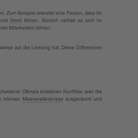
n. Zum Beispiel erwartet eine Person, dass ihr
n und
Streit
führen. Ähnlich verhält es sich im
en Mitarbeitern führen.
weise auf die Leistung hat. Diese Differenzen
heidend. Oftmals entstehen Konflikte, weil die
on können
Missverständnisse
ausgeräumt und