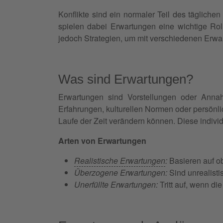
Konflikte sind ein normaler Teil des tägliche
spielen dabei Erwartungen eine wichtige Roll
jedoch Strategien, um mit verschiedenen Erw
Was sind Erwartungen?
Erwartungen sind Vorstellungen oder Annahm
Erfahrungen, kulturellen Normen oder persönl
Laufe der Zeit verändern können. Diese individ
Arten von Erwartungen
Realistische Erwartungen
:
Basieren auf ob
Überzogene Erwartungen:
Sind unrealisti
Unerfüllte Erwartungen:
Tritt auf, wenn di