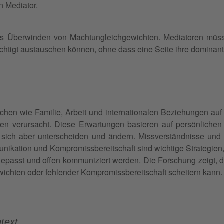
en
Mediator
.
das Überwinden von Machtungleichgewichten. Mediatoren müsse
echtigt austauschen können, ohne dass eine Seite ihre dominant
eichen wie Familie, Arbeit und internationalen Beziehungen auf
ngen verursacht. Diese Erwartungen basieren auf persönlichen
 sich aber unterscheiden und ändern. Missverständnisse und 
nikation und Kompromissbereitschaft sind wichtige Strategien, 
epasst und offen kommuniziert werden. Die Forschung zeigt, das
wichten oder fehlender Kompromissbereitschaft scheitern kann.
text