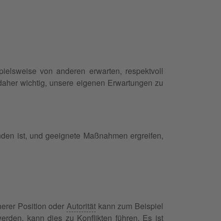
ielsweise von anderen erwarten, respektvoll
s daher wichtig, unsere eigenen Erwartungen zu
den ist, und geeignete Maßnahmen ergreifen,
erer Position oder
Autorität
kann zum Beispiel
rden, kann dies zu Konflikten führen. Es ist