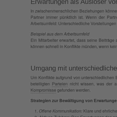
Erwartungen als Auslöser von
In zwischenmenschlichen Beziehungen können Er
Partner immer pünktlich ist. Wenn der Part
Arbeitsumfeld: Unterschiedliche Vorstellunge
Beispiel aus dem Arbeitsumfeld
Ein Mitarbeiter erwartet, dass seine Beiträg
können schnell in Konflikte münden, wenn kei
Umgang mit unterschiedlich
Um Konflikte aufgrund von unterschiedlichen E
beteiligten
Parteien
nicht wissen, was der a
Kompromisse
gefunden werden.
Strategien zur Bewältigung von Erwartung
Offene Kommunikation:
Klare und ehrlich