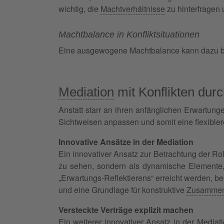
wichtig, die
Machtverhältnisse
zu hinterfragen
Machtbalance in Konfliktsituationen
Eine ausgewogene Machtbalance kann dazu bei
Mediation
mit Konflikten dur
Anstatt starr an ihren anfänglichen Erwartung
Sichtweisen anpassen und somit eine flexibler
Innovative Ansätze in der Mediation
Ein innovativer Ansatz zur Betrachtung der Ro
zu sehen, sondern als dynamische Elemente,
„Erwartungs-Reflektierens“ erreicht werden, b
und eine Grundlage für konstruktive
Zusammen
Versteckte Verträge explizit machen
Ein weiterer innovativer Ansatz in der Mediat