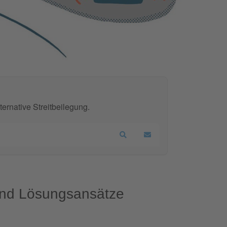
ernative Streitbeilegung.
Search
Updates abonnieren
 und Lösungsansätze