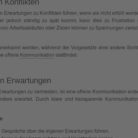
 Konflikten
wartungen zu Konflikten führen, wenn sie nicht erfüllt werde
ner jedoch ständig zu spät kommt, kann dies zu Frustratio
n von Arbeitsabläufen oder Zielen können zu Spannungen zwisch
e anerkannt werden, während der Vorgesetzte eine andere Sicht
ne offene
Kommunikation
stattfindet.
en Erwartungen
rwartungen zu vermeiden, ist eine offene Kommunikation entsc
ndere erwartet. Durch klare und transparente Kommunikati
en
e Gespräche über die eigenen Erwartungen führen.