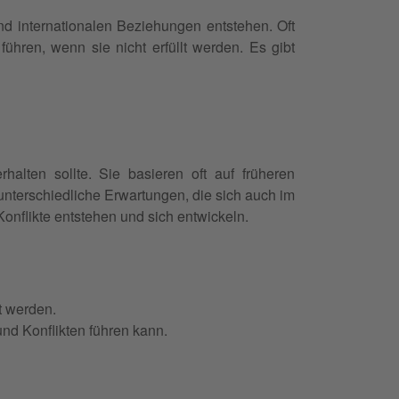
und internationalen Beziehungen entstehen. Oft
ühren, wenn sie nicht erfüllt werden. Es gibt
alten sollte. Sie basieren oft auf früheren
nterschiedliche Erwartungen, die sich auch im
Konflikte entstehen und sich entwickeln.
t werden.
und Konflikten führen kann.