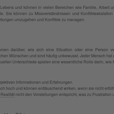
n Lebens und können in vielen Bereichen wie Familie, Arbeit 
e. Sie können zu Missverständnissen und Konflikteskalation f
artungen umzugehen und Konflikte zu managen.
en darüber, wie sich eine Situation oder eine Person verh
ichen Wünschen und sind häufig unbewusst. Jeder Mensch hat u
uellen Unterschiede spielen eine wesentliche Rolle darin, wie 
jektiven Informationen und Erfahrungen.
sch hoch und können enttäuschend wirken, wenn sie nicht erfüll
e
Realität
nicht den Vorstellungen entspricht, was zu Frustration 