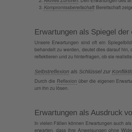
Aktives Zuhören
:
Den Erwartungen des a
Kompromissbereitschaft
:
Bereitschaft zeig
Erwartungen als Spiegel der
Unsere Erwartungen sind oft ein Spiegelbil
behandelt zu werden, deutet dies darauf hin, 
reflektieren und zu hinterfragen, ob sie realistis
Selbstreflexion
als Schlüssel zur
Konflikt
Durch die
Reflexion
über die eigenen Erwart
um ihn zu lösen.
Erwartungen als Ausdruck v
In vielen Fällen können Erwartungen auch al
erwarten, dass ihre Anweisungen ohne Widerr