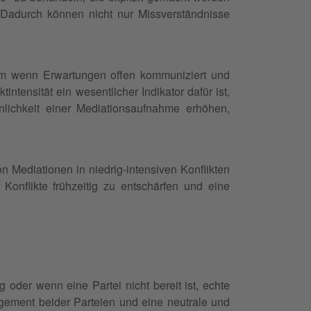
 Dadurch können nicht nur Missverständnisse
em wenn Erwartungen offen kommuniziert und
tensität ein wesentlicher Indikator dafür ist,
einlichkeit einer Mediationsaufnahme erhöhen,
on Mediationen in niedrig-intensiven Konflikten
 Konflikte frühzeitig zu entschärfen und eine
 oder wenn eine Partei nicht bereit ist, echte
ement beider Parteien und eine neutrale und