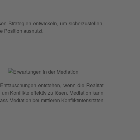
n Strategien entwickeln, um sicherzustellen,
e Position ausnutzt.
Enttäuschungen entstehen, wenn die Realität
um Konflikte effektiv zu lösen. Mediation kann
s Mediation bei mittleren Konfliktintensitäten