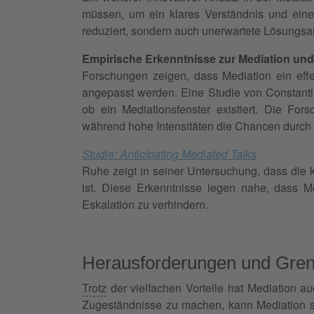
müssen, um ein klares Verständnis und eine
reduziert, sondern auch unerwartete Lösungsa
Empirische Erkenntnisse zur Mediation un
Forschungen zeigen, dass Mediation ein eff
angepasst werden. Eine Studie von Constantin 
ob ein Mediationsfenster existiert. Die Fors
während hohe Intensitäten die Chancen durch d
Studie: Anticipating Mediated Talks
Ruhe zeigt in seiner Untersuchung, dass die ku
ist. Diese Erkenntnisse legen nahe, dass Med
Eskalation zu verhindern.
Herausforderungen und Gren
Trotz
der vielfachen Vorteile hat Mediation au
Zugeständnisse zu machen, kann Mediation s