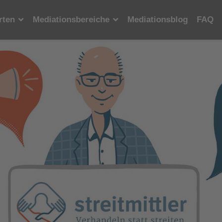
rten
Mediationsbereiche
Mediationsblog
FAQ