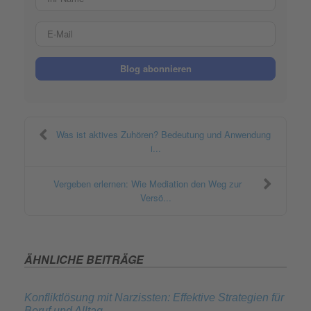
E-Mail
Blog abonnieren
Was ist aktives Zuhören? Bedeutung und Anwendung
i...
Vergeben erlernen: Wie Mediation den Weg zur
Versö...
ÄHNLICHE BEITRÄGE
Konfliktlösung mit Narzissten: Effektive Strategien für
Beruf und Alltag