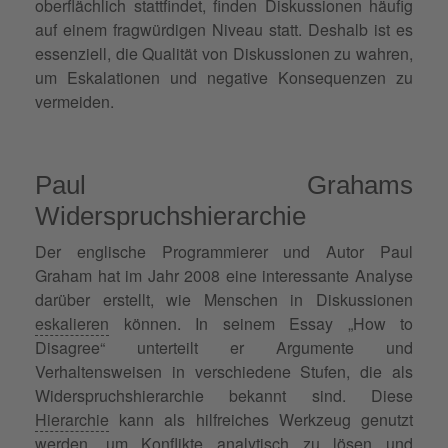
oberflächlich stattfindet, finden Diskussionen häufig
auf einem fragwürdigen Niveau statt. Deshalb ist es
essenziell, die Qualität von Diskussionen zu wahren,
um Eskalationen und negative Konsequenzen zu
vermeiden.
Paul Grahams
Widerspruchshierarchie
Der englische Programmierer und Autor Paul
Graham hat im Jahr 2008 eine interessante Analyse
darüber erstellt, wie Menschen in Diskussionen
eskalieren
können. In seinem Essay „How to
Disagree“ unterteilt er Argumente und
Verhaltensweisen in verschiedene Stufen, die als
Widerspruchshierarchie bekannt sind. Diese
Hierarchie
kann als hilfreiches Werkzeug genutzt
werden, um Konflikte analytisch zu lösen und