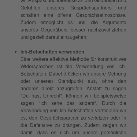
wir Respekt und Interesse an den Gedanken und
Gefühlen unseres Gesprächspartners und
schaffen eine offene Gesprächsatmosphäre.
Zudem ermöglicht es uns, die Argumente
unseres Gegenübers besser nachzuvollziehen
und gezielt darauf einzugehen.
Ich-Botschaften
verwenden
Eine weitere effektive Methode für konstruktives
Widersprechen ist die Verwendung von Ich-
Botschaften. Dabei drücken wir unsere Meinung
oder unseren Standpunkt aus, ohne den
anderen direkt anzugreifen. Anstatt zu sagen
"Du hast Unrecht", können wir beispielsweise
sagen "Ich sehe das anders". Durch die
Verwendung von Ich-Botschaften vermeiden wir
es, den Gesprächspartner zu verletzen oder in
die Defensive zu drängen. Zudem zeigen wir
damit, dass es sich um unsere persönliche