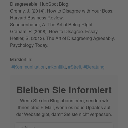
Disagreeable. HubSpot Blog.
Grenny, J. (2014). How to Disagree with Your Boss.
Harvard Business Review.
Schopenhauer, A. The Art of Being Right.
Graham, P. (2008). How to Disagree. Essay.
Heitler, S. (2012). The Art of Disagreeing Agreeably.
Psychology Today.
Markiert in:
Kommunikation
Konflikt
Streit
Beratung
Bleiben Sie informiert
Wenn Sie den Blog abonnieren, senden wir
Ihnen eine E-Mail, wenn es neue Updates auf
der Website gibt, damit Sie sie nicht verpassen.
Ihr Name