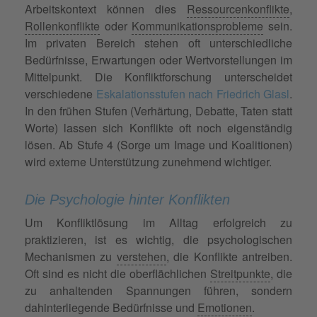
Arbeitskontext können dies
Ressourcenkonflikte
,
Rollenkonflikte
oder
Kommunikationsprobleme
sein.
Im privaten Bereich stehen oft unterschiedliche
Bedürfnisse, Erwartungen oder Wertvorstellungen im
Mittelpunkt. Die Konfliktforschung unterscheidet
verschiedene
Eskalationsstufen nach Friedrich Glasl
.
In den frühen Stufen (Verhärtung, Debatte, Taten statt
Worte) lassen sich Konflikte oft noch eigenständig
lösen. Ab Stufe 4 (Sorge um Image und Koalitionen)
wird externe Unterstützung zunehmend wichtiger.
Die Psychologie hinter Konflikten
Um Konfliktlösung im Alltag erfolgreich zu
praktizieren, ist es wichtig, die psychologischen
Mechanismen zu
verstehen
, die Konflikte antreiben.
Oft sind es nicht die oberflächlichen
Streitpunkte
, die
zu anhaltenden Spannungen führen, sondern
dahinterliegende Bedürfnisse und
Emotionen
.