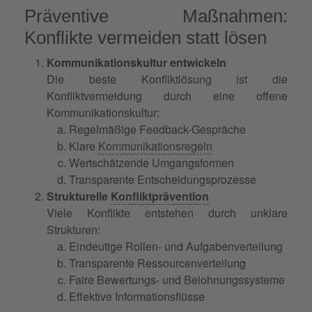
Präventive Maßnahmen:
Konflikte vermeiden statt lösen
Kommunikationskultur entwickeln
Die beste Konfliktlösung ist die
Konfliktvermeidung durch eine offene
Kommunikationskultur:
Regelmäßige Feedback-Gespräche
Klare
Kommunikationsregeln
Wertschätzende Umgangsformen
Transparente Entscheidungsprozesse
Strukturelle
Konfliktprävention
Viele Konflikte entstehen durch unklare
Strukturen:
Eindeutige Rollen- und Aufgabenverteilung
Transparente Ressourcenverteilung
Faire Bewertungs- und Belohnungssysteme
Effektive Informationsflüsse