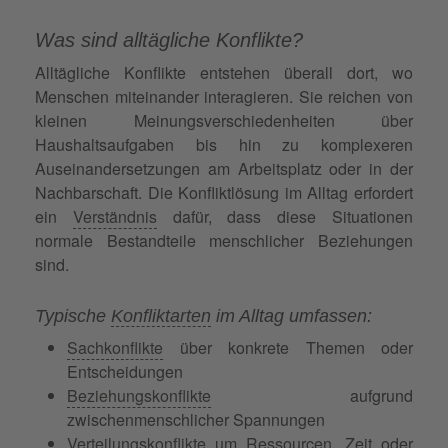
Was sind alltägliche Konflikte?
Alltägliche Konflikte entstehen überall dort, wo
Menschen miteinander interagieren. Sie reichen von
kleinen Meinungsverschiedenheiten über
Haushaltsaufgaben bis hin zu komplexeren
Auseinandersetzungen am Arbeitsplatz oder in der
Nachbarschaft. Die Konfliktlösung im Alltag erfordert
ein
Verständnis
dafür, dass diese Situationen
normale Bestandteile menschlicher Beziehungen
sind.
Typische
Konfliktarten
im Alltag umfassen:
Sachkonflikte
über konkrete Themen oder
Entscheidungen
Beziehungskonflikte
aufgrund
zwischenmenschlicher Spannungen
Verteilungskonflikte
um
Ressourcen
, Zeit oder