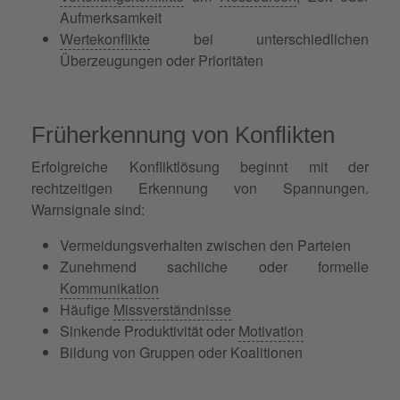
Aufmerksamkeit
Wertekonflikte
bei unterschiedlichen
Überzeugungen oder Prioritäten
Früherkennung von Konflikten
Erfolgreiche Konfliktlösung beginnt mit der
rechtzeitigen Erkennung von Spannungen.
Warnsignale sind:
Vermeidungsverhalten zwischen den Parteien
Zunehmend sachliche oder formelle
Kommunikation
Häufige
Missverständnisse
Sinkende Produktivität oder
Motivation
Bildung von Gruppen oder Koalitionen