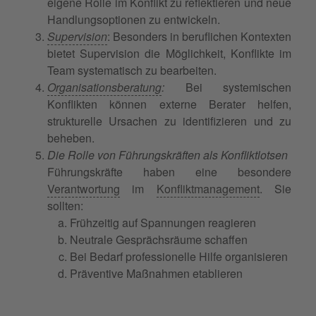
eigene Rolle im Konflikt zu reflektieren und neue
Handlungsoptionen zu entwickeln.
Supervision
: Besonders in beruflichen Kontexten
bietet Supervision die Möglichkeit, Konflikte im
Team systematisch zu bearbeiten.
Organisationsberatung
:
Bei systemischen
Konflikten können externe Berater helfen,
strukturelle Ursachen zu identifizieren und zu
beheben.
Die Rolle von Führungskräften als Konfliktlotsen
Führungskräfte haben eine besondere
Verantwortung
im
Konfliktmanagement
. Sie
sollten:
Frühzeitig auf Spannungen reagieren
Neutrale Gesprächsräume schaffen
Bei Bedarf professionelle Hilfe organisieren
Präventive Maßnahmen etablieren