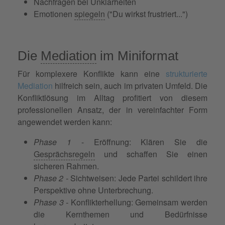
Nachfragen bei Unklarheiten
Emotionen
spiegeln
("Du wirkst frustriert...")
Die
Mediation
im Miniformat
Für komplexere Konflikte kann eine
strukturierte
Mediation
hilfreich sein, auch im privaten Umfeld. Die
Konfliktlösung im Alltag profitiert von diesem
professionellen Ansatz, der in vereinfachter Form
angewendet werden kann:
Phase 1
- Eröffnung: Klären Sie die
Gesprächsregeln
und schaffen Sie einen
sicheren Rahmen.
Phase 2 -
Sichtweisen: Jede Partei schildert ihre
Perspektive ohne Unterbrechung.
Phase 3 -
Konflikterhellung: Gemeinsam werden
die Kernthemen und Bedürfnisse