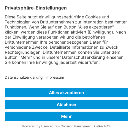
Wenn Sie den Blog abonnieren, senden wir
Ihnen eine E-Mail, wenn es neue Updates auf
der Website gibt, damit Sie sie nicht verpassen.
Ihr Name
E-Mail
Blog abonnieren
Kognitive Verhaltenstherapie in der Mediation: Inn...
Die wichtigsten Vorteile der Mediation für moderne...