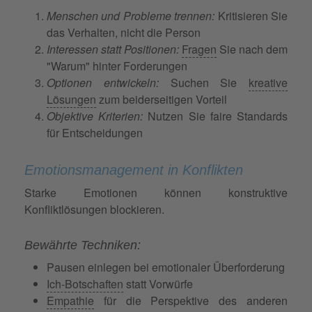
Menschen und Probleme trennen:
Kritisieren Sie
das Verhalten, nicht die Person
Interessen statt Positionen:
Fragen
Sie nach dem
"Warum" hinter Forderungen
Optionen entwickeln:
Suchen Sie
kreative
Lösungen
zum beiderseitigen Vorteil
Objektive Kriterien:
Nutzen Sie faire Standards
für Entscheidungen
Emotionsmanagement in Konflikten
Starke Emotionen können konstruktive
Konfliktlösungen blockieren.
Bewährte Techniken:
Pausen einlegen bei emotionaler Überforderung
Ich-Botschaften
statt Vorwürfe
Empathie
für die Perspektive des anderen