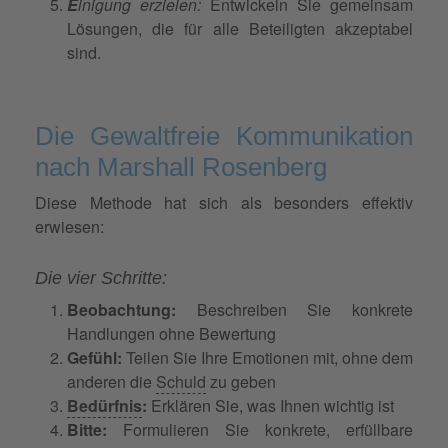
E
inigung erzielen:
Entwickeln Sie gemeinsam
Lösungen, die für alle Beteiligten akzeptabel
sind.
Die Gewaltfreie Kommunikation
nach Marshall Rosenberg
Diese Methode hat sich als besonders effektiv
erwiesen:
Die vier Schritte:
Beobachtung:
Beschreiben Sie konkrete
Handlungen ohne Bewertung
Gefühl:
Teilen Sie Ihre Emotionen mit, ohne dem
anderen die
Schuld
zu geben
Bedürfnis
:
Erklären Sie, was Ihnen wichtig ist
Bitte:
Formulieren Sie konkrete, erfüllbare