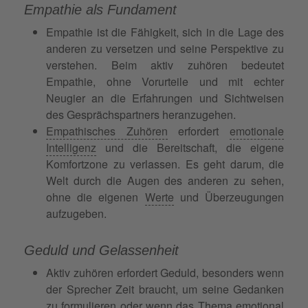
Empathie als Fundament
Empathie ist die Fähigkeit, sich in die Lage des
anderen zu versetzen und seine Perspektive zu
verstehen. Beim aktiv zuhören bedeutet
Empathie, ohne Vorurteile und mit echter
Neugier an die Erfahrungen und Sichtweisen
des Gesprächspartners heranzugehen.
Empathisches Zuhören
erfordert
emotionale
Intelligenz
und die Bereitschaft, die eigene
Komfortzone zu verlassen. Es geht darum, die
Welt durch die Augen des anderen zu sehen,
ohne die eigenen
Werte
und Überzeugungen
aufzugeben.
Geduld und Gelassenheit
Aktiv zuhören erfordert Geduld, besonders wenn
der Sprecher Zeit braucht, um seine Gedanken
zu formulieren oder wenn das Thema emotional