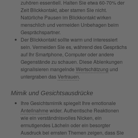
zuhören essentiell. Halten Sie etwa 60-70% der
Zeit Blickkontakt, aber starren Sie nicht.
Natürliche Pausen im Blickkontakt wirken
menschlich und vermeiden Unbehagen beim
Gesprächspartner.
Der Blickkontakt sollte warm und interessiert
sein. Vermeiden Sie es, während des Gesprächs
auf Ihr Smartphone, Computer oder andere
Gegenstände zu schauen. Diese Ablenkungen
signalisieren mangelnde
Wertschätzung
und
untergraben das
Vertrauen
.
Mimik und Gesichtsausdrücke
Ihre Gesichtsmimik spiegelt Ihre emotionale
Anteilnahme
wider. Authentische Reaktionen
wie ein verständnisvolles Nicken, ein
ermutigendes Lächeln oder ein besorgter
Ausdruck bei ernsten Themen zeigen, dass Sie