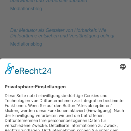
überwinden und Vorbehalte abbauen
Mediationsblog
Der Mediator als Gestalter von Hörbarkeit: Wie
Dialogräume entstehen und Verständigung gelingt
Mediationsblog
Konfliktlösung mit Narzissten: Effektive Strategien für
Beruf und Alltag
Mediationsblog
BATNA, WATNA und ZOPA: Die drei Säulen
erfolgreicher Verhandlungsstrategien
Mediationsblog