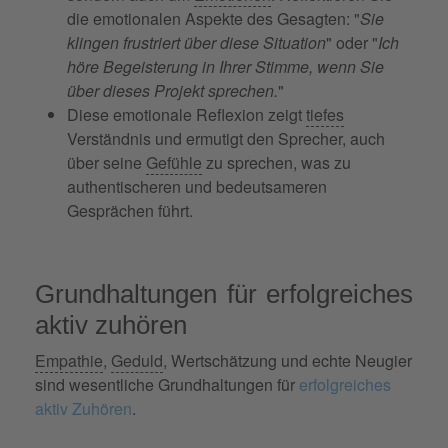
die emotionalen Aspekte des Gesagten: "
Sie
klingen frustriert über diese Situation
" oder "
Ich
höre Begeisterung in Ihrer Stimme, wenn Sie
über dieses Projekt sprechen.
"
Diese emotionale Reflexion zeigt
tiefes
Verständnis und ermutigt den Sprecher, auch
über seine
Gefühle
zu sprechen, was zu
authentischeren und bedeutsameren
Gesprächen führt.
Grundhaltungen für erfolgreiches
aktiv zuhören
Empathie
,
Geduld
, Wertschätzung und echte Neugier
sind wesentliche Grundhaltungen für
erfolgreiches
aktiv Zuhören
.