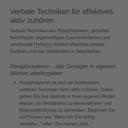
Verbale Techniken für effektives
aktiv zuhören
Verbale Techniken wie
Paraphrasieren
, gezieltes
Nachfragen, regelmäßiges Zusammenfassen und
emotionale
Reflexion
fördern effektives aktives
Zuhören und das Verständnis in Gesprächen.
Paraphrasieren – das Gesagte in eigenen
Worten wiedergeben
Paraphrasieren ist eine der kraftvollsten
verbalen Techniken beim aktiv zuhören. Dabei
geben Sie das Gehörte in Ihren eigenen Worten
wieder, um Verständnis zu demonstrieren und
Missverständnisse
zu vermeiden. Beginnen Sie
mit Phrasen wie "
Wenn ich Sie richtig
verstehe...
" oder "
Sie meinen also...
".