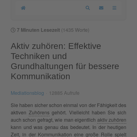
Home
Search
Updates abonnier
7 Minuten Lesezeit
(1435 Worte)
Aktiv zuhören: Effektive
Techniken und
Grundhaltungen für bessere
Kommunikation
Mediationsblog
12885 Aufrufe
Sie haben sicher schon einmal von der Fähigkeit des
aktiven
Zuhörens
gehört. Vielleicht haben Sie sich
auch schon gefragt, wie man eigentlich
aktiv zuhören
kann und was genau das bedeutet. In der heutigen
Zeit, in der
Kommunikation
eine große Rolle spielt