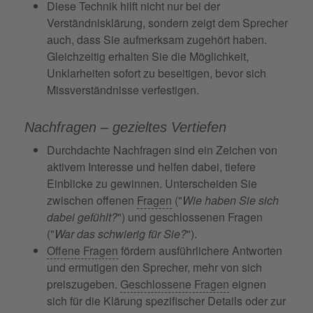
Diese Technik hilft nicht nur bei der
Verständnisklärung, sondern zeigt dem Sprecher
auch, dass Sie aufmerksam zugehört haben.
Gleichzeitig erhalten Sie die Möglichkeit,
Unklarheiten sofort zu beseitigen, bevor sich
Missverständnisse verfestigen.
Nachfragen – gezieltes Vertiefen
Durchdachte Nachfragen sind ein Zeichen von
aktivem Interesse und helfen dabei, tiefere
Einblicke zu gewinnen. Unterscheiden Sie
zwischen offenen
Fragen
("
Wie haben Sie sich
dabei gefühlt?
") und geschlossenen Fragen
("
War das schwierig für Sie?
").
Offene Fragen
fördern ausführlichere Antworten
und ermutigen den Sprecher, mehr von sich
preiszugeben.
Geschlossene Fragen
eignen
sich für die Klärung spezifischer Details oder zur