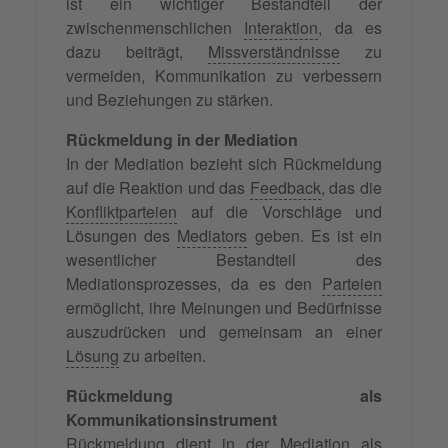
ist ein wichtiger Bestandteil der
zwischenmenschlichen
Interaktion
, da es
dazu beiträgt,
Missverständnisse
zu
vermeiden, Kommunikation zu verbessern
und Beziehungen zu stärken.
Rückmeldung in der Mediation
In der Mediation bezieht sich Rückmeldung
auf die Reaktion und das
Feedback
, das die
Konfliktparteien
auf die Vorschläge und
Lösungen des
Mediators
geben. Es ist ein
wesentlicher Bestandteil des
Mediationsprozesses, da es den
Parteien
ermöglicht, ihre Meinungen und Bedürfnisse
auszudrücken und gemeinsam an einer
Lösung
zu arbeiten.
Rückmeldung als
Kommunikationsinstrument
Rückmeldung dient in der Mediation als