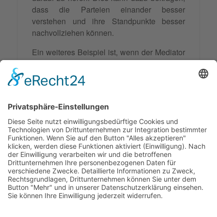
dass die Parteien einander besser
verstehen und ihre Standpunkte besser
nachvollziehen können.
Ein weiteres Beispiel ist, wenn der Mediator
den Parteien Feedback zu ihren
Vorschlägen und Lösungen gibt. Dies kann
dazu beitragen, dass die Parteien ihre Ideen
überdenken und gegebenenfalls anpassen,
um eine für beide Seiten akzeptable Lösung
zu finden.
© 2026 Frank Hartung Ihr Mediator bei Konflikten in Familie,
Erbschaft, Beruf, Wirtschaft und Schule