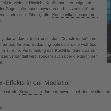
fekt in vielerlei Hinsicht. Konfliktparteien neigen dazu,
er Gegenseite überzubewerten und als zentral für den
erständnissen führen, die
Kommunikationsbarrieren
n.
ng der anderen Seite unter dem "Scheinwerfer" ihrer
ieren und ihr eine Bedeutung beimessen, die weit über
ann zu einer Verschärfung des Konflikts führen, da nun
enzen verhandelt wird, sondern auch über die durch den
n
.
-Effekts in der Mediation
unächst ein
Bewusstsein
darüber, sowohl bei den Mediatoren 
kt