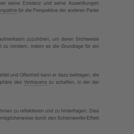
 über seine Existenz und seine Auswirkungen
mpathie
für die Perspektive der anderen Partei
 aufmerksam zuzuhören, um deren Sichtweise
fekt zu mindern, indem es die Grundlage für ein
lität und Offenheit kann er dazu beitragen, die
sphäre des
Vertrauens
zu schaffen, in der der
hmen zu reflektieren und zu hinterfragen. Dies
 möglicherweise durch den Scheinwerfer-Effekt