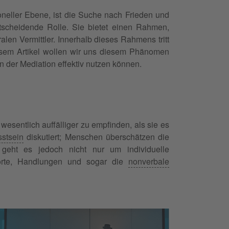
ioneller Ebene, ist die Suche nach Frieden und
scheidende Rolle. Sie bietet einen Rahmen,
alen Vermittler. Innerhalb dieses Rahmens tritt
iesem Artikel wollen wir uns diesem Phänomen
n der Mediation effektiv nutzen können.
esentlich auffälliger zu empfinden, als sie es
stsein
diskutiert; Menschen überschätzen die
geht es jedoch nicht nur um individuelle
te, Handlungen und sogar die
nonverbale