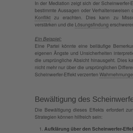
In der Mediation zeigt sich der Scheinwerfer-Ef
bestimmte Aussagen oder Verhaltensweisen d
Konflikt
zu erachten. Dies kann zu Missv
verstärken und die
Lösungsfindung
erschwere
Ein Beispiel:
Eine Partei könnte eine beiläufige Bemerku
eigenen Ängste und Unsicherheiten interpret
die ursprüngliche Absicht hinausgeht. Dies k
nicht mehr nur über die ursprünglichen Differ
Scheinwerfer-Effekt verzerrten
Wahrnehmunge
Bewältigung des Scheinwerfer
Die Bewältigung dieses Effekts erfordert z
Strategien können hilfreich sein:
Aufklärung über den Scheinwerfer-Effe