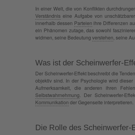
In einer Welt, die von Konflikten durchdrunge
Verständnis
eine Aufgabe von unschätzbarer
innerhalb dessen
Parteien
ihre Differenzen au
ein Phänomen zutage, das sowohl faszinieren
widmen, seine Bedeutung
verstehen
, seine A
Was ist der Scheinwerfer-Eff
Der Scheinwerfer-Effekt beschreibt die Tenden
objektiv sind. In der Psychologie wird dieser
Aufmerksamkeit, die anderen ihren Fehle
Selbstwahrnehmung
. Der Scheinwerfer-Effe
Kommunikation
der Gegenseite interpretieren.
Die Rolle des Scheinwerfer-E