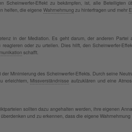
n Scheinwerfer-Effekt zu bekämpfen, ist, alle Beteiligten
n helfen, die eigene
Wahrnehmung
zu hinterfragen und mehr
E
etenz in der Mediation. Es geht darum, der anderen Partei
zu reagieren oder zu urteilen. Dies hilft, den Scheinwerfer-Ef
unikation
schafft.
ei der Minimierung des Scheinwerfer-Effekts. Durch seine Neutra
 erleichtern,
Missverständnisse
aufzuklären und eine Atmo
iktparteien sollten dazu angehalten werden, ihre eigenen Anna
t zu überdenken und zu erkennen, dass die eigene Wahrnehmung