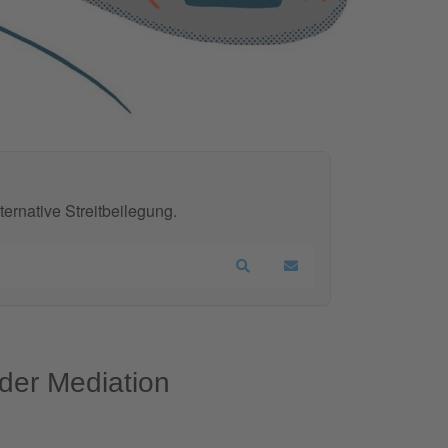
ernative Streitbeilegung.
Search
Updates abonnieren
 der Mediation