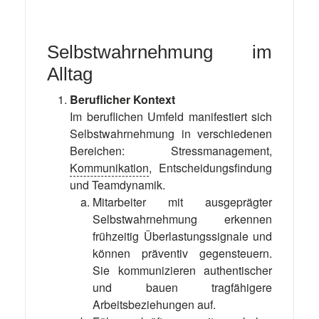
Selbstwahrnehmung im
Alltag
Beruflicher Kontext
Im beruflichen Umfeld manifestiert sich
Selbstwahrnehmung in verschiedenen
Bereichen: Stressmanagement,
Kommunikation
, Entscheidungsfindung
und Teamdynamik.
Mitarbeiter mit ausgeprägter
Selbstwahrnehmung erkennen
frühzeitig Überlastungssignale und
können präventiv gegensteuern.
Sie kommunizieren authentischer
und bauen tragfähigere
Arbeitsbeziehungen auf.