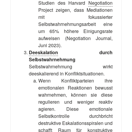
Studien des Harvard
Negotiation
Project zeigen, dass Mediationen
mit fokussierter
Selbstwahrnehmungsarbeit eine
um 65% höhere Einigungsrate
aufweisen (Negotiation Journal,
Juni 2023).
Deeskalation
durch
Selbstwahrnehmung
Selbstwahrnehmung wirkt
deeskalierend in Konfliktsituationen.
Wenn Konfliktparteien ihre
emotionalen Reaktionen bewusst
wahrnehmen, können sie diese
regulieren und weniger reaktiv
agieren. Diese emotionale
Selbstkontrolle durchbricht
destruktive Eskalationsspiralen und
schafft Raum für konstruktive