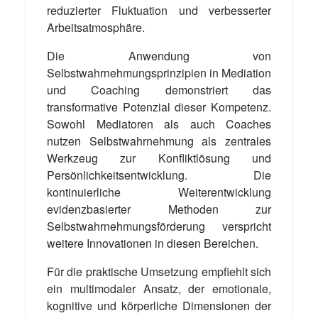
reduzierter Fluktuation und verbesserter
Arbeitsatmosphäre.
Die Anwendung von
Selbstwahrnehmungsprinzipien in Mediation
und Coaching demonstriert das
transformative Potenzial dieser Kompetenz.
Sowohl Mediatoren als auch Coaches
nutzen Selbstwahrnehmung als zentrales
Werkzeug zur Konfliktlösung und
Persönlichkeitsentwicklung. Die
kontinuierliche Weiterentwicklung
evidenzbasierter Methoden zur
Selbstwahrnehmungsförderung verspricht
weitere Innovationen in diesen Bereichen.
Für die praktische Umsetzung empfiehlt sich
ein multimodaler Ansatz, der emotionale,
kognitive und körperliche Dimensionen der