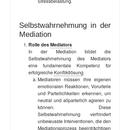
Stressbelastung.
Selbstwahrnehmung in der
Mediation
Rolle des
Mediators
In der Mediation bildet die
Selbstwahrnehmung des Mediators
eine fundamentale Kompetenz für
erfolgreiche
Konfliktlösung
.
Mediatoren müssen ihre eigenen
emotionalen Reaktionen, Vorurteile
und Parteilichkeiten erkennen, um
neutral und allparteilich agieren zu
können. Diese
Selbstwahrnehmung verhindert
unbewusste Interventionen, die den
Mediationsprozess
beeinträchtigen