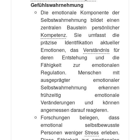
Gefühlswahrnehmung
Die emotionale Komponente der
Selbstwahrnehmung bildet einen
zentralen Baustein persönlicher
Kompetenz
. Sie umfasst die
präzise Identifikation aktueller
Emotionen, das
Verständnis
für
deren Entstehung und die
Fähigkeit zur emotionalen
Regulation. Menschen mit
ausgeprägter emotionaler
Selbstwahrnehmung erkennen
frühzeitig emotionale
Veränderungen und können
angemessen darauf reagieren.
Forschungen belegen, dass
emotional selbstbewusste
Personen weniger
Stress
erleben.
Diese Fähigkeit zur emotionalen