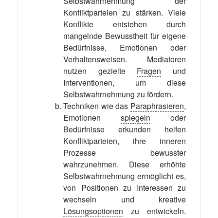
Selbstwahrnehmung der
Konfliktparteien zu stärken. Viele
Konflikte entstehen durch
mangelnde Bewusstheit für eigene
Bedürfnisse, Emotionen oder
Verhaltensweisen. Mediatoren
nutzen gezielte
Fragen
und
Interventionen, um diese
Selbstwahrnehmung zu fördern.
Techniken wie das
Paraphrasieren
,
Emotionen
spiegeln
oder
Bedürfnisse erkunden helfen
Konfliktparteien, ihre inneren
Prozesse bewusster
wahrzunehmen. Diese erhöhte
Selbstwahrnehmung ermöglicht es,
von Positionen zu Interessen zu
wechseln und kreative
Lösungsoptionen
zu entwickeln.