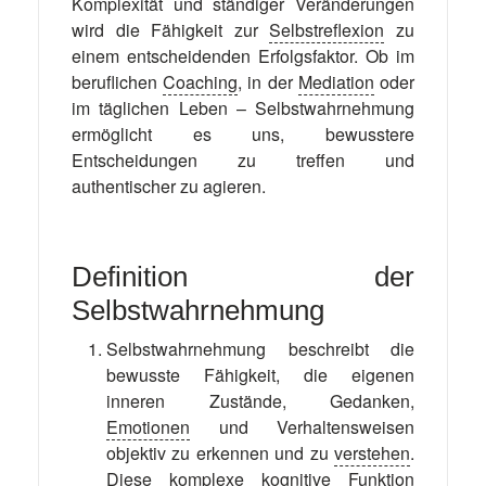
Komplexität und ständiger Veränderungen
wird die Fähigkeit zur
Selbstreflexion
zu
einem entscheidenden Erfolgsfaktor. Ob im
beruflichen
Coaching
, in der
Mediation
oder
im täglichen Leben – Selbstwahrnehmung
ermöglicht es uns, bewusstere
Entscheidungen zu treffen und
authentischer zu agieren.
Definition der
Selbstwahrnehmung
Selbstwahrnehmung beschreibt die
bewusste Fähigkeit, die eigenen
inneren Zustände, Gedanken,
Emotionen
und Verhaltensweisen
objektiv zu erkennen und zu
verstehen
.
Diese komplexe kognitive Funktion