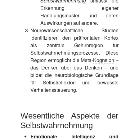
Selbstwahrnehmung
umfasst die
Erkennung eigener
Handlungsmuster und deren
Auswirkungen auf andere.
Neurowissenschaftliche Studien
identifizieren den präfrontalen Kortex
als zentrale Gehirnregion für
Selbstwahrnehmungsprozesse. Diese
Region ermöglicht die Meta-
Kognition
–
das
Denken
über das Denken – und
bildet die neurobiologische Grundlage
für Selbstreflexion und bewusste
Verhaltenssteuerung.
Wesentliche Aspekte der
Selbstwahrnehmung
Emotionale Intelligenz
und