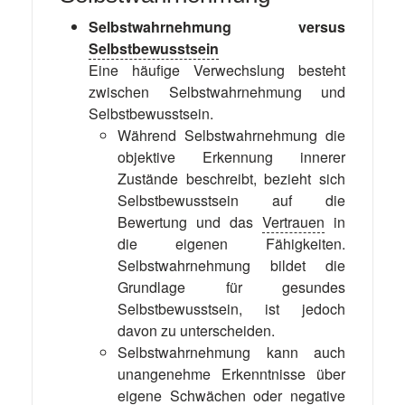
Selbstwahrnehmung versus
Selbstbewusstsein
Eine häufige Verwechslung besteht
zwischen Selbstwahrnehmung und
Selbstbewusstsein.
Während Selbstwahrnehmung die
objektive Erkennung innerer
Zustände beschreibt, bezieht sich
Selbstbewusstsein auf die
Bewertung und das
Vertrauen
in
die eigenen Fähigkeiten.
Selbstwahrnehmung bildet die
Grundlage für gesundes
Selbstbewusstsein, ist jedoch
davon zu unterscheiden.
Selbstwahrnehmung kann auch
unangenehme Erkenntnisse über
eigene Schwächen oder negative