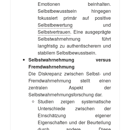
Emotionen beinhalten.
Selbstbewusstsein hingegen
fokussiert primär auf positive
Selbstbewertung
und
Selbstvertrauen
. Eine ausgeprägte
Selbstwahrnehmung führt
langfristig zu authentischerem und
stabilem Selbstbewusstsein.
Selbstwahrnehmung versus
Fremdwahrnehmung
Die Diskrepanz zwischen Selbst- und
Fremdwahrnehmung stellt einen
zentralen Aspekt der
Selbstwahrnehmungsforschung dar.
Studien zeigen systematische
Unterschiede zwischen der
Einschätzung eigener
Eigenschaften und der Beurteilung
durch andere. Diese