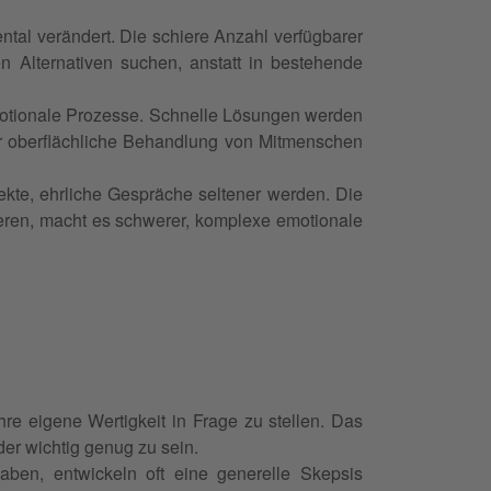
al verändert. Die schiere Anzahl verfügbarer
n Alternativen suchen, anstatt in bestehende
 emotionale Prozesse. Schnelle Lösungen werden
r oberflächliche Behandlung von Mitmenschen
kte, ehrliche Gespräche seltener werden. Die
ren, macht es schwerer, komplexe emotionale
re eigene Wertigkeit in Frage zu stellen. Das
der wichtig genug zu sein.
ben, entwickeln oft eine generelle Skepsis