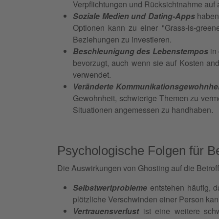
Verpflichtungen und Rücksichtnahme auf 
Soziale Medien und Dating-Apps
haben 
Optionen kann zu einer "Grass-is-greene
Beziehungen zu investieren.
Beschleunigung des Lebenstempos
in
bevorzugt, auch wenn sie auf Kosten and
verwendet.
Veränderte Kommunikationsgewohnheit
Gewohnheit, schwierige Themen zu verme
Situationen angemessen zu handhaben.
Psychologische Folgen für Be
Die Auswirkungen von Ghosting auf die Betroff
Selbstwertprobleme
entstehen häufig, d
plötzliche Verschwinden einer Person kann 
Vertrauensverlust
ist eine weitere sc