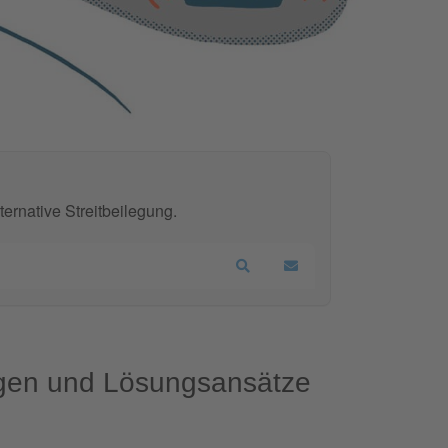
ernative Streitbeilegung.
Search
Updates abonnieren
olgen und Lösungsansätze