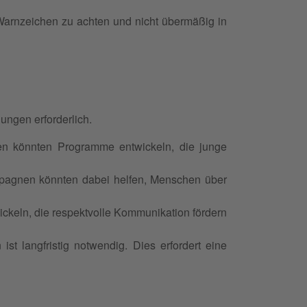
Warnzeichen zu achten und nicht übermäßig in
ngen erforderlich.
ten könnten Programme entwickeln, die junge
pagnen könnten dabei helfen, Menschen über
ickeln, die respektvolle Kommunikation fördern
t langfristig notwendig. Dies erfordert eine