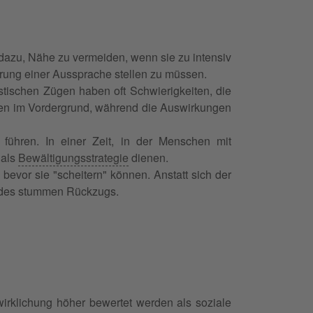
dazu, Nähe zu vermeiden, wenn sie zu intensiv
derung einer Aussprache stellen zu müssen.
stischen Zügen haben oft Schwierigkeiten, die
nden im Vordergrund, während die Auswirkungen
führen. In einer Zeit, in der Menschen mit
 als
Bewältigungsstrategie
dienen.
vor sie "scheitern" können. Anstatt sich der
eg des stummen Rückzugs.
irklichung höher bewertet werden als soziale