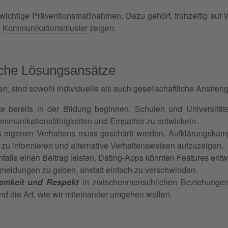
wichtige Präventionsmaßnahmen. Dazu gehört, frühzeitig auf 
e
Kommunikationsmuster
zeigen.
liche Lösungsansätze
ind sowohl individuelle als auch gesellschaftliche Anstrengu
te bereits in der Bildung beginnen. Schulen und Universitä
mmunikationsfähigkeiten
und Empathie zu entwickeln.
 eigenen Verhaltens muss geschärft werden. Aufklärungskam
zu informieren und alternative Verhaltensweisen aufzuzeigen.
falls einen Beitrag leisten. Dating-Apps könnten Features entw
meldungen zu geben, anstatt einfach zu verschwinden.
amkeit
und Respekt
in zwischenmenschlichen Beziehungen is
d die Art, wie wir miteinander umgehen wollen.