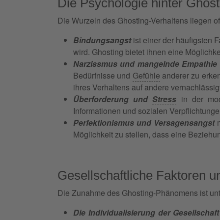
Die Psychologie hinter Ghost
Die Wurzeln des Ghosting-Verhaltens liegen oft
Bindungsangst
ist einer der häufigsten
wird. Ghosting bietet ihnen eine Möglichk
Narzissmus und mangelnde Empathie
Bedürfnisse und
Gefühle
anderer zu erken
ihres Verhaltens auf andere vernachlässig
Überforderung und
Stress
in der mode
Informationen und sozialen Verpflichtung
Perfektionismus und Versagensangst
m
Möglichkeit zu stellen, dass eine Beziehu
Gesellschaftliche Faktoren un
Die Zunahme des Ghosting-Phänomens ist untr
Die Individualisierung der Gesellschaft