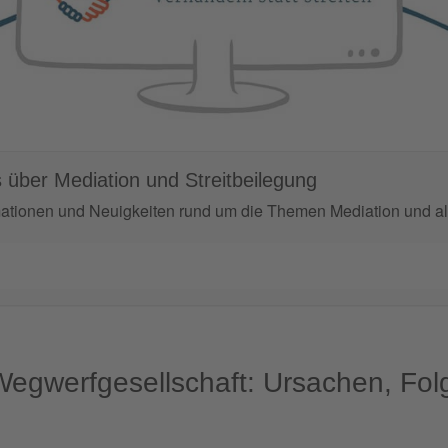
 über Mediation und Streitbeilegung
mationen und Neuigkeiten rund um die Themen Mediation und alt
 Wegwerfgesellschaft: Ursachen, F