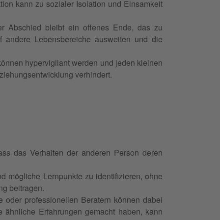
on kann zu sozialer Isolation und Einsamkeit
r Abschied bleibt ein offenes Ende, das zu
f andere Lebensbereiche ausweiten und die
können hypervigilant werden und jeden kleinen
ziehungsentwicklung verhindert.
 dass das Verhalten der anderen Person deren
und mögliche Lernpunkte zu identifizieren, ohne
ng beitragen.
e oder professionellen Beratern können dabei
ie ähnliche Erfahrungen gemacht haben, kann