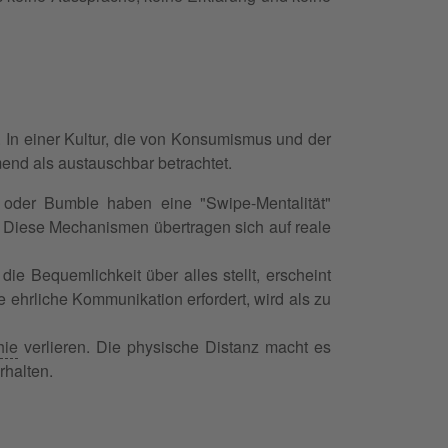
 In einer Kultur, die von Konsumismus und der
nd als austauschbar betrachtet.
r oder Bumble haben eine "Swipe-Mentalität"
. Diese Mechanismen übertragen sich auf reale
die Bequemlichkeit über alles stellt, erscheint
ehrliche Kommunikation erfordert, wird als zu
hie
verlieren. Die physische Distanz macht es
halten.