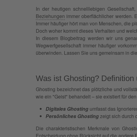
In der heutigen schnelllebigen Gesellschaft
Beziehungen
immer oberflächlicher werden. 
Immer häufiger hört man von Menschen, die plö
Doch woher kommt dieses Verhalten und welch
In diesem Blogbeitrag werden wir uns gen
Wegwerfgesellschaft immer häufiger vorkom
überwinden. Lassen Sie uns gemeinsam in die
Was ist Ghosting? Definitio
Ghosting bezeichnet das plötzliche und volls
wie ein "Geist" behandelt – sie existiert für 
Digitales Ghosting
umfasst das Ignoriere
Persönliches Ghosting
zeigt sich durch
Die charakteristischen Merkmale von Ghosti
Entscheidung ohne Rücksicht auf die andere 