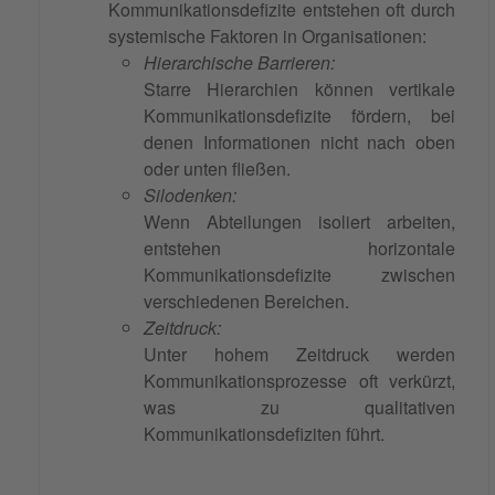
Kommunikationsdefizite entstehen oft durch
systemische Faktoren in Organisationen:
Hierarchische Barrieren:
Starre Hierarchien können vertikale
Kommunikationsdefizite fördern, bei
denen Informationen nicht nach oben
oder unten fließen.
Silodenken:
Wenn Abteilungen isoliert arbeiten,
entstehen horizontale
Kommunikationsdefizite zwischen
verschiedenen Bereichen.
Zeitdruck:
Unter hohem Zeitdruck werden
Kommunikationsprozesse oft verkürzt,
was zu qualitativen
Kommunikationsdefiziten führt.