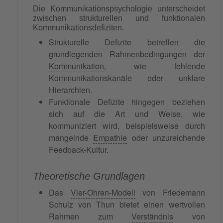
Die Kommunikationspsychologie unterscheidet
zwischen strukturellen und funktionalen
Kommunikationsdefiziten.
Strukturelle Defizite betreffen die
grundlegenden Rahmenbedingungen der
Kommunikation
, wie fehlende
Kommunikationskanäle oder unklare
Hierarchien.
Funktionale Defizite hingegen beziehen
sich auf die Art und Weise, wie
kommuniziert wird, beispielsweise durch
mangelnde
Empathie
oder unzureichende
Feedback-Kultur.
Theoretische Grundlagen
Das
Vier-Ohren-Modell
von Friedemann
Schulz von Thun bietet einen wertvollen
Rahmen zum
Verständnis
von