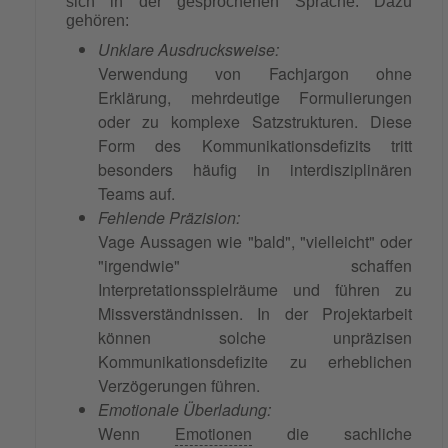
sich in der gesprochenen Sprache. Dazu
gehören:
Unklare Ausdrucksweise:
Verwendung von Fachjargon ohne
Erklärung, mehrdeutige Formulierungen
oder zu komplexe Satzstrukturen. Diese
Form des Kommunikationsdefizits tritt
besonders häufig in interdisziplinären
Teams auf.
Fehlende Präzision:
Vage Aussagen wie "bald", "vielleicht" oder
"irgendwie" schaffen
Interpretationsspielräume und führen zu
Missverständnissen. In der Projektarbeit
können solche unpräzisen
Kommunikationsdefizite zu erheblichen
Verzögerungen führen.
Emotionale Überladung:
Wenn
Emotionen
die sachliche