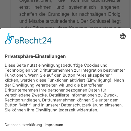
ernst nehmen und systematisch angehen,
schaffen die Grundlage für nachhaltigen Erfolg
und Mitarbeiterzufriedenheit. Der Schlüssel liegt
in der Erkenntnis, dass Kommunikation nicht nur
ein Instrument, sondern die Grundlage aller
zwischenmenschlichen und organisatorischen
Beziehungen ist. Nur durch kontinuierliche
Aufmerksamkeit und professionelle
Unterstützung lassen sich
Kommunikationsdefizite nachhaltig überwinden.
Synonyme: Kommunikationsdefizite
© 2026 Frank Hartung Ihr Mediator bei Konflikten in Familie,
Erbschaft, Beruf, Wirtschaft und Schule