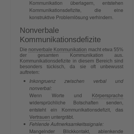
Kommunikation überlagern, entstehen
Kommunikationsdefizite, die eine
konstruktive Problemlösung verhindern.
Nonverbale
Kommunikationsdefizite
Die
nonverbale Kommunikation
macht etwa 55%
der gesamten Kommunikation aus.
Kommunikationsdefizite in diesem Bereich sind
besonders tückisch, da sie oft unbewusst
auftreten:
Inkongruenz zwischen verbal und
nonverbal:
Wenn Worte und
Körpersprache
widersprüchliche Botschaften senden,
entsteht ein Kommunikationsdefizit, das
Vertrauen
untergräbt.
Fehlende Aufmerksamkeitssignale:
Mangelnder Blickkontakt, ablenkende