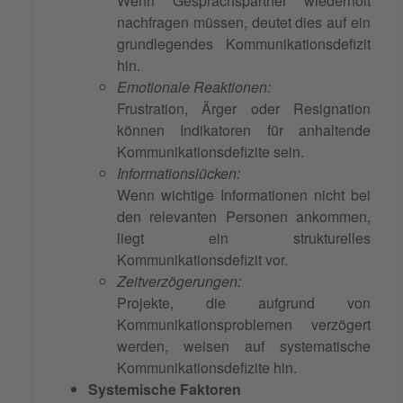
Wenn Gesprächspartner wiederholt
nachfragen müssen, deutet dies auf ein
grundlegendes Kommunikationsdefizit
hin.
Emotionale Reaktionen:
Frustration, Ärger oder Resignation
können Indikatoren für anhaltende
Kommunikationsdefizite sein.
Informationslücken:
Wenn wichtige Informationen nicht bei
den relevanten Personen ankommen,
liegt ein strukturelles
Kommunikationsdefizit vor.
Zeitverzögerungen:
Projekte, die aufgrund von
Kommunikationsproblemen verzögert
werden, weisen auf systematische
Kommunikationsdefizite hin.
Systemische Faktoren