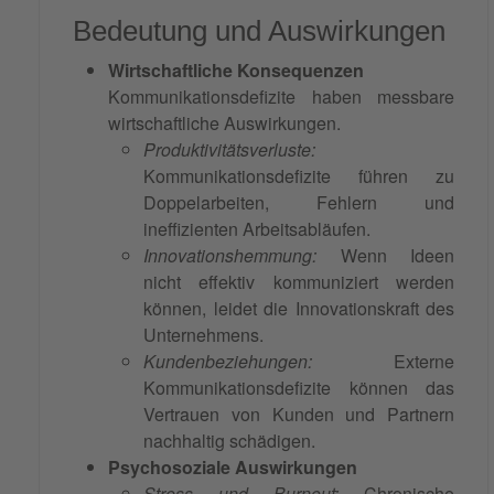
Bedeutung und Auswirkungen
Wirtschaftliche Konsequenzen
Kommunikationsdefizite haben messbare
wirtschaftliche Auswirkungen.
Produktivitätsverluste:
Kommunikationsdefizite führen zu
Doppelarbeiten, Fehlern und
ineffizienten Arbeitsabläufen.
Innovationshemmung:
Wenn Ideen
nicht effektiv kommuniziert werden
können, leidet die Innovationskraft des
Unternehmens.
Kundenbeziehungen:
Externe
Kommunikationsdefizite können das
Vertrauen von Kunden und Partnern
nachhaltig schädigen.
Psychosoziale Auswirkungen
Stress
und
Burnout
:
Chronische