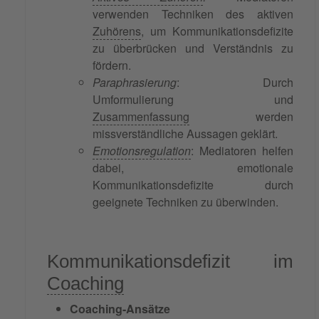
verwenden Techniken des aktiven
Zuhörens
, um Kommunikationsdefizite
zu überbrücken und Verständnis zu
fördern.
Paraphrasierung
: Durch
Umformulierung und
Zusammenfassung
werden
missverständliche Aussagen geklärt.
Emotionsregulation
: Mediatoren helfen
dabei, emotionale
Kommunikationsdefizite durch
geeignete Techniken zu überwinden.
Kommunikationsdefizit im
Coaching
Coaching-Ansätze