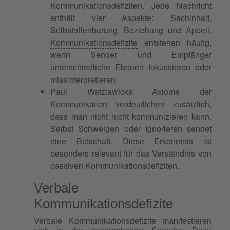
Kommunikationsdefiziten. Jede Nachricht
enthält vier Aspekte: Sachinhalt,
Selbstoffenbarung
, Beziehung und
Appell
.
Kommunikationsdefizite
entstehen häufig,
wenn Sender und Empfänger
unterschiedliche Ebenen fokussieren oder
missinterpretieren.
Paul Watzlawicks Axiome der
Kommunikation verdeutlichen zusätzlich,
dass man nicht nicht kommunizieren kann.
Selbst Schweigen oder Ignorieren sendet
eine Botschaft. Diese Erkenntnis ist
besonders relevant für das Verständnis von
passiven Kommunikationsdefiziten.
Verbale
Kommunikationsdefizite
Verbale Kommunikationsdefizite manifestieren