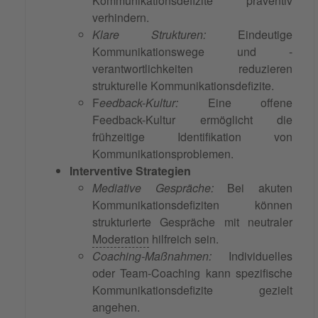
Kommunikationsdefizite präventiv
verhindern.
Klare Strukturen:
Eindeutige
Kommunikationswege und -
verantwortlichkeiten reduzieren
strukturelle Kommunikationsdefizite.
F
eedback-Kultur:
Eine offene
Feedback-Kultur ermöglicht die
frühzeitige Identifikation von
Kommunikationsproblemen.
Interventive Strategien
Mediative Gespräche:
Bei akuten
Kommunikationsdefiziten können
strukturierte Gespräche mit neutraler
Moderation
hilfreich sein.
Coaching-Maßnahmen:
Individuelles
oder Team-Coaching kann spezifische
Kommunikationsdefizite gezielt
angehen.