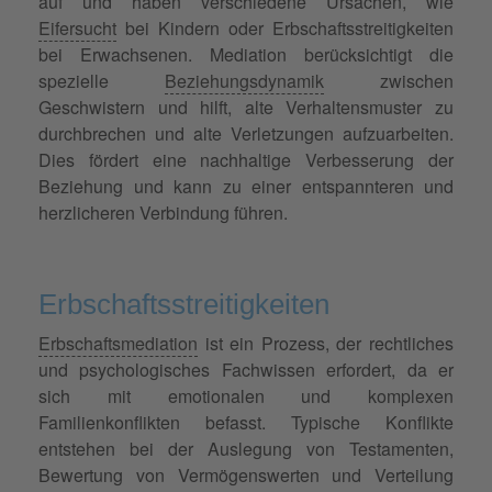
auf und haben verschiedene Ursachen, wie
Eifersucht
bei Kindern oder Erbschaftsstreitigkeiten
bei Erwachsenen. Mediation berücksichtigt die
spezielle
Beziehungsdynamik
zwischen
Geschwistern und hilft, alte Verhaltensmuster zu
durchbrechen und alte Verletzungen aufzuarbeiten.
Dies fördert eine nachhaltige Verbesserung der
Beziehung und kann zu einer entspannteren und
herzlicheren Verbindung führen.
Erbschaftsstreitigkeiten
Erbschaftsmediation
ist ein Prozess, der rechtliches
und psychologisches Fachwissen erfordert, da er
sich mit emotionalen und komplexen
Familienkonflikten befasst. Typische Konflikte
entstehen bei der Auslegung von Testamenten,
Bewertung von Vermögenswerten und Verteilung