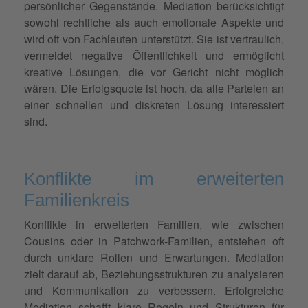
persönlicher Gegenstände. Mediation berücksichtigt
sowohl rechtliche als auch emotionale Aspekte und
wird oft von Fachleuten unterstützt. Sie ist vertraulich,
vermeidet negative Öffentlichkeit und ermöglicht
kreative Lösungen
, die vor Gericht nicht möglich
wären. Die Erfolgsquote ist hoch, da alle Parteien an
einer schnellen und diskreten Lösung interessiert
sind.
Konflikte im erweiterten
Familienkreis
Konflikte in erweiterten Familien, wie zwischen
Cousins oder in Patchwork-Familien, entstehen oft
durch unklare Rollen und Erwartungen. Mediation
zielt darauf ab, Beziehungsstrukturen zu analysieren
und Kommunikation zu verbessern. Erfolgreiche
Mediation schafft klare Regeln und Strukturen für