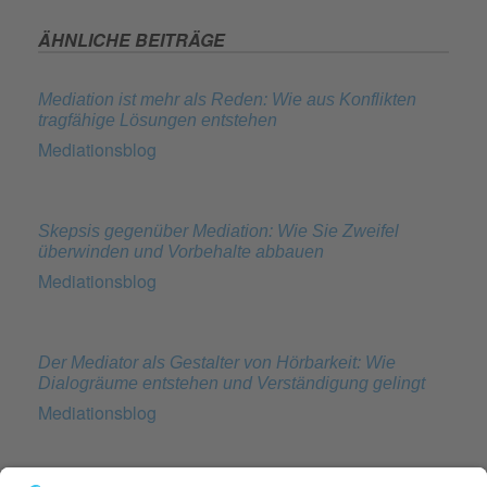
ÄHNLICHE BEITRÄGE
Mediation ist mehr als Reden: Wie aus Konflikten
tragfähige Lösungen entstehen
Mediationsblog
Skepsis gegenüber Mediation: Wie Sie Zweifel
überwinden und Vorbehalte abbauen
Mediationsblog
Der Mediator als Gestalter von Hörbarkeit: Wie
Dialogräume entstehen und Verständigung gelingt
Mediationsblog