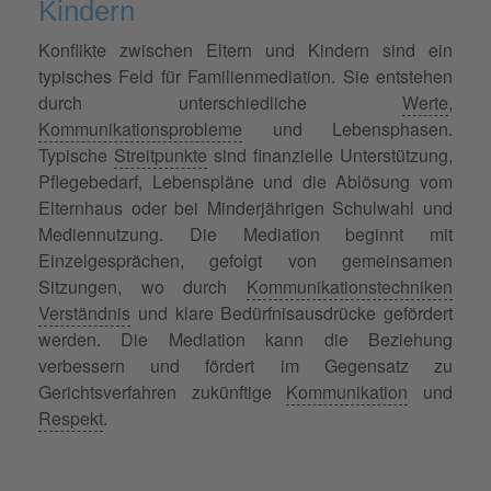
Kindern
Konflikte zwischen Eltern und Kindern sind ein
typisches Feld für Familienmediation. Sie entstehen
durch unterschiedliche
Werte
,
Kommunikationsprobleme
und Lebensphasen.
Typische
Streitpunkte
sind finanzielle Unterstützung,
Pflegebedarf, Lebenspläne und die Ablösung vom
Elternhaus oder bei Minderjährigen Schulwahl und
Mediennutzung. Die Mediation beginnt mit
Einzelgesprächen, gefolgt von gemeinsamen
Sitzungen, wo durch
Kommunikationstechniken
Verständnis
und klare Bedürfnisausdrücke gefördert
werden. Die Mediation kann die Beziehung
verbessern und fördert im Gegensatz zu
Gerichtsverfahren zukünftige
Kommunikation
und
Respekt
.