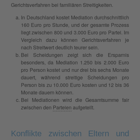
Gerichtsverfahren bei familiären Streitigkeiten.
In Deutschland kostet Mediation durchschnittlich
160 Euro pro Stunde, und der gesamte Prozess
liegt zwischen 800 und 3.000 Euro pro Partei. Im
Vergleich dazu können Gerichtsverfahren je
nach Streitwert deutlich teurer sein.
Bei Scheidungen zeigt sich die Ersparnis
besonders, da Mediation 1.250 bis 2.000 Euro
pro Person kostet und nur drei bis sechs Monate
dauert, während streitige Scheidungen pro
Person bis zu 10.000 Euro kosten und 12 bis 36
Monate dauern können.
Bei Mediationen wird die Gesamtsumme fair
zwischen den
Parteien
aufgeteilt.
Konflikte zwischen Eltern und