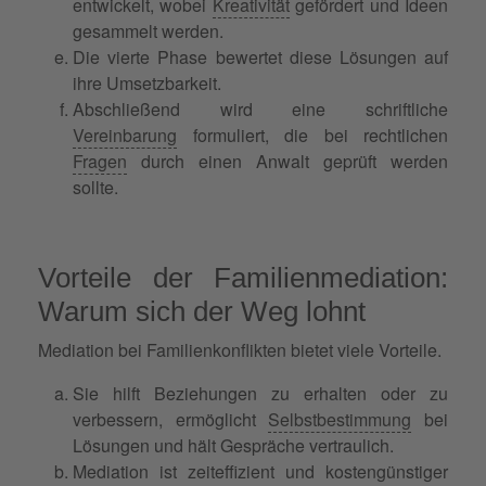
entwickelt, wobei
Kreativität
gefördert und Ideen
gesammelt werden.
Die vierte Phase bewertet diese Lösungen auf
ihre Umsetzbarkeit.
Abschließend wird eine schriftliche
Vereinbarung
formuliert, die bei rechtlichen
Fragen
durch einen Anwalt geprüft werden
sollte.
Vorteile der Familienmediation:
Warum sich der Weg lohnt
Mediation bei Familienkonflikten bietet viele Vorteile.
Sie hilft Beziehungen zu erhalten oder zu
verbessern, ermöglicht
Selbstbestimmung
bei
Lösungen und hält Gespräche vertraulich.
Mediation ist zeiteffizient und kostengünstiger