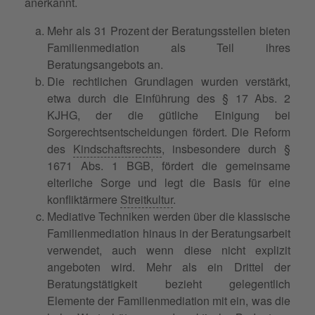
anerkannt.
Mehr als 31 Prozent der Beratungsstellen bieten
Familienmediation als Teil ihres
Beratungsangebots an.
Die rechtlichen Grundlagen wurden verstärkt,
etwa durch die Einführung des § 17 Abs. 2
KJHG, der die gütliche Einigung bei
Sorgerechtsentscheidungen fördert. Die Reform
des
Kindschaftsrechts
, insbesondere durch §
1671 Abs. 1 BGB, fördert die gemeinsame
elterliche Sorge und legt die Basis für eine
konfliktärmere
Streitkultur
.
Mediative Techniken werden über die klassische
Familienmediation hinaus in der Beratungsarbeit
verwendet, auch wenn diese nicht explizit
angeboten wird. Mehr als ein Drittel der
Beratungstätigkeit bezieht gelegentlich
Elemente der Familienmediation mit ein, was die