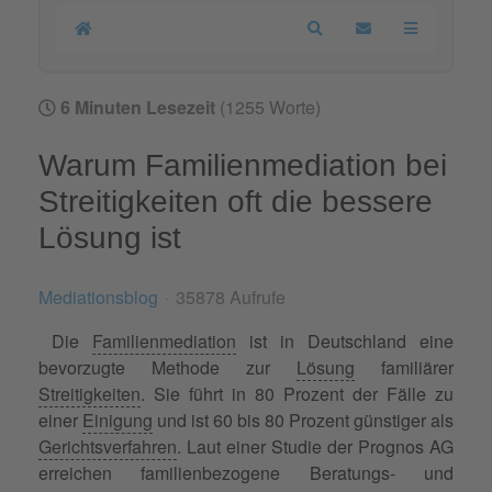
Home
Search
Updates abonnier
6 Minuten Lesezeit
(1255 Worte)
Warum Familienmediation bei
Streitigkeiten oft die bessere
Lösung ist
Mediationsblog
35878 Aufrufe
Die
Familienmediation
ist in Deutschland eine
bevorzugte Methode zur
Lösung
familiärer
Streitigkeiten
. Sie führt in 80 Prozent der Fälle zu
einer
Einigung
und ist 60 bis 80 Prozent günstiger als
Gerichtsverfahren
. Laut einer Studie der Prognos AG
erreichen familienbezogene Beratungs- und