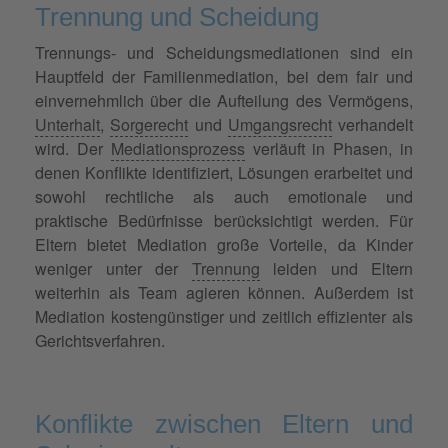
Trennung und Scheidung
Trennungs- und Scheidungsmediationen sind ein
Hauptfeld der Familienmediation, bei dem fair und
einvernehmlich über die Aufteilung des Vermögens,
Unterhalt
,
Sorgerecht
und
Umgangsrecht
verhandelt
wird. Der
Mediationsprozess
verläuft in Phasen, in
denen Konflikte identifiziert, Lösungen erarbeitet und
sowohl rechtliche als auch emotionale und
praktische Bedürfnisse berücksichtigt werden. Für
Eltern bietet Mediation große Vorteile, da Kinder
weniger unter der
Trennung
leiden und Eltern
weiterhin als Team agieren können. Außerdem ist
Mediation kostengünstiger und zeitlich effizienter als
Gerichtsverfahren.
Konflikte zwischen Eltern und