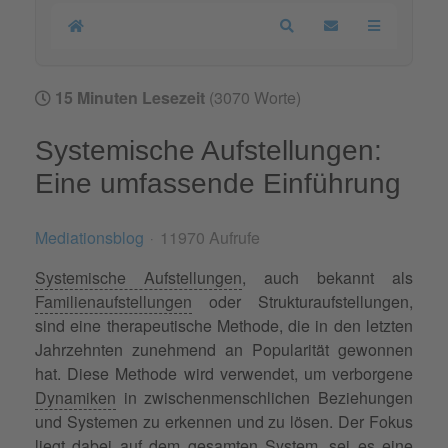
Home
Search
Updates abonnier
15 Minuten Lesezeit
(3070 Worte)
Systemische Aufstellungen:
Eine umfassende Einführung
Mediationsblog
11970 Aufrufe
Systemische Aufstellungen
, auch bekannt als
Familienaufstellungen
oder Strukturaufstellungen,
sind eine therapeutische Methode, die in den letzten
Jahrzehnten zunehmend an Popularität gewonnen
hat. Diese Methode wird verwendet, um verborgene
Dynamiken
in zwischenmenschlichen Beziehungen
und Systemen zu erkennen und zu lösen. Der Fokus
liegt dabei auf dem gesamten System, sei es eine