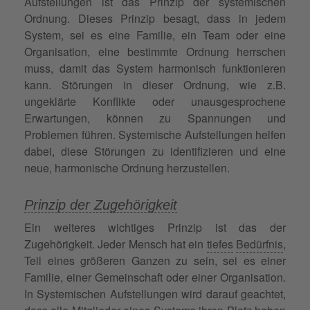
Aufstellungen ist das Prinzip der systemischen
Ordnung. Dieses Prinzip besagt, dass in jedem
System, sei es eine Familie, ein Team oder eine
Organisation, eine bestimmte Ordnung herrschen
muss, damit das System harmonisch funktionieren
kann. Störungen in dieser Ordnung, wie z.B.
ungeklärte Konflikte oder unausgesprochene
Erwartungen, können zu Spannungen und
Problemen führen. Systemische Aufstellungen helfen
dabei, diese Störungen zu identifizieren und eine
neue, harmonische Ordnung herzustellen.
Prinzip der Zugehörigkeit
Ein weiteres wichtiges Prinzip ist das der
Zugehörigkeit. Jeder Mensch hat ein
tiefes
Bedürfnis
,
Teil eines größeren Ganzen zu sein, sei es einer
Familie, einer Gemeinschaft oder einer Organisation.
In Systemischen Aufstellungen wird darauf geachtet,