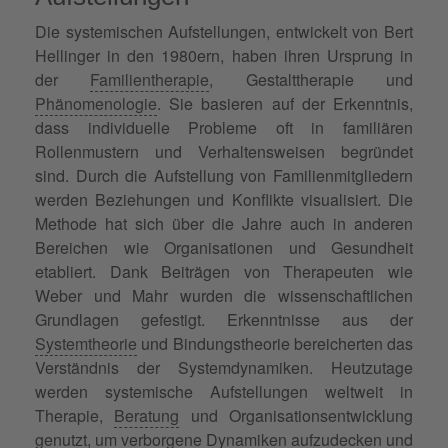
Die systemischen Aufstellungen, entwickelt von Bert
Hellinger in den 1980ern, haben ihren Ursprung in
der
Familientherapie
, Gestalttherapie und
Phänomenologie
. Sie basieren auf der Erkenntnis,
dass individuelle Probleme oft in familiären
Rollenmustern und Verhaltensweisen begründet
sind. Durch die Aufstellung von Familienmitgliedern
werden Beziehungen und Konflikte visualisiert. Die
Methode hat sich über die Jahre auch in anderen
Bereichen wie Organisationen und Gesundheit
etabliert. Dank Beiträgen von Therapeuten wie
Weber und Mahr wurden die wissenschaftlichen
Grundlagen gefestigt. Erkenntnisse aus der
Systemtheorie
und Bindungstheorie bereicherten das
Verständnis der Systemdynamiken. Heutzutage
werden systemische Aufstellungen weltweit in
Therapie,
Beratung
und Organisationsentwicklung
genutzt, um verborgene Dynamiken aufzudecken und